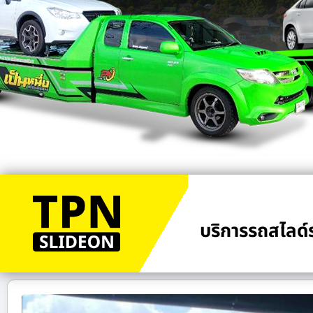
บริการรถสไลด์ร