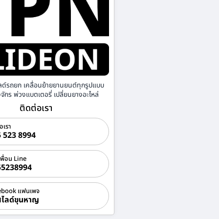
ลด์รถยก เคลื่อนย้ายยานยนต์ทุกรูปแบบ
องจักร พ่วงแบตเตอรี่ เปลี่ยนยางอะไหล่
ติดต่อเรา
่อเรา
 523 8994
เพื่อน Line
55238994
ebook แฟนเพจ
ไลด์ขุนหาญ