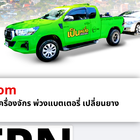
com
รื่องจักร พ่วงแบตเตอรี่ เปลี่ยนยาง