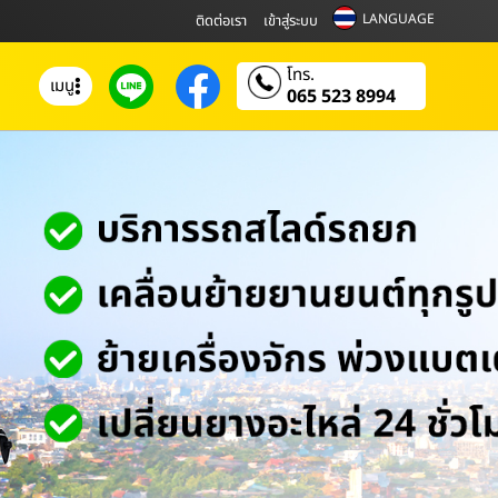
LANGUAGE
ติดต่อเรา
เข้าสู่ระบบ
โทร.
เมนู
065 523 8994