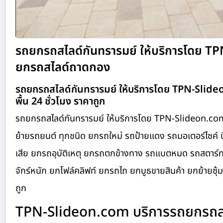
รถยกรถสไลด์กันทรารมย์ ให้บริการโดย T
ยกรถสไลด์ถาดกอง
รถยกรถสไลด์กันทรารมย์ ให้บริการโดย TPN-Slid
พื้น 24 ชั่วโมง ราคาถูก
รถยกรถสไลด์กันทรารมย์ ให้บริการโดย TPN-Slideon.com
ย้ายรถยนต์ ทุกชนิด ยกรถใหม่ รถป้ายแดง รถมอเตอร์ไซค์ บิ
เสีย ยกรถอุบัติเหตุ ยกรถตกข้างทาง รถแบตหมด รถสตาร์ท
จักร์หนัก ยกโฟล์คลิฟท์ ยกรถไถ ยกบูธขายสินค้า ยกย้ายซุ้
ถูก
TPN-Slideon.com บริการรถยกรถสไล