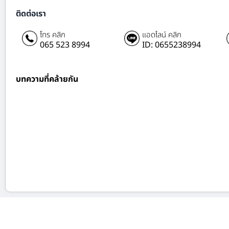
ติดต่อเรา
โทร คลิก
แอดไลน์ คลิก
065 523 8994
ID: 0655238994
บทความที่คล้ายกัน