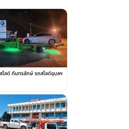
สไลด์ กันทรลักษ์ รถสไลด์อุบลฯ