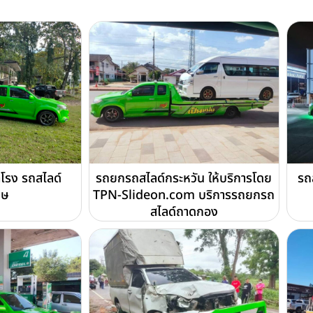
ำโรง รถสไลด์
รถยกรถสไลด์กระหวัน ให้บริการโดย
รถ
กษ
TPN-Slideon.com บริการรถยกรถ
สไลด์ถาดกอง