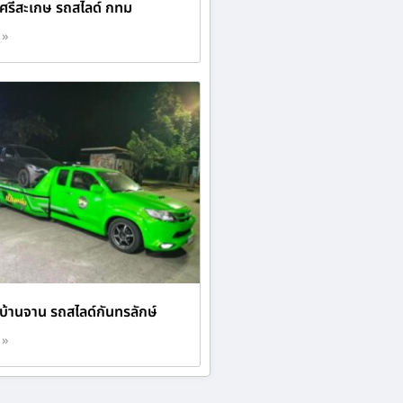
 ศรีสะเกษ รถสไลด์ กทม
 »
บ้านจาน รถสไลด์กันทรลักษ์
 »