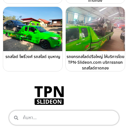
ถาดกอง
รถสไลด์ โพธิ์วงศ์ รถสไลด์ ขุนหาญ
รถยกรถสไลด์ปรือใหญ่ ให้บริการโดย
TPN-Slideon.com บริการรถยก
รถสไลด์ถาดกอง