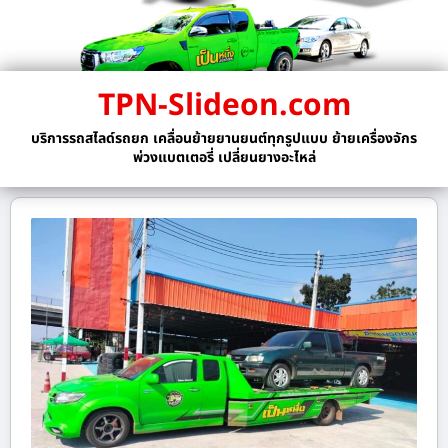
TPN-Slideon.com
บริการรถสไลด์รถยก เคลื่อนย้ายยานยนต์ทุกรูปแบบ ย้ายเครื่องจักร
พ่วงแบตเตอรี่ เปลี่ยนยางอะไหล่