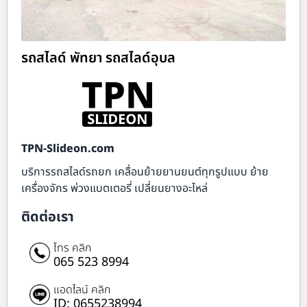
รถสไลด์ พัทยา รถสไลด์อุบล
TPN-Slideon.com
บริการรถสไลด์รถยก เคลื่อนย้ายยานยนต์ทุกรูปแบบ ย้าย
เครื่องจักร พ่วงแบตเตอรี่ เปลี่ยนยางอะไหล่
ติดต่อเรา
โทร คลิก
065 523 8994
แอดไลน์ คลิก
ID: 0655238994