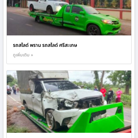
รถสไลด์ พราน รถสไลด์ ศรีสะเกษ
ดูเพิ่มเติม »