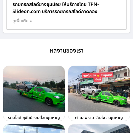
รถยกรถสไลด์ยางชุมน้อย ให้บริการโดย TPN-
Slideon.com บริการรถยกรถสไลด์ถาดกอง
ดูเพิ่มเติม »
ผลงานของเรา
รถสไลด์ ขุขันธ์ รถสไลด์ขุนหาญ
ตำบลพราน จัดส่ง อ.ขุนหาญ