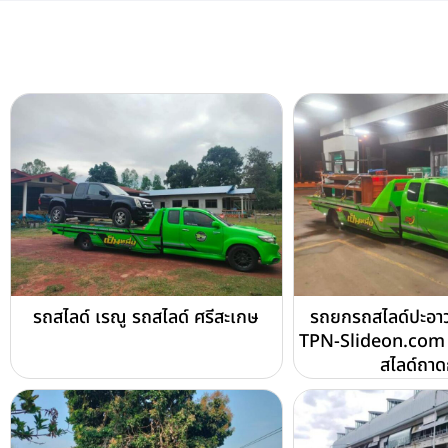
รถสไลด์ เรณู รถสไลด์ ศรีสะเกษ
รถยกรถสไลด์ปะอาว
TPN-Slideon.com 
สไลด์ถา