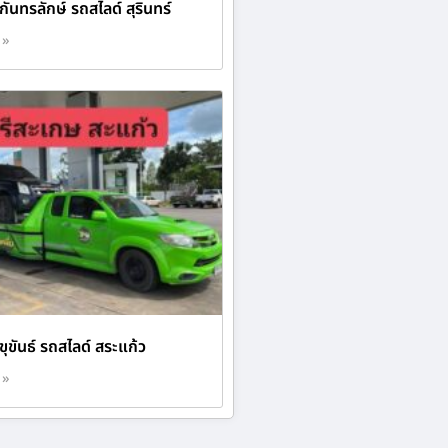
กันทรลักษ์ รถสไลด์ สุรินทร์
 »
ขุขันธ์ รถสไลด์ สระแก้ว
 »