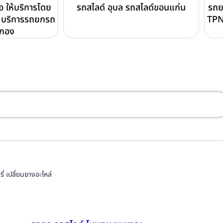
อ ให้บริการโดย
รถสไลด์ อุบล รถสไลด์ขอนแก่น
รถย
บริการรถยกรถ
TPN
ดกอง
่ เปลี่ยนยางอะไหล่