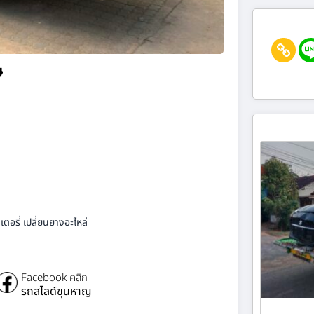
ษ
ตอรี่ เปลี่ยนยางอะไหล่
Facebook คลิก
รถสไลด์ขุนหาญ