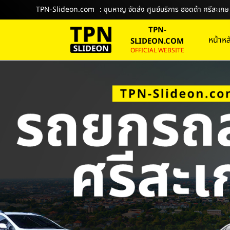
TPN-Slideon.com
: ขุนหาญ จัดส่ง ศูนย์บริการ ฮอดด้า ศรีสะเกษ
TPN-
หน้าหล
SLIDEON.COM
OFFICIAL WEBSITE