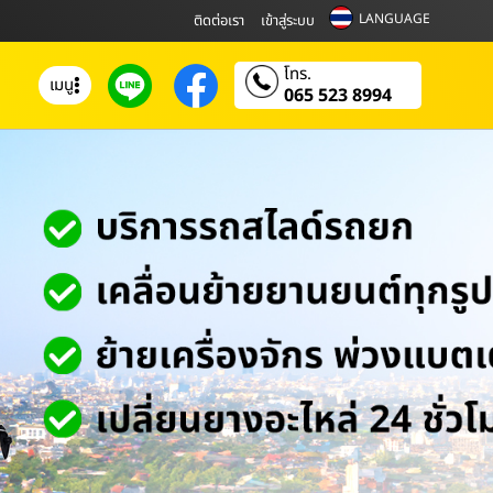
LANGUAGE
ติดต่อเรา
เข้าสู่ระบบ
โทร.
เมนู
065 523 8994