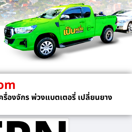
com
รื่องจักร พ่วงแบตเตอรี่ เปลี่ยนยาง