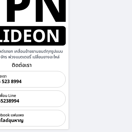
ลด์รถยก เคลื่อนย้ายยานยนต์ทุกรูปแบบ
องจักร พ่วงแบตเตอรี่ เปลี่ยนยางอะไหล่
ติดต่อเรา
่อเรา
 523 8994
เพื่อน Line
55238994
ebook แฟนเพจ
ไลด์ขุนหาญ