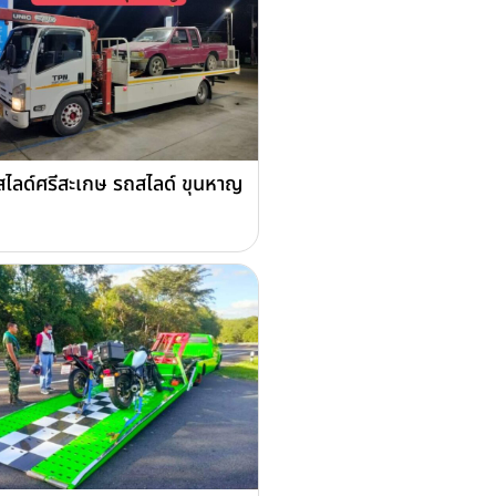
ไลด์ศรีสะเกษ รถสไลด์ ขุนหาญ