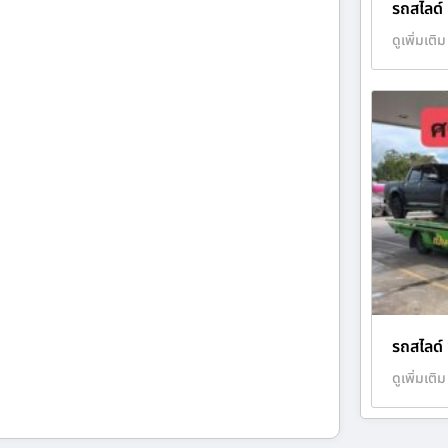
รถสไลด์ 
ดูเพิ่มเติม
รถสไลด์ 
ดูเพิ่มเติม