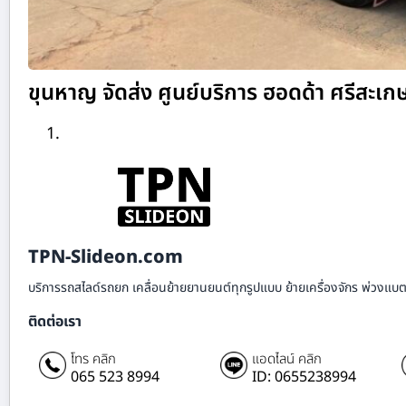
ขุนหาญ จัดส่ง ศูนย์บริการ ฮอดด้า ศรีสะเก
TPN-Slideon.com
บริการรถสไลด์รถยก เคลื่อนย้ายยานยนต์ทุกรูปแบบ ย้ายเครื่องจักร พ่วงแบตเ
ติดต่อเรา
โทร คลิก
แอดไลน์ คลิก
065 523 8994
ID: 0655238994