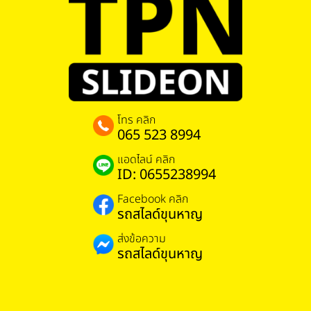
โทร คลิก
065 523 8994
แอดไลน์ คลิก
ID: 0655238994
Facebook คลิก
รถสไลด์ขุนหาญ
ส่งข้อความ
รถสไลด์ขุนหาญ