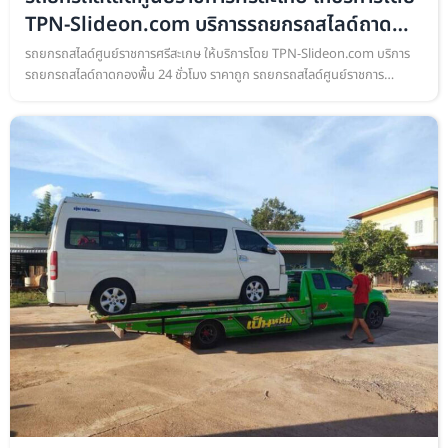
TPN-Slideon.com บริการรถยกรถสไลด์ถาด
กอง
รถยกรถสไลด์ศูนย์ราชการศรีสะเกษ ให้บริการโดย TPN-Slideon.com บริการ
รถยกรถสไลด์ถาดกองพื้น 24 ชั่วโมง ราคาถูก รถยกรถสไลด์ศูนย์ราชการ
ศรีสะเกษ ให้บริการโดย TPN-Slideon.com บริการรถยกรถสไลด์ถาดกองพื้น
เคลื่…