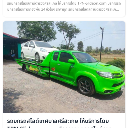
กอง
รถยกรถสไลด์สถานีตำรวจศรีสะเกษ ให้บริการโดย TPN-Slideon.com บริการรถ
ยกรถสไลด์ถาดกองพื้น 24 ชั่วโมง ราคาถูก รถยกรถสไลด์สถานีตำรวจศรีสะเกษ
ให้บริการโดย TPN-Slideon.com บริการรถยกรถสไลด์ถาดกองพื้น เคลื่อน…
รถยกรถสไลด์เทศบาลศรีสะเกษ ให้บริการโดย