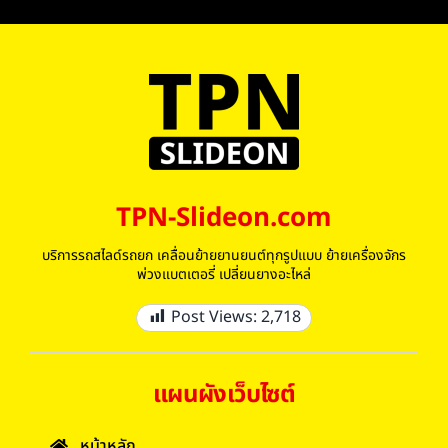
TPN-Slideon.com
บริการรถสไลด์รถยก เคลื่อนย้ายยานยนต์ทุกรูปแบบ ย้ายเครื่องจักร
พ่วงแบตเตอรี่ เปลี่ยนยางอะไหล่
Post Views:
2,718
แผนผังเว็บไซต์
หน้าหลัก