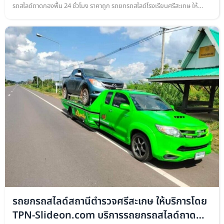
รถสไลด์ถาดกองพื้น 24 ชั่วโมง ราคาถูก รถยกรถสไลด์โรงเรียนศรีสะเกษ ให้
บริการโดย TPN-Slideon.com บริการรถยกรถสไลด์ถาดกองพื้น เคลื่อนย้าย…
รถยกรถสไลด์สถานีตำรวจศรีสะเกษ ให้บริการโดย
TPN-Slideon.com บริการรถยกรถสไลด์ถาด