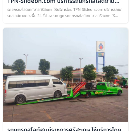
TPN-Slideon.com บริการรถยกรถสไลด์ถาด
กอง
รถยกรถสไลด์เทศบาลศรีสะเกษ ให้บริการโดย TPN-Slideon.com บริการรถยก
รถสไลด์ถาดกองพื้น 24 ชั่วโมง ราคาถูก รถยกรถสไลด์เทศบาลศรีสะเกษ ให้
บริการโดย TPN-Slideon.com บริการรถยกรถสไลด์ถาดกองพื้น เคลื่อนย้าย
รถยน…
รถยกรถสไลด์ศูนย์ราชการศรีสะเกษ ให้บริการโดย