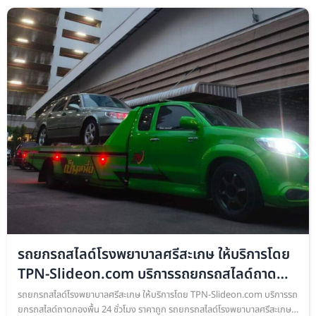
รถยกรถสไลด์โรงพยาบาลศรีสะเกษ ให้บริการโดย
TPN-Slideon.com บริการรถยกรถสไลด์ถาด
กอง
รถยกรถสไลด์โรงพยาบาลศรีสะเกษ ให้บริการโดย TPN-Slideon.com บริการรถ
ยกรถสไลด์ถาดกองพื้น 24 ชั่วโมง ราคาถูก รถยกรถสไลด์โรงพยาบาลศรีสะเกษ