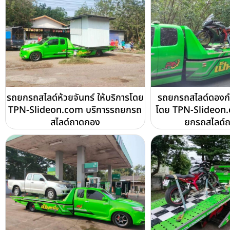
รถยกรถสไลด์ห้วยจันทร์ ให้บริการโดย
รถยกรถสไลด์ดองกำเ
TPN-Slideon.com บริการรถยกรถ
โดย TPN-Slideon.
สไลด์ถาดกอง
ยกรถสไลด์