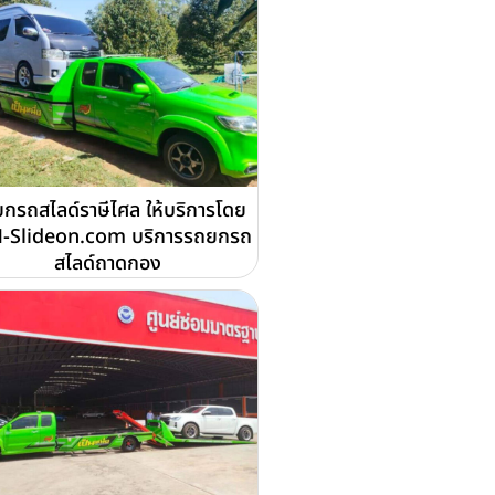
กรถสไลด์ราษีไศล ให้บริการโดย
-Slideon.com บริการรถยกรถ
สไลด์ถาดกอง