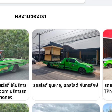
ผลงานของเรา
สดิ์ ให้บริการ
รถสไลด์ ขุนหาญ รถสไลด์ กันทรลักษ์
รถย
com บริการรถ
TPN
ถาดกอง