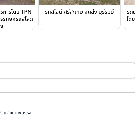
บริการโดย TPN-
รถสไลด์ ศรีสะเกษ จัดส่ง บุรีรัมย์
รถย
ารรถยกรถสไลด์
โดย
อง
่ เปลี่ยนยางอะไหล่