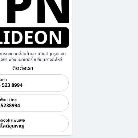
ลด์รถยก เคลื่อนย้ายยานยนต์ทุกรูปแบบ
องจักร พ่วงแบตเตอรี่ เปลี่ยนยางอะไหล่
ติดต่อเรา
่อเรา
 523 8994
เพื่อน Line
55238994
ebook แฟนเพจ
ไลด์ขุนหาญ