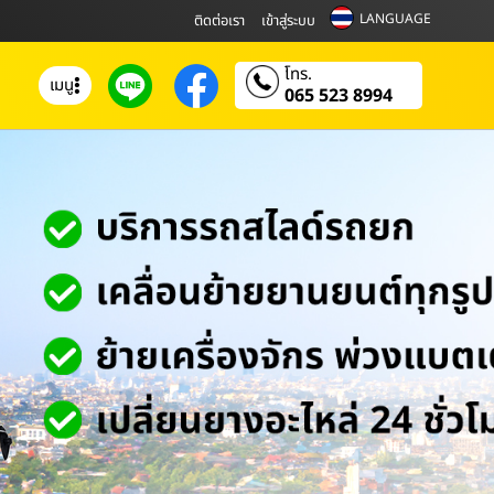
LANGUAGE
ติดต่อเรา
เข้าสู่ระบบ
โทร.
เมนู
065 523 8994