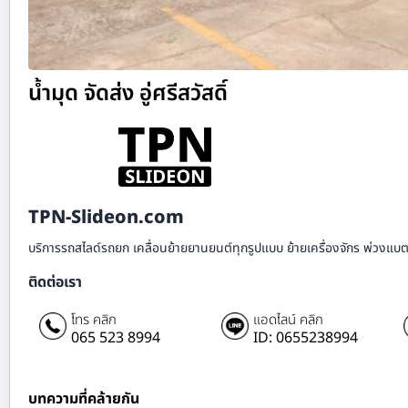
น้ำมุด จัดส่ง อู่ศรีสวัสดิ์
TPN-Slideon.com
บริการรถสไลด์รถยก เคลื่อนย้ายยานยนต์ทุกรูปแบบ ย้ายเครื่องจักร พ่วงแบตเ
ติดต่อเรา
โทร คลิก
แอดไลน์ คลิก
065 523 8994
ID: 0655238994
บทความที่คล้ายกัน