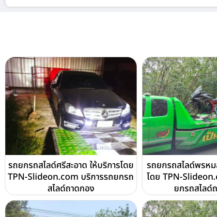
รถยกรถสไลด์ศรีสะอาด ให้บริการโดย
รถยกรถสไลด์พรหมสวั
TPN-Slideon.com บริการรถยกรถ
โดย TPN-Slideon.
สไลด์ถาดกอง
ยกรถสไลด์