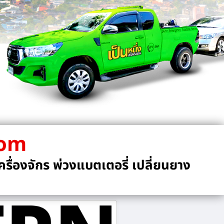
com
รื่องจักร พ่วงแบตเตอรี่ เปลี่ยนยาง