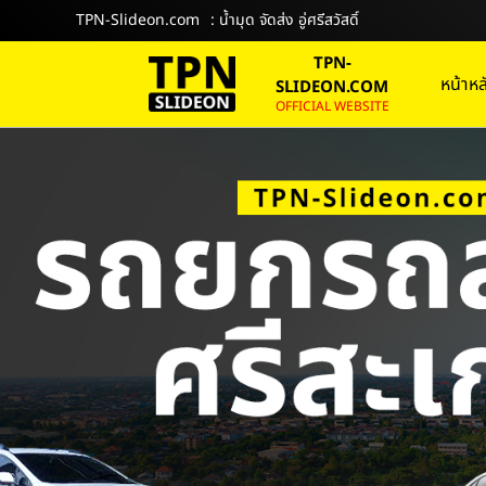
TPN-Slideon.com
: น้ำมุด จัดส่ง อู่ศรีสวัสดิ์
TPN-
หน้าหล
SLIDEON.COM
OFFICIAL WEBSITE