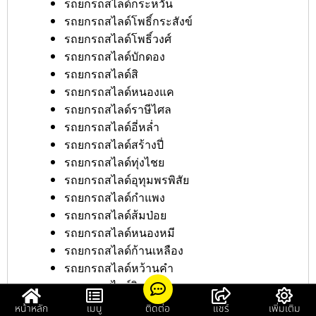
รถยกรถสไลด์กระหวัน
รถยกรถสไลด์โพธิ์กระสังข์
รถยกรถสไลด์โพธิ์วงศ์
รถยกรถสไลด์บักดอง
รถยกรถสไลด์สิ
รถยกรถสไลด์หนองแค
รถยกรถสไลด์ราษีไศล
รถยกรถสไลด์อี่หล่ำ
รถยกรถสไลด์สร้างปี่
รถยกรถสไลด์ทุ่งไชย
รถยกรถสไลด์อุทุมพรพิสัย
รถยกรถสไลด์กำแพง
รถยกรถสไลด์ส้มป่อย
รถยกรถสไลด์หนองหมี
รถยกรถสไลด์ก้านเหลือง
รถยกรถสไลด์หว้านคำ
รถยกรถสไลด์จิกสังข์ทอง
รถยกรถสไลด์ด่าน
หน้าหลัก
เมนู
ติดต่อ
แชร์
เพิ่มเติม