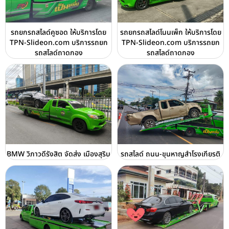
รถยกรถสไลด์คูซอด ให้บริการโดย
รถยกรถสไลด์โนนเพ็ก ให้บริการโดย
TPN-Slideon.com บริการรถยก
TPN-Slideon.com บริการรถยก
รถสไลด์ถาดกอง
รถสไลด์ถาดกอง
BMW วิภาวดีรังสิต จัดส่ง เมืองสุริน
รถสไลด์ ถนน-ขุนหาญสำโรงเกียรติ