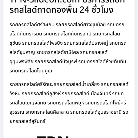
รถสไลด์ถาดกองพื้น 24 ชั่วโมง
รถยกรถสไลด์ศรีสะเกษ รถยกรถสไลด์ยางชุมน้อย รถยกรถ
สไลด์กันทรารมย์ รถยกรถสไลด์กันทรลักษ์ รถยกรถสไลด์
ขุขันธ์ รถยกรถสไลด์ไพรบึง รถยกรถสไลด์ปรางค์กู่ รถยกรถ
สไลด์ขุนหาญ รถยกรถสไลด์ราษีไศล รถยกรถสไลด์
อุทุมพรพิสัย รถยกรถสไลด์บึงบูรพ์ รถยกรถสไลด์ห้วยทับทัน
รถยกรถสไลด์โนนคูณ
รถยกรถสไลด์ศรีรัตนะ รถยกรถสไลด์น้ำเกลี้ยง รถยกรถสไลด์
วังหิน รถยกรถสไลด์ภูสิงห์ รถยกรถสไลด์เมืองจันทร์ รถยก
รถสไลด์เบญจลักษ์ รถยกรถสไลด์พยุห์ รถยกรถสไลด์โพธิ์ศรี
สุวรรณ รถยกรถสไลด์ศิลาลาด รถยกรถสไลด์อุบลราชธานี รถ
ยกรถสไลด์สุรินทร์