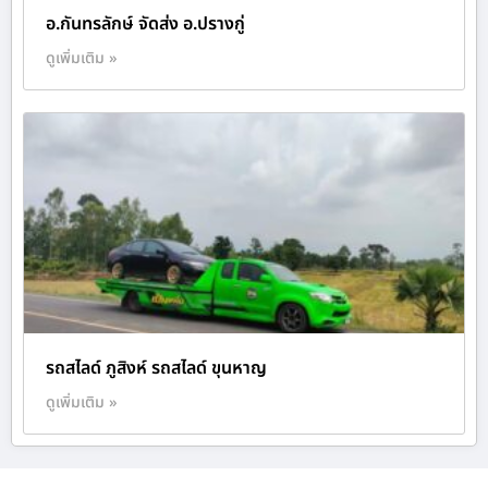
อ.กันทรลักษ์ จัดส่ง อ.ปรางกู่
ดูเพิ่มเติม »
รถสไลด์ ภูสิงห์ รถสไลด์ ขุนหาญ
ดูเพิ่มเติม »