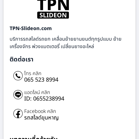
TPN-Slideon.com
บริการรถสไลด์รถยก เคลื่อนย้ายยานยนต์ทุกรูปแบบ ย้าย
เครื่องจักร พ่วงแบตเตอรี่ เปลี่ยนยางอะไหล่
ติดต่อเรา
โทร คลิก
065 523 8994
แอดไลน์ คลิก
ID: 0655238994
Facebook คลิก
รถสไลด์ขุนหาญ