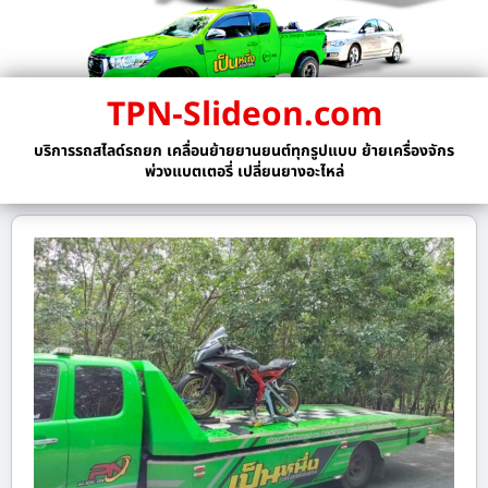
TPN-Slideon.com
บริการรถสไลด์รถยก เคลื่อนย้ายยานยนต์ทุกรูปแบบ ย้ายเครื่องจักร
พ่วงแบตเตอรี่ เปลี่ยนยางอะไหล่