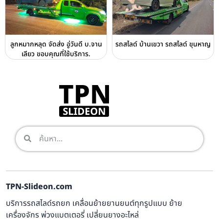
ลูกหมากหลุด จัดส่ง อู่วันดี บ.จาน
รถสไลด์ บ้านเขวา รถสไลด์ ขุนหาญ
เลียว ขอบคุณที่ใช้บริการ.
TPN-Slideon.com
บริการรถสไลด์รถยก เคลื่อนย้ายยานยนต์ทุกรูปแบบ ย้าย
เครื่องจักร พ่วงแบตเตอรี่ เปลี่ยนยางอะไหล่