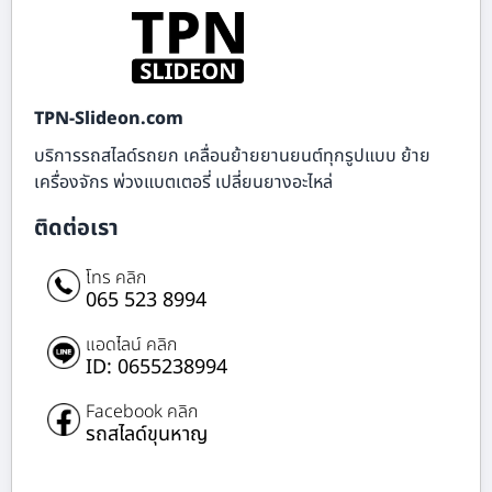
TPN-Slideon.com
บริการรถสไลด์รถยก เคลื่อนย้ายยานยนต์ทุกรูปแบบ ย้าย
เครื่องจักร พ่วงแบตเตอรี่ เปลี่ยนยางอะไหล่
ติดต่อเรา
โทร คลิก
065 523 8994
แอดไลน์ คลิก
ID: 0655238994
Facebook คลิก
รถสไลด์ขุนหาญ