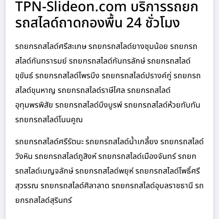
TPN-Slideon.com บริการรถยก
รถสไลด์ถาดกองพื้น 24 ชั่วโมง
รถยกรถสไลด์ศรีสะเกษ รถยกรถสไลด์ยางชุมน้อย รถยกรถ
สไลด์กันทรารมย์ รถยกรถสไลด์กันทรลักษ์ รถยกรถสไลด์
ขุขันธ์ รถยกรถสไลด์ไพรบึง รถยกรถสไลด์ปรางค์กู่ รถยกรถ
สไลด์ขุนหาญ รถยกรถสไลด์ราษีไศล รถยกรถสไลด์
อุทุมพรพิสัย รถยกรถสไลด์บึงบูรพ์ รถยกรถสไลด์ห้วยทับทัน
รถยกรถสไลด์โนนคูณ
รถยกรถสไลด์ศรีรัตนะ รถยกรถสไลด์น้ำเกลี้ยง รถยกรถสไลด์
วังหิน รถยกรถสไลด์ภูสิงห์ รถยกรถสไลด์เมืองจันทร์ รถยก
รถสไลด์เบญจลักษ์ รถยกรถสไลด์พยุห์ รถยกรถสไลด์โพธิ์ศรี
สุวรรณ รถยกรถสไลด์ศิลาลาด รถยกรถสไลด์อุบลราชธานี รถ
ยกรถสไลด์สุรินทร์