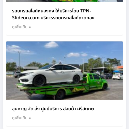
รถยกรถสไลด์หนองกุง ให้บริการโดย TPN-
Slideon.com บริการรถยกรถสไลด์ถาดกอง
ดูเพิ่มเติม »
ขุนหาญ จัด ส่ง ศูนย์บริการ ฮอนด้า ศรีสะเกษ
ดูเพิ่มเติม »