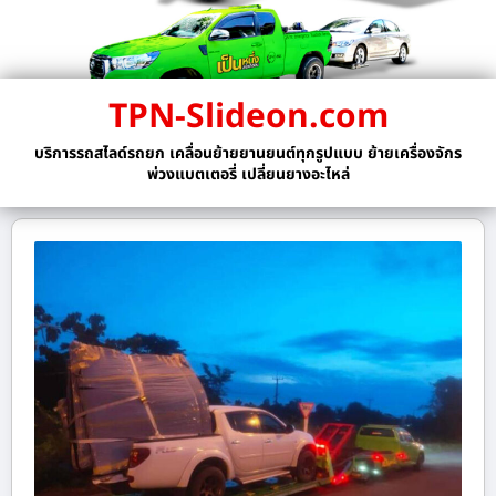
TPN-Slideon.com
บริการรถสไลด์รถยก เคลื่อนย้ายยานยนต์ทุกรูปแบบ ย้ายเครื่องจักร
พ่วงแบตเตอรี่ เปลี่ยนยางอะไหล่