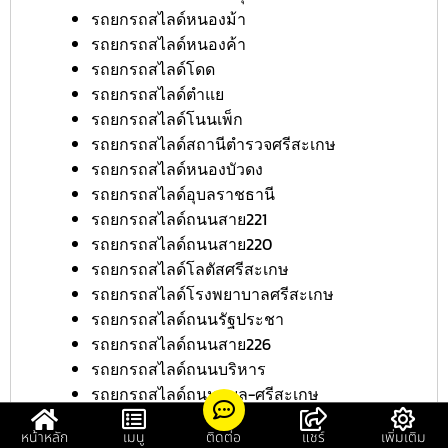
รถยกรถสไลด์หนองม้า
รถยกรถสไลด์หนองค้า
รถยกรถสไลด์โดด
รถยกรถสไลด์ตำแย
รถยกรถสไลด์โนนเพ็ก
รถยกรถสไลด์สถานีตำรวจศรีสะเกษ
รถยกรถสไลด์หนองบัวดง
รถยกรถสไลด์อุบลราชธานี
รถยกรถสไลด์ถนนสาย221
รถยกรถสไลด์ถนนสาย220
รถยกรถสไลด์โลตัสศรีสะเกษ
รถยกรถสไลด์โรงพยาบาลศรีสะเกษ
รถยกรถสไลด์ถนนรัฐประชา
รถยกรถสไลด์ถนนสาย226
รถยกรถสไลด์ถนนบริหาร
รถยกรถสไลด์ถนนอุบล-ศรีสะเกษ
รถยกรถสไลด์บิ๊กซีศรีสะเกษ
หน้าหลัก
เมนู
ติดต่อ
แชร์
เพิ่มเติม
รถยกรถสไลด์โรงเรียนศรีสะเกษ