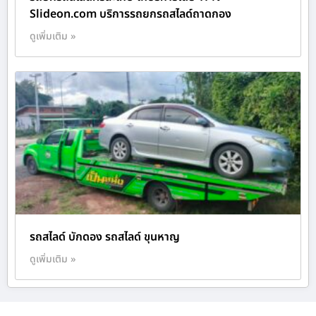
Slideon.com บริการรถยกรถสไลด์ถาดกอง
ดูเพิ่มเติม »
รถสไลด์ บักดอง รถสไลด์ ขุนหาญ
ดูเพิ่มเติม »