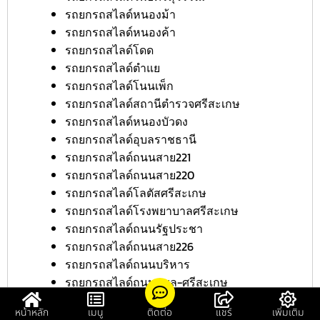
รถยกรถสไลด์หนองม้า
รถยกรถสไลด์หนองค้า
รถยกรถสไลด์โดด
รถยกรถสไลด์ตำแย
รถยกรถสไลด์โนนเพ็ก
รถยกรถสไลด์สถานีตำรวจศรีสะเกษ
รถยกรถสไลด์หนองบัวดง
รถยกรถสไลด์อุบลราชธานี
รถยกรถสไลด์ถนนสาย221
รถยกรถสไลด์ถนนสาย220
รถยกรถสไลด์โลตัสศรีสะเกษ
รถยกรถสไลด์โรงพยาบาลศรีสะเกษ
รถยกรถสไลด์ถนนรัฐประชา
รถยกรถสไลด์ถนนสาย226
รถยกรถสไลด์ถนนบริหาร
รถยกรถสไลด์ถนนอุบล-ศรีสะเกษ
รถยกรถสไลด์บิ๊กซีศรีสะเกษ
หน้าหลัก
เมนู
ติดต่อ
แชร์
เพิ่มเติม
รถยกรถสไลด์โรงเรียนศรีสะเกษ