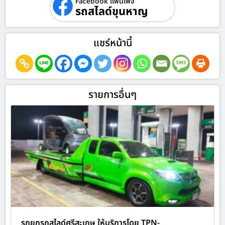
Facebook แฟนเพจ
รถสไลด์ขุนหาญ
แชร์หน้านี้
รายการอื่นๆ
รถยกรถสไลด์ศรีสะเกษ ให้บริการโดย TPN-