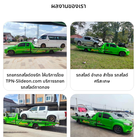
ผลงานของเรา
รถยกรถสไลด์ดงรัก ให้บริการโดย
รถสไลด์ อำเภอ สำโรง รถสไลด์
TPN-Slideon.com บริการรถยก
ศรีสะเกษ
รถสไลด์ถาดกอง