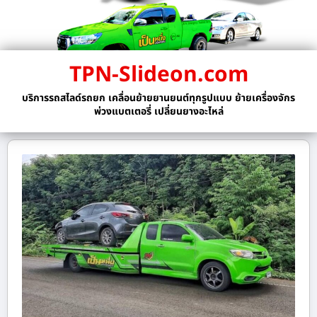
TPN-Slideon.com
บริการรถสไลด์รถยก เคลื่อนย้ายยานยนต์ทุกรูปแบบ ย้ายเครื่องจักร
พ่วงแบตเตอรี่ เปลี่ยนยางอะไหล่