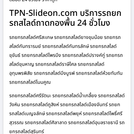
TPN-Slideon.com บริการรถยก
รถสไลด์ถาดกองพื้น 24 ชั่วโมง
รถยกรถสไลด์ศรีสะเกษ รถยกรถสไลด์ยางชุมน้อย รถยกรถ
สไลด์กันทรารมย์ รถยกรถสไลด์กันทรลักษ์ รถยกรถสไลด์
ขุขันธ์ รถยกรถสไลด์ไพรบึง รถยกรถสไลด์ปรางค์กู่ รถยกรถ
สไลด์ขุนหาญ รถยกรถสไลด์ราษีไศล รถยกรถสไลด์
อุทุมพรพิสัย รถยกรถสไลด์บึงบูรพ์ รถยกรถสไลด์ห้วยทับทัน
รถยกรถสไลด์โนนคูณ
รถยกรถสไลด์ศรีรัตนะ รถยกรถสไลด์น้ำเกลี้ยง รถยกรถสไลด์
วังหิน รถยกรถสไลด์ภูสิงห์ รถยกรถสไลด์เมืองจันทร์ รถยก
รถสไลด์เบญจลักษ์ รถยกรถสไลด์พยุห์ รถยกรถสไลด์โพธิ์ศรี
สุวรรณ รถยกรถสไลด์ศิลาลาด รถยกรถสไลด์อุบลราชธานี รถ
ยกรถสไลด์สุรินทร์