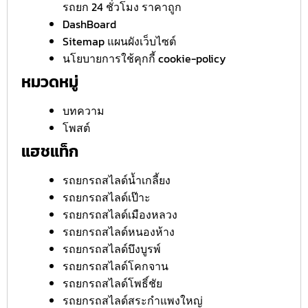
รถยก 24 ชั่วโมง ราคาถูก
DashBoard
Sitemap แผนผังเว็บไซต์
นโยบายการใช้คุกกี้ cookie-policy
หมวดหมู่
บทความ
โพสต์
แฮชแท็ก
รถยกรถสไลด์น้ำเกลี้ยง
รถยกรถสไลด์เป๊าะ
รถยกรถสไลด์เมืองหลวง
รถยกรถสไลด์หนองห้าง
รถยกรถสไลด์บึงบูรพ์
รถยกรถสไลด์โคกจาน
รถยกรถสไลด์โพธิ์ชัย
รถยกรถสไลด์สระกำแพงใหญ่