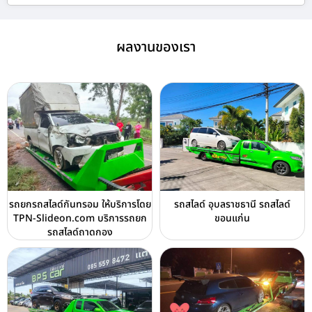
ผลงานของเรา
รถยกรถสไลด์กันทรอม ให้บริการโดย
รถสไลด์ อุบลราชธานี รถสไลด์
TPN-Slideon.com บริการรถยก
ขอนแก่น
รถสไลด์ถาดกอง