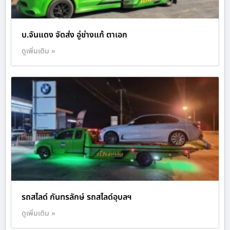
บ.จันแดง จัดส่ง อู่ช่างแก้ ตาเอก
ดูเพิ่มเติม »
รถสไลด์ กันทรลักษ์ รถสไลด์อุบลฯ
ดูเพิ่มเติม »