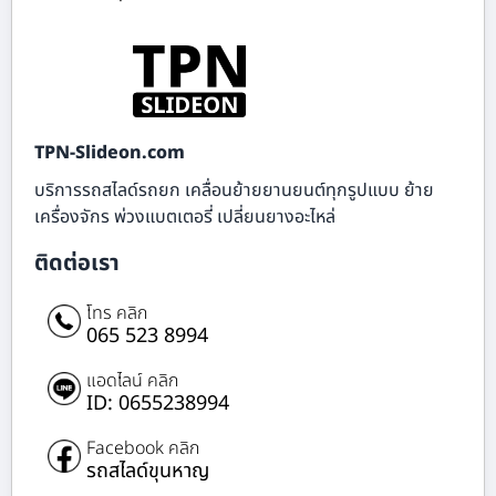
TPN-Slideon.com
บริการรถสไลด์รถยก เคลื่อนย้ายยานยนต์ทุกรูปแบบ ย้าย
เครื่องจักร พ่วงแบตเตอรี่ เปลี่ยนยางอะไหล่
ติดต่อเรา
โทร คลิก
065 523 8994
แอดไลน์ คลิก
ID: 0655238994
Facebook คลิก
รถสไลด์ขุนหาญ