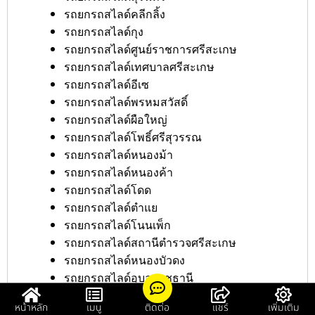
รถยกรถสไลด์คลีกลิ้ง
รถยกรถสไลด์กุง
รถยกรถสไลด์ศูนย์ราชการศรีสะเกษ
รถยกรถสไลด์เทศบาลศรีสะเกษ
รถยกรถสไลด์อีเซ
รถยกรถสไลด์พรหมสวัสดิ์
รถยกรถสไลด์ผือใหญ่
รถยกรถสไลด์โพธิ์ศรีสุวรรณ
รถยกรถสไลด์หนองม้า
รถยกรถสไลด์หนองค้า
รถยกรถสไลด์โดด
รถยกรถสไลด์ตำแย
รถยกรถสไลด์โนนเพ็ก
รถยกรถสไลด์สถานีตำรวจศรีสะเกษ
รถยกรถสไลด์หนองบัวดง
รถยกรถสไลด์อุบลราชธานี
รถยกรถสไลด์ถนนสาย221
หน้าหลัก
เมนู
ติดต่อ
แชร์
เพิ่มเติม
รถยกรถสไลด์ถนนสาย220