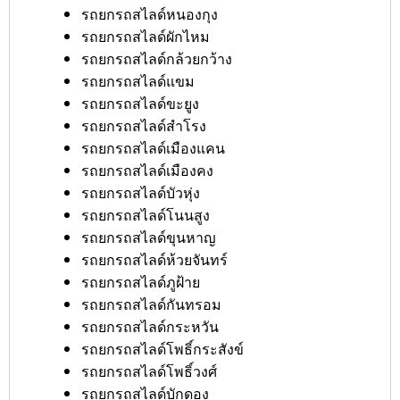
รถยกรถสไลด์หนองกุง
รถยกรถสไลด์ผักไหม
รถยกรถสไลด์กล้วยกว้าง
รถยกรถสไลด์แขม
รถยกรถสไลด์ขะยูง
รถยกรถสไลด์สำโรง
รถยกรถสไลด์เมืองแคน
รถยกรถสไลด์เมืองคง
รถยกรถสไลด์บัวหุ่ง
รถยกรถสไลด์โนนสูง
รถยกรถสไลด์ขุนหาญ
รถยกรถสไลด์ห้วยจันทร์
รถยกรถสไลด์ภูฝ้าย
รถยกรถสไลด์กันทรอม
รถยกรถสไลด์กระหวัน
รถยกรถสไลด์โพธิ์กระสังข์
รถยกรถสไลด์โพธิ์วงศ์
รถยกรถสไลด์บักดอง