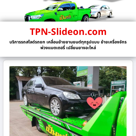
TPN-Slideon.com
บริการรถสไลด์รถยก เคลื่อนย้ายยานยนต์ทุกรูปแบบ ย้ายเครื่องจักร
พ่วงแบตเตอรี่ เปลี่ยนยางอะไหล่