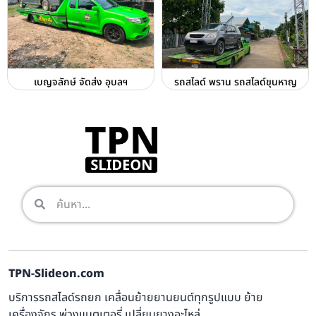
เบญจลักษ์ จัดส่ง อุบลฯ
รถสไลด์ พราน รถสไลด์ขุนหาญ
TPN-Slideon.com
บริการรถสไลด์รถยก เคลื่อนย้ายยานยนต์ทุกรูปแบบ ย้าย
เครื่องจักร พ่วงแบตเตอรี่ เปลี่ยนยางอะไหล่