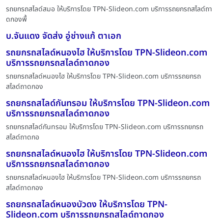
รถยกรถสไลด์สมอ ให้บริการโดย TPN-Slideon.com บริการรถยกรถสไลด์ถา
ดกองพื้
บ.จันแดง จัดส่ง อู่ช่างแก้ ตาเอก
รถยกรถสไลด์หนองไฮ ให้บริการโดย TPN-Slideon.com
บริการรถยกรถสไลด์ถาดกอง
รถยกรถสไลด์หนองไฮ ให้บริการโดย TPN-Slideon.com บริการรถยกรถ
สไลด์ถาดกอง
รถยกรถสไลด์กันทรอม ให้บริการโดย TPN-Slideon.com
บริการรถยกรถสไลด์ถาดกอง
รถยกรถสไลด์กันทรอม ให้บริการโดย TPN-Slideon.com บริการรถยกรถ
สไลด์ถาดกอ
รถยกรถสไลด์หนองไฮ ให้บริการโดย TPN-Slideon.com
บริการรถยกรถสไลด์ถาดกอง
รถยกรถสไลด์หนองไฮ ให้บริการโดย TPN-Slideon.com บริการรถยกรถ
สไลด์ถาดกอง
รถยกรถสไลด์หนองบัวดง ให้บริการโดย TPN-
Slideon.com บริการรถยกรถสไลด์ถาดกอง