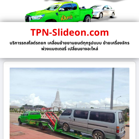
TPN-Slideon.com
บริการรถสไลด์รถยก เคลื่อนย้ายยานยนต์ทุกรูปแบบ ย้ายเครื่องจักร
พ่วงแบตเตอรี่ เปลี่ยนยางอะไหล่