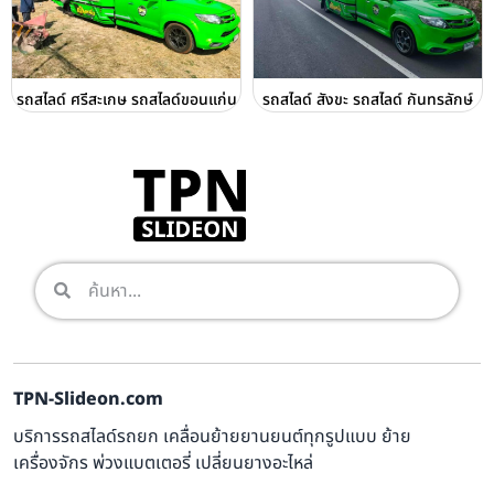
รถสไลด์ ศรีสะเกษ รถสไลด์ขอนแก่น
รถสไลด์ สังขะ รถสไลด์ กันทรลักษ์
TPN-Slideon.com
บริการรถสไลด์รถยก เคลื่อนย้ายยานยนต์ทุกรูปแบบ ย้าย
เครื่องจักร พ่วงแบตเตอรี่ เปลี่ยนยางอะไหล่