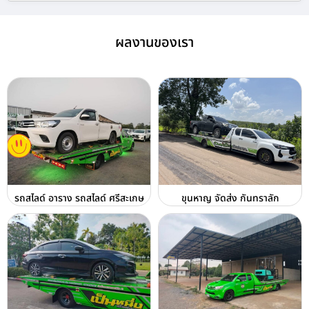
ผลงานของเรา
รถสไลด์ อาราง รถสไลด์ ศรีสะเกษ
ขุนหาญ จัดส่ง กันทราลัก