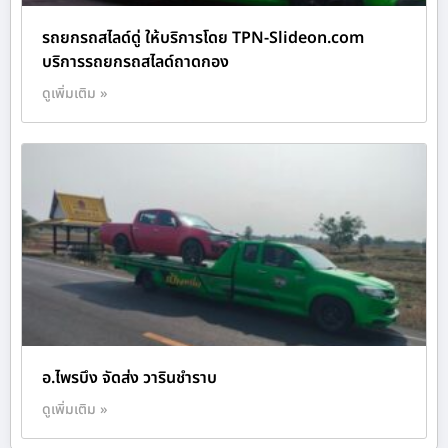
รถยกรถสไลด์ดู่ ให้บริการโดย TPN-Slideon.com
บริการรถยกรถสไลด์ถาดกอง
ดูเพิ่มเติม »
อ.ไพรบึง จัดส่ง วารินชำราบ
ดูเพิ่มเติม »