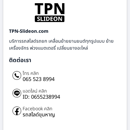
TPN-Slideon.com
บริการรถสไลด์รถยก เคลื่อนย้ายยานยนต์ทุกรูปแบบ ย้าย
เครื่องจักร พ่วงแบตเตอรี่ เปลี่ยนยางอะไหล่
ติดต่อเรา
โทร คลิก
065 523 8994
แอดไลน์ คลิก
ID: 0655238994
Facebook คลิก
รถสไลด์ขุนหาญ