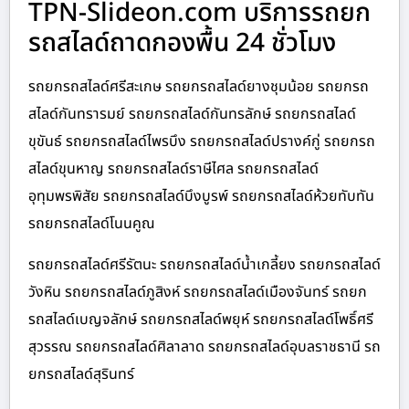
TPN-Slideon.com บริการรถยก
รถสไลด์ถาดกองพื้น 24 ชั่วโมง
รถยกรถสไลด์ศรีสะเกษ รถยกรถสไลด์ยางชุมน้อย รถยกรถ
สไลด์กันทรารมย์ รถยกรถสไลด์กันทรลักษ์ รถยกรถสไลด์
ขุขันธ์ รถยกรถสไลด์ไพรบึง รถยกรถสไลด์ปรางค์กู่ รถยกรถ
สไลด์ขุนหาญ รถยกรถสไลด์ราษีไศล รถยกรถสไลด์
อุทุมพรพิสัย รถยกรถสไลด์บึงบูรพ์ รถยกรถสไลด์ห้วยทับทัน
รถยกรถสไลด์โนนคูณ
รถยกรถสไลด์ศรีรัตนะ รถยกรถสไลด์น้ำเกลี้ยง รถยกรถสไลด์
วังหิน รถยกรถสไลด์ภูสิงห์ รถยกรถสไลด์เมืองจันทร์ รถยก
รถสไลด์เบญจลักษ์ รถยกรถสไลด์พยุห์ รถยกรถสไลด์โพธิ์ศรี
สุวรรณ รถยกรถสไลด์ศิลาลาด รถยกรถสไลด์อุบลราชธานี รถ
ยกรถสไลด์สุรินทร์