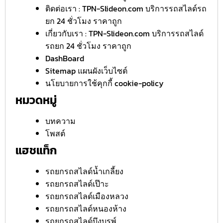
ติดต่อเรา : TPN-Slideon.com บริการรถสไลด์รถ
ยก 24 ชั่วโมง ราคาถูก
เกี่ยวกับเรา : TPN-Slideon.com บริการรถสไลด์
รถยก 24 ชั่วโมง ราคาถูก
DashBoard
Sitemap แผนผังเว็บไซต์
นโยบายการใช้คุกกี้ cookie-policy
หมวดหมู่
บทความ
โพสต์
แฮชแท็ก
รถยกรถสไลด์น้ำเกลี้ยง
รถยกรถสไลด์เป๊าะ
รถยกรถสไลด์เมืองหลวง
รถยกรถสไลด์หนองห้าง
รถยกรถสไลด์บึงบูรพ์