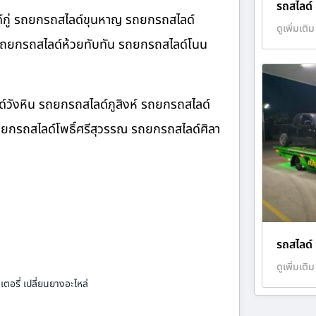
รถสไลด์
์กู่ รถยกรถสไลด์ขุนหาญ รถยกรถสไลด์
ดูเพิ่มเติม
 รถยกรถสไลด์ห้วยทับทัน รถยกรถสไลด์โนน
์วังหิน รถยกรถสไลด์ภูสิงห์ รถยกรถสไลด์
ยกรถสไลด์โพธิ์ศรีสุวรรณ รถยกรถสไลด์ศิลา
รถสไลด์ 
ดูเพิ่มเติม
ตอรี่ เปลี่ยนยางอะไหล่