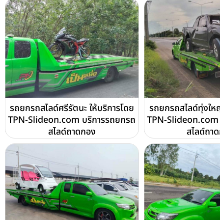
รถยกรถสไลด์ศรีรัตนะ ให้บริการโดย
รถยกรถสไลด์ทุ่งใหญ
TPN-Slideon.com บริการรถยกรถ
TPN-Slideon.com 
สไลด์ถาดกอง
สไลด์ถา