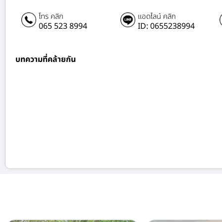
โทร คลิก
แอดไลน์ คลิก
065 523 8994
ID: 0655238994
บทความที่คล้ายกัน