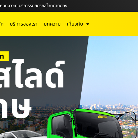
lideon.com บริการรถยกรถสไลด์ถาดกอง
ัก
บริการของเรา
บทความ
เกี่ยวกับ