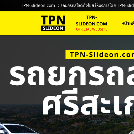
TPN-Slideon.com
: รถยกรถสไลด์ทุ่งไชย ให้บริการโดย TPN-S
TPN-
หน้าหล
SLIDEON.COM
OFFICIAL WEBSITE