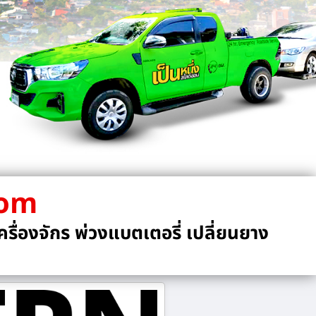
com
รื่องจักร พ่วงแบตเตอรี่ เปลี่ยนยาง