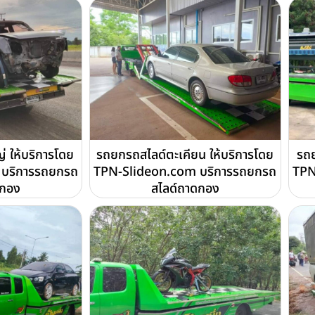
่ ให้บริการโดย
รถยกรถสไลด์ตะเคียน ให้บริการโดย
รถย
บริการรถยกรถ
TPN-Slideon.com บริการรถยกรถ
TPN
ดกอง
สไลด์ถาดกอง