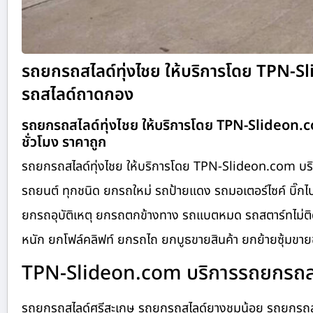
รถยกรถสไลด์ทุ่งไชย ให้บริการโดย TPN-
รถสไลด์ถาดกอง
รถยกรถสไลด์ทุ่งไชย ให้บริการโดย TPN-Slideon.
ชั่วโมง ราคาถูก
รถยกรถสไลด์ทุ่งไชย ให้บริการโดย TPN-Slideon.com บริ
รถยนต์ ทุกชนิด ยกรถใหม่ รถป้ายแดง รถมอเตอร์ไซค์ บิ๊กไบ
ยกรถอุบัติเหตุ ยกรถตกข้างทาง รถแบตหมด รถสตาร์ทไม่ติด
หนัก ยกโฟล์คลิฟท์ ยกรถไถ ยกบูธขายสินค้า ยกย้ายซุ้มขายข
TPN-Slideon.com บริการรถยกรถสไล
รถยกรถสไลด์ศรีสะเกษ รถยกรถสไลด์ยางชุมน้อย รถยกรถสไ