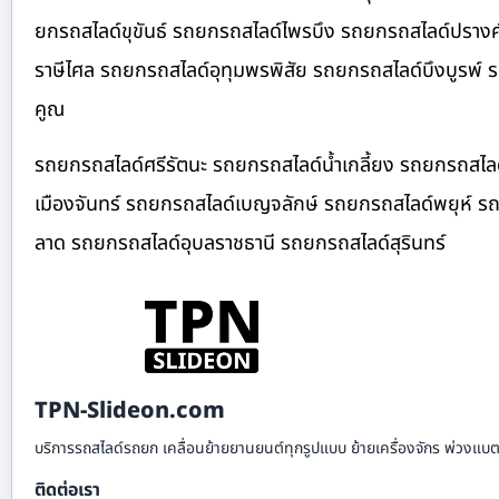
ยกรถสไลด์ขุขันธ์ รถยกรถสไลด์ไพรบึง รถยกรถสไลด์ปรางค
ราษีไศล รถยกรถสไลด์อุทุมพรพิสัย รถยกรถสไลด์บึงบูรพ์
คูณ
รถยกรถสไลด์ศรีรัตนะ รถยกรถสไลด์น้ำเกลี้ยง รถยกรถสไลด
เมืองจันทร์ รถยกรถสไลด์เบญจลักษ์ รถยกรถสไลด์พยุห์ รถ
ลาด รถยกรถสไลด์อุบลราชธานี รถยกรถสไลด์สุรินทร์
TPN-Slideon.com
บริการรถสไลด์รถยก เคลื่อนย้ายยานยนต์ทุกรูปแบบ ย้ายเครื่องจักร พ่วงแบตเ
ติดต่อเรา