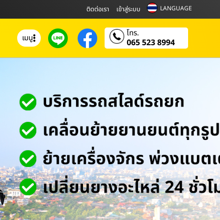
LANGUAGE
ติดต่อเรา
เข้าสู่ระบบ
โทร.
เมนู
065 523 8994