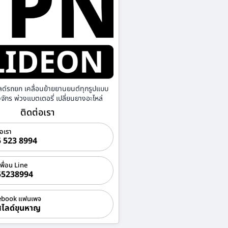
ลด์รถยก เคลื่อนย้ายยานยนต์ทุกรูปแบบ
องจักร พ่วงแบตเตอรี่ เปลี่ยนยางอะไหล่
ติดต่อเรา
่อเรา
 523 8994
เพื่อน Line
55238994
ebook แฟนเพจ
ไลด์ขุนหาญ