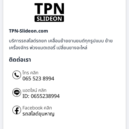
TPN-Slideon.com
บริการรถสไลด์รถยก เคลื่อนย้ายยานยนต์ทุกรูปแบบ ย้าย
เครื่องจักร พ่วงแบตเตอรี่ เปลี่ยนยางอะไหล่
ติดต่อเรา
โทร คลิก
065 523 8994
แอดไลน์ คลิก
ID: 0655238994
Facebook คลิก
รถสไลด์ขุนหาญ