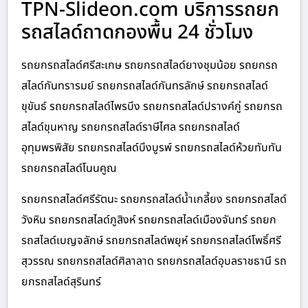
TPN-Slideon.com บริการรถยก
รถสไลด์ถาดกองพื้น 24 ชั่วโมง
รถยกรถสไลด์ศรีสะเกษ รถยกรถสไลด์ยางชุมน้อย รถยกรถ
สไลด์กันทรารมย์ รถยกรถสไลด์กันทรลักษ์ รถยกรถสไลด์
ขุขันธ์ รถยกรถสไลด์ไพรบึง รถยกรถสไลด์ปรางค์กู่ รถยกรถ
สไลด์ขุนหาญ รถยกรถสไลด์ราษีไศล รถยกรถสไลด์
อุทุมพรพิสัย รถยกรถสไลด์บึงบูรพ์ รถยกรถสไลด์ห้วยทับทัน
รถยกรถสไลด์โนนคูณ
รถยกรถสไลด์ศรีรัตนะ รถยกรถสไลด์น้ำเกลี้ยง รถยกรถสไลด์
วังหิน รถยกรถสไลด์ภูสิงห์ รถยกรถสไลด์เมืองจันทร์ รถยก
รถสไลด์เบญจลักษ์ รถยกรถสไลด์พยุห์ รถยกรถสไลด์โพธิ์ศรี
สุวรรณ รถยกรถสไลด์ศิลาลาด รถยกรถสไลด์อุบลราชธานี รถ
ยกรถสไลด์สุรินทร์