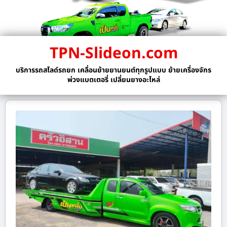
TPN-Slideon.com
บริการรถสไลด์รถยก เคลื่อนย้ายยานยนต์ทุกรูปแบบ ย้ายเครื่องจักร
พ่วงแบตเตอรี่ เปลี่ยนยางอะไหล่