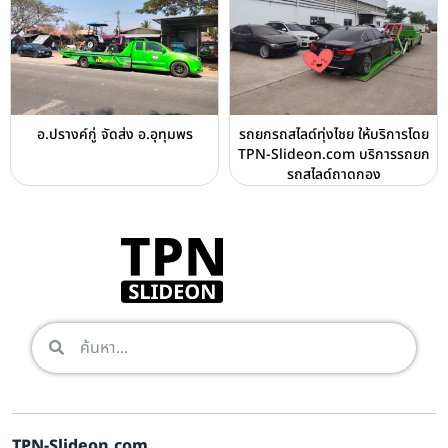
อ.ปรางค์กู่ จัดส่ง อ.อุทุมพร
รถยกรถสไลด์ทุ่งไชย ให้บริการโดย
TPN-Slideon.com บริการรถยก
รถสไลด์ถาดกอง
TPN-Slideon.com