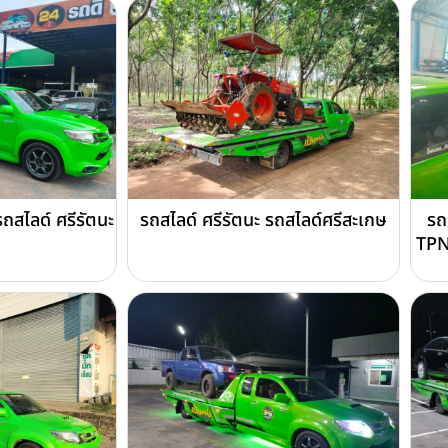
ถสไลด์ ศรีรัตนะ
รถสไลด์ ศรีรัตนะ รถสไลด์ศรีสะเกษ
รถ
TPN