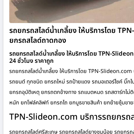
รถยกรถสไลด์น้ำเกลี้ยง ให้บริการโดย TP
ยกรถสไลด์ถาดกอง
รถยกรถสไลด์น้ำเกลี้ยง ให้บริการโดย TPN-Slide
24 ชั่วโมง ราคาถูก
รถยกรถสไลด์น้ำเกลี้ยง ให้บริการโดย TPN-Slideon.com 
รถยนต์ ทุกชนิด ยกรถใหม่ รถป้ายแดง รถมอเตอร์ไซค์ บิ๊กไบ
ยกรถอุบัติเหตุ ยกรถตกข้างทาง รถแบตหมด รถสตาร์ทไม่ติด
หนัก ยกโฟล์คลิฟท์ ยกรถไถ ยกบูธขายสินค้า ยกย้ายซุ้มขายข
TPN-Slideon.com บริการรถยกรถสไล
รถยกรถสไลด์ศรีสะเกษ รถยกรถสไลด์ยางชุมน้อย รถยกรถสไ