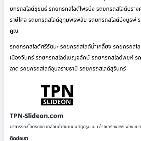
ยกรถสไลด์ขุขันธ์ รถยกรถสไลด์ไพรบึง รถยกรถสไลด์ปรางค
ราษีไศล รถยกรถสไลด์อุทุมพรพิสัย รถยกรถสไลด์บึงบูรพ์
คูณ
รถยกรถสไลด์ศรีรัตนะ รถยกรถสไลด์น้ำเกลี้ยง รถยกรถสไลด
เมืองจันทร์ รถยกรถสไลด์เบญจลักษ์ รถยกรถสไลด์พยุห์ รถ
ลาด รถยกรถสไลด์อุบลราชธานี รถยกรถสไลด์สุรินทร์
TPN-Slideon.com
บริการรถสไลด์รถยก เคลื่อนย้ายยานยนต์ทุกรูปแบบ ย้ายเครื่องจักร พ่วงแบตเ
ติดต่อเรา