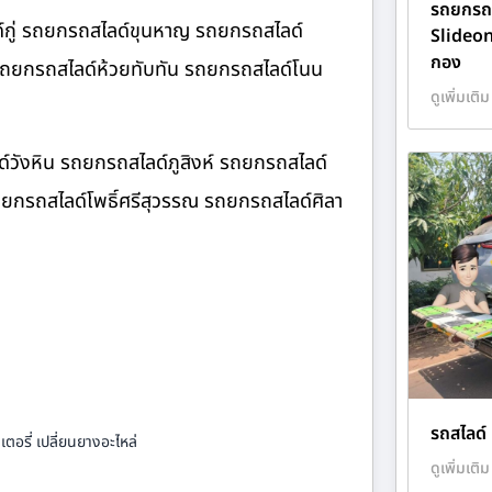
รถยกรถส
์กู่ รถยกรถสไลด์ขุนหาญ รถยกรถสไลด์
Slideo
กอง
 รถยกรถสไลด์ห้วยทับทัน รถยกรถสไลด์โนน
ดูเพิ่มเติม
์วังหิน รถยกรถสไลด์ภูสิงห์ รถยกรถสไลด์
ยกรถสไลด์โพธิ์ศรีสุวรรณ รถยกรถสไลด์ศิลา
รถสไลด์ 
ตอรี่ เปลี่ยนยางอะไหล่
ดูเพิ่มเติม