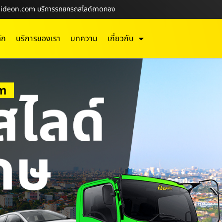
N-Slideon.com บริการรถยกรถสไลด์ถาดกอง
ัก
บริการของเรา
บทความ
เกี่ยวกับ