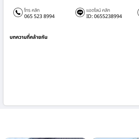
โทร คลิก
แอดไลน์ คลิก
065 523 8994
ID: 0655238994
บทความที่คล้ายกัน