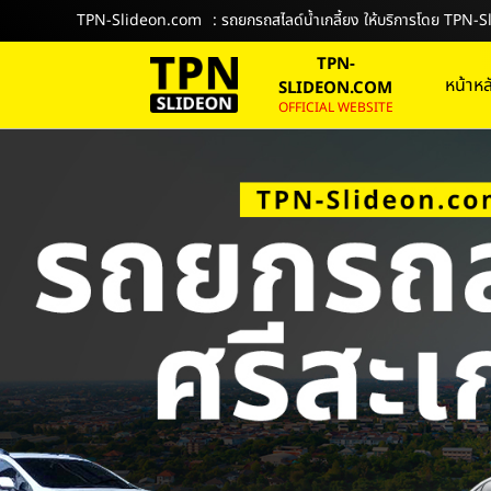
TPN-Slideon.com
: รถยกรถสไลด์น้ำเกลี้ยง ให้บริการโดย TP
TPN-
หน้าหล
SLIDEON.COM
OFFICIAL WEBSITE