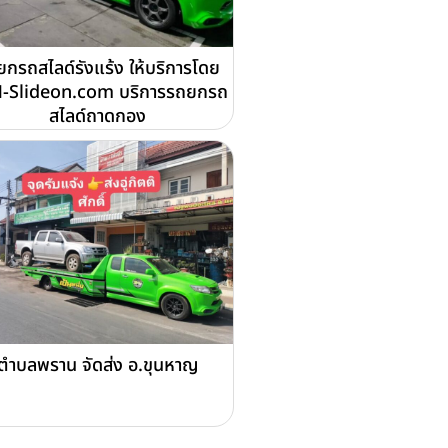
กรถสไลด์รังแร้ง ให้บริการโดย
-Slideon.com บริการรถยกรถ
สไลด์ถาดกอง
ตำบลพราน จัดส่ง อ.ขุนหาญ