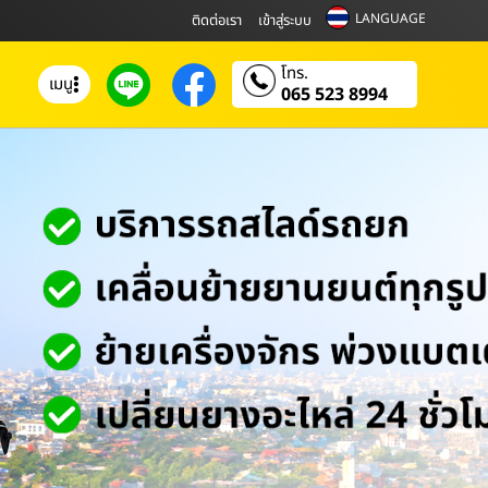
LANGUAGE
ติดต่อเรา
เข้าสู่ระบบ
โทร.
เมนู
065 523 8994