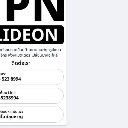
ลด์รถยก เคลื่อนย้ายยานยนต์ทุกรูปแบบ
องจักร พ่วงแบตเตอรี่ เปลี่ยนยางอะไหล่
ติดต่อเรา
่อเรา
 523 8994
เพื่อน Line
55238994
ebook แฟนเพจ
ไลด์ขุนหาญ