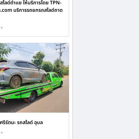
ไลด์ตำแย ให้บริการโดย TPN-
n.com บริการรถยกรถสไลด์ถาด
 »
ศรีรัตนะ รถสไลด์ อุบล
 »