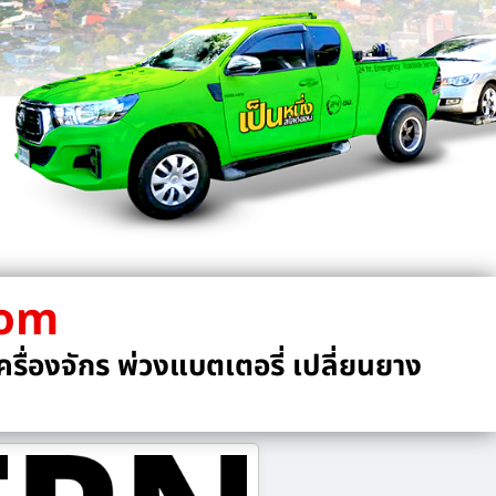
com
รื่องจักร พ่วงแบตเตอรี่ เปลี่ยนยาง