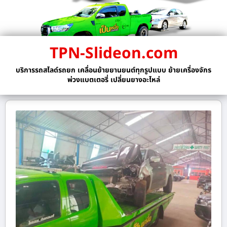
TPN-Slideon.com
บริการรถสไลด์รถยก เคลื่อนย้ายยานยนต์ทุกรูปแบบ ย้ายเครื่องจักร
พ่วงแบตเตอรี่ เปลี่ยนยางอะไหล่