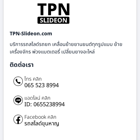
TPN-Slideon.com
บริการรถสไลด์รถยก เคลื่อนย้ายยานยนต์ทุกรูปแบบ ย้าย
เครื่องจักร พ่วงแบตเตอรี่ เปลี่ยนยางอะไหล่
ติดต่อเรา
โทร คลิก
065 523 8994
แอดไลน์ คลิก
ID: 0655238994
Facebook คลิก
รถสไลด์ขุนหาญ