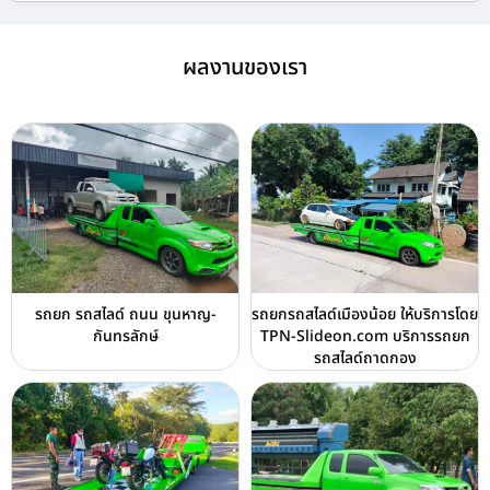
ผลงานของเรา
รถยก รถสไลด์ ถนน ขุนหาญ-
รถยกรถสไลด์เมืองน้อย ให้บริการโดย
กันทรลักษ์
TPN-Slideon.com บริการรถยก
รถสไลด์ถาดกอง