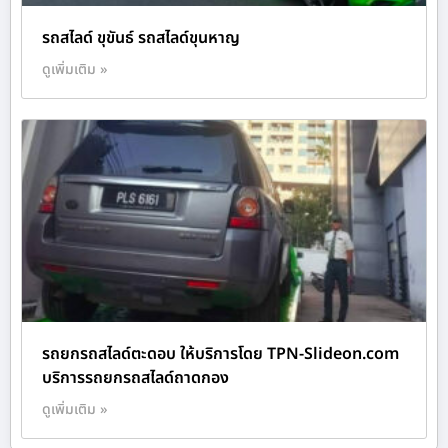
รถสไลด์ ขุขันธ์ รถสไลด์ขุนหาญ
ดูเพิ่มเติม »
รถยกรถสไลด์ตะดอบ ให้บริการโดย TPN-Slideon.com
บริการรถยกรถสไลด์ถาดกอง
ดูเพิ่มเติม »