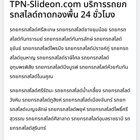
TPN-Slideon.com บริการรถยก
รถสไลด์ถาดกองพื้น 24 ชั่วโมง
รถยกรถสไลด์ศรีสะเกษ รถยกรถสไลด์ยางชุมน้อย รถยกรถ
สไลด์กันทรารมย์ รถยกรถสไลด์กันทรลักษ์ รถยกรถสไลด์
ขุขันธ์ รถยกรถสไลด์ไพรบึง รถยกรถสไลด์ปรางค์กู่ รถยกรถ
สไลด์ขุนหาญ รถยกรถสไลด์ราษีไศล รถยกรถสไลด์
อุทุมพรพิสัย รถยกรถสไลด์บึงบูรพ์ รถยกรถสไลด์ห้วยทับทัน
รถยกรถสไลด์โนนคูณ
รถยกรถสไลด์ศรีรัตนะ รถยกรถสไลด์น้ำเกลี้ยง รถยกรถสไลด์
วังหิน รถยกรถสไลด์ภูสิงห์ รถยกรถสไลด์เมืองจันทร์ รถยก
รถสไลด์เบญจลักษ์ รถยกรถสไลด์พยุห์ รถยกรถสไลด์โพธิ์ศรี
สุวรรณ รถยกรถสไลด์ศิลาลาด รถยกรถสไลด์อุบลราชธานี รถ
ยกรถสไลด์สุรินทร์