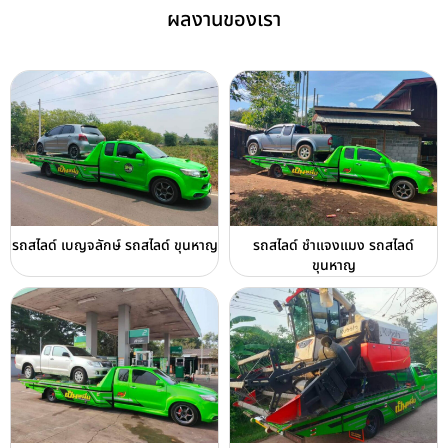
ผลงานของเรา
รถสไลด์ เบญจลักษ์ รถสไลด์ ขุนหาญ
รถสไลด์ ชำแจงแมง รถสไลด์
ขุนหาญ