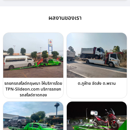
ผลงานของเรา
รถยกรถสไลด์กฤษณา ให้บริการโดย
ต.ภูฝ้าย จัดส่ง ต.พราน
TPN-Slideon.com บริการรถยก
รถสไลด์ถาดกอง