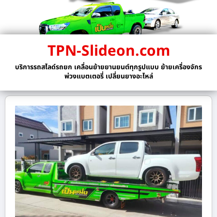
TPN-Slideon.com
บริการรถสไลด์รถยก เคลื่อนย้ายยานยนต์ทุกรูปแบบ ย้ายเครื่องจักร
พ่วงแบตเตอรี่ เปลี่ยนยางอะไหล่