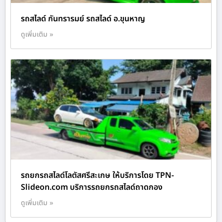
รถสไลด์ กันทรารมย์ รถสไลด์ อ.ขุนหาญ
ดูเพิ่มเติม »
รถยกรถสไลด์โลตัสศรีสะเกษ ให้บริการโดย TPN-
Slideon.com บริการรถยกรถสไลด์ถาดกอง
ดูเพิ่มเติม »