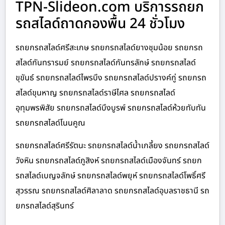
TPN-Slideon.com บริการรถยก
รถสไลด์ถาดกองพื้น 24 ชั่วโมง
รถยกรถสไลด์ศรีสะเกษ รถยกรถสไลด์ยางชุมน้อย รถยกรถ
สไลด์กันทรารมย์ รถยกรถสไลด์กันทรลักษ์ รถยกรถสไลด์
ขุขันธ์ รถยกรถสไลด์ไพรบึง รถยกรถสไลด์ปรางค์กู่ รถยกรถ
สไลด์ขุนหาญ รถยกรถสไลด์ราษีไศล รถยกรถสไลด์
อุทุมพรพิสัย รถยกรถสไลด์บึงบูรพ์ รถยกรถสไลด์ห้วยทับทัน
รถยกรถสไลด์โนนคูณ
รถยกรถสไลด์ศรีรัตนะ รถยกรถสไลด์น้ำเกลี้ยง รถยกรถสไลด์
วังหิน รถยกรถสไลด์ภูสิงห์ รถยกรถสไลด์เมืองจันทร์ รถยก
รถสไลด์เบญจลักษ์ รถยกรถสไลด์พยุห์ รถยกรถสไลด์โพธิ์ศรี
สุวรรณ รถยกรถสไลด์ศิลาลาด รถยกรถสไลด์อุบลราชธานี รถ
ยกรถสไลด์สุรินทร์