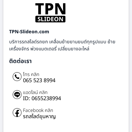
TPN-Slideon.com
บริการรถสไลด์รถยก เคลื่อนย้ายยานยนต์ทุกรูปแบบ ย้าย
เครื่องจักร พ่วงแบตเตอรี่ เปลี่ยนยางอะไหล่
ติดต่อเรา
โทร คลิก
065 523 8994
แอดไลน์ คลิก
ID: 0655238994
Facebook คลิก
รถสไลด์ขุนหาญ