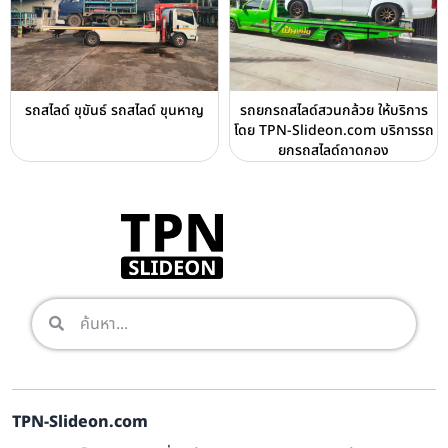
รถสไลด์ ขุขันธ์ รถสไลด์ ขุนหาญ
รถยกรถสไลด์สวนกล้วย ให้บริการ
โดย TPN-Slideon.com บริการรถ
ยกรถสไลด์ถาดกอง
TPN-Slideon.com