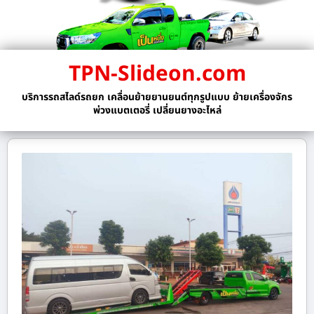
TPN-Slideon.com
บริการรถสไลด์รถยก เคลื่อนย้ายยานยนต์ทุกรูปแบบ ย้ายเครื่องจักร
พ่วงแบตเตอรี่ เปลี่ยนยางอะไหล่