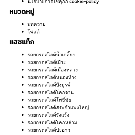
นโยบายการใช้คุกกี้ cookie-policy
หมวดหมู่
บทความ
โพสต์
แฮชแท็ก
รถยกรถสไลด์น้ำเกลี้ยง
รถยกรถสไลด์เป๊าะ
รถยกรถสไลด์เมืองหลวง
รถยกรถสไลด์หนองห้าง
รถยกรถสไลด์บึงบูรพ์
รถยกรถสไลด์โคกจาน
รถยกรถสไลด์โพธิ์ชัย
รถยกรถสไลด์สระกำแพงใหญ่
รถยกรถสไลด์รังแร้ง
รถยกรถสไลด์โคกหล่าม
รถยกรถสไลด์ปะอาว