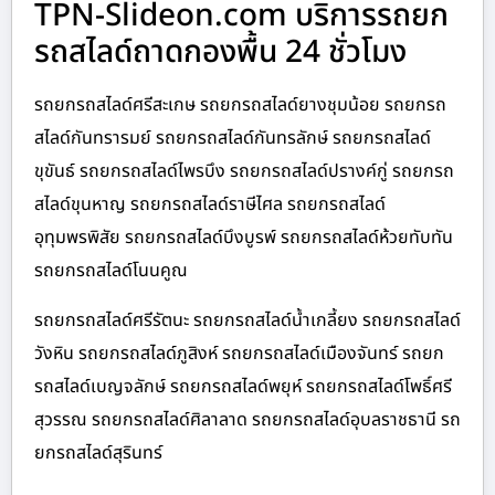
TPN-Slideon.com บริการรถยก
รถสไลด์ถาดกองพื้น 24 ชั่วโมง
รถยกรถสไลด์ศรีสะเกษ รถยกรถสไลด์ยางชุมน้อย รถยกรถ
สไลด์กันทรารมย์ รถยกรถสไลด์กันทรลักษ์ รถยกรถสไลด์
ขุขันธ์ รถยกรถสไลด์ไพรบึง รถยกรถสไลด์ปรางค์กู่ รถยกรถ
สไลด์ขุนหาญ รถยกรถสไลด์ราษีไศล รถยกรถสไลด์
อุทุมพรพิสัย รถยกรถสไลด์บึงบูรพ์ รถยกรถสไลด์ห้วยทับทัน
รถยกรถสไลด์โนนคูณ
รถยกรถสไลด์ศรีรัตนะ รถยกรถสไลด์น้ำเกลี้ยง รถยกรถสไลด์
วังหิน รถยกรถสไลด์ภูสิงห์ รถยกรถสไลด์เมืองจันทร์ รถยก
รถสไลด์เบญจลักษ์ รถยกรถสไลด์พยุห์ รถยกรถสไลด์โพธิ์ศรี
สุวรรณ รถยกรถสไลด์ศิลาลาด รถยกรถสไลด์อุบลราชธานี รถ
ยกรถสไลด์สุรินทร์