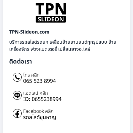
TPN-Slideon.com
บริการรถสไลด์รถยก เคลื่อนย้ายยานยนต์ทุกรูปแบบ ย้าย
เครื่องจักร พ่วงแบตเตอรี่ เปลี่ยนยางอะไหล่
ติดต่อเรา
โทร คลิก
065 523 8994
แอดไลน์ คลิก
ID: 0655238994
Facebook คลิก
รถสไลด์ขุนหาญ