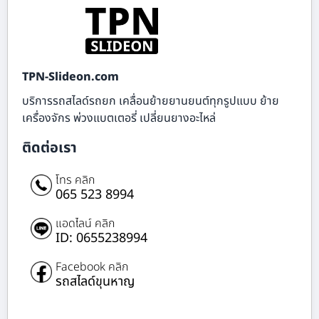
TPN-Slideon.com
บริการรถสไลด์รถยก เคลื่อนย้ายยานยนต์ทุกรูปแบบ ย้าย
เครื่องจักร พ่วงแบตเตอรี่ เปลี่ยนยางอะไหล่
ติดต่อเรา
โทร คลิก
065 523 8994
แอดไลน์ คลิก
ID: 0655238994
Facebook คลิก
รถสไลด์ขุนหาญ