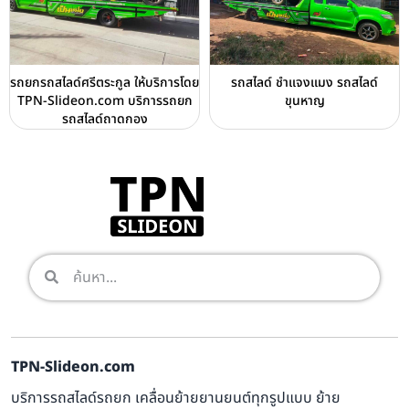
รถยกรถสไลด์ศรีตระกูล ให้บริการโดย
รถสไลด์ ชำแจงแมง รถสไลด์
TPN-Slideon.com บริการรถยก
ขุนหาญ
รถสไลด์ถาดกอง
TPN-Slideon.com
บริการรถสไลด์รถยก เคลื่อนย้ายยานยนต์ทุกรูปแบบ ย้าย