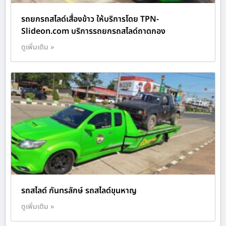
รถยกรถสไลด์เสื่องข้าว ให้บริการโดย TPN-
Slideon.com บริการรถยกรถสไลด์ถาดกอง
ดูเพิ่มเติม »
รถสไลด์ กันทรลักษ์ รถสไลด์ขุนหาญ
ดูเพิ่มเติม »