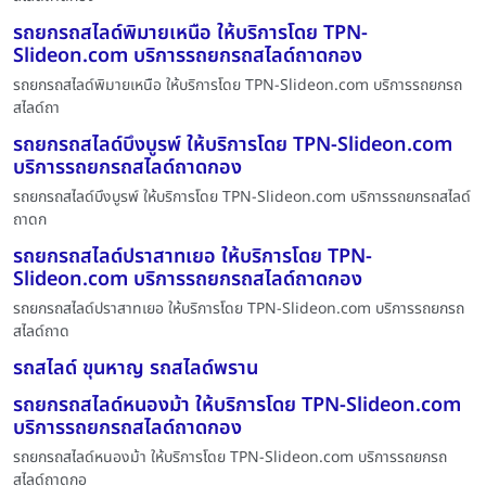
รถยกรถสไลด์พิมายเหนือ ให้บริการโดย TPN-
Slideon.com บริการรถยกรถสไลด์ถาดกอง
รถยกรถสไลด์พิมายเหนือ ให้บริการโดย TPN-Slideon.com บริการรถยกรถ
สไลด์ถา
รถยกรถสไลด์บึงบูรพ์ ให้บริการโดย TPN-Slideon.com
บริการรถยกรถสไลด์ถาดกอง
รถยกรถสไลด์บึงบูรพ์ ให้บริการโดย TPN-Slideon.com บริการรถยกรถสไลด์
ถาดก
รถยกรถสไลด์ปราสาทเยอ ให้บริการโดย TPN-
Slideon.com บริการรถยกรถสไลด์ถาดกอง
รถยกรถสไลด์ปราสาทเยอ ให้บริการโดย TPN-Slideon.com บริการรถยกรถ
สไลด์ถาด
รถสไลด์ ขุนหาญ รถสไลด์พราน
รถยกรถสไลด์หนองม้า ให้บริการโดย TPN-Slideon.com
บริการรถยกรถสไลด์ถาดกอง
รถยกรถสไลด์หนองม้า ให้บริการโดย TPN-Slideon.com บริการรถยกรถ
สไลด์ถาดกอ