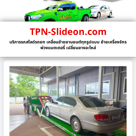
TPN-Slideon.com
บริการรถสไลด์รถยก เคลื่อนย้ายยานยนต์ทุกรูปแบบ ย้ายเครื่องจักร
พ่วงแบตเตอรี่ เปลี่ยนยางอะไหล่