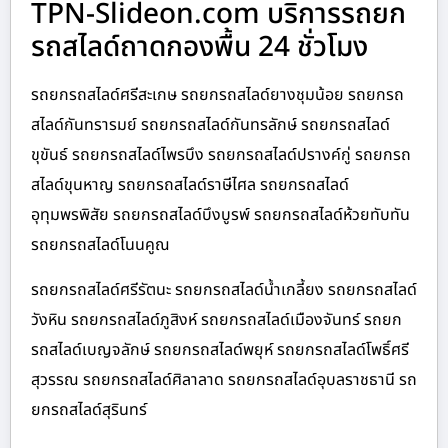
TPN-Slideon.com บริการรถยก
รถสไลด์ถาดกองพื้น 24 ชั่วโมง
รถยกรถสไลด์ศรีสะเกษ รถยกรถสไลด์ยางชุมน้อย รถยกรถ
สไลด์กันทรารมย์ รถยกรถสไลด์กันทรลักษ์ รถยกรถสไลด์
ขุขันธ์ รถยกรถสไลด์ไพรบึง รถยกรถสไลด์ปรางค์กู่ รถยกรถ
สไลด์ขุนหาญ รถยกรถสไลด์ราษีไศล รถยกรถสไลด์
อุทุมพรพิสัย รถยกรถสไลด์บึงบูรพ์ รถยกรถสไลด์ห้วยทับทัน
รถยกรถสไลด์โนนคูณ
รถยกรถสไลด์ศรีรัตนะ รถยกรถสไลด์น้ำเกลี้ยง รถยกรถสไลด์
วังหิน รถยกรถสไลด์ภูสิงห์ รถยกรถสไลด์เมืองจันทร์ รถยก
รถสไลด์เบญจลักษ์ รถยกรถสไลด์พยุห์ รถยกรถสไลด์โพธิ์ศรี
สุวรรณ รถยกรถสไลด์ศิลาลาด รถยกรถสไลด์อุบลราชธานี รถ
ยกรถสไลด์สุรินทร์