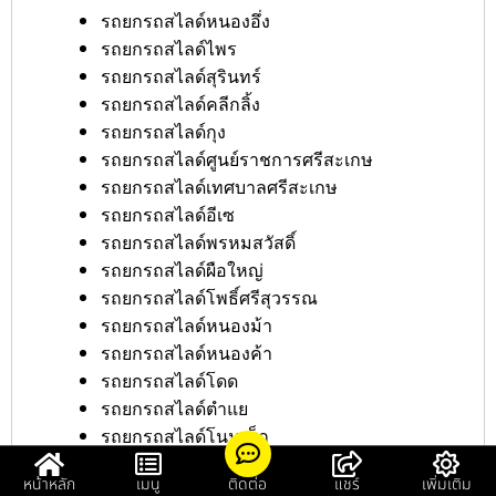
รถยกรถสไลด์หนองอึ่ง
รถยกรถสไลด์ไพร
รถยกรถสไลด์สุรินทร์
รถยกรถสไลด์คลีกลิ้ง
รถยกรถสไลด์กุง
รถยกรถสไลด์ศูนย์ราชการศรีสะเกษ
รถยกรถสไลด์เทศบาลศรีสะเกษ
รถยกรถสไลด์อีเซ
รถยกรถสไลด์พรหมสวัสดิ์
รถยกรถสไลด์ผือใหญ่
รถยกรถสไลด์โพธิ์ศรีสุวรรณ
รถยกรถสไลด์หนองม้า
รถยกรถสไลด์หนองค้า
รถยกรถสไลด์โดด
รถยกรถสไลด์ตำแย
รถยกรถสไลด์โนนเพ็ก
รถยกรถสไลด์สถานีตำรวจศรีสะเกษ
หน้าหลัก
เมนู
ติดต่อ
แชร์
เพิ่มเติม
รถยกรถสไลด์หนองบัวดง