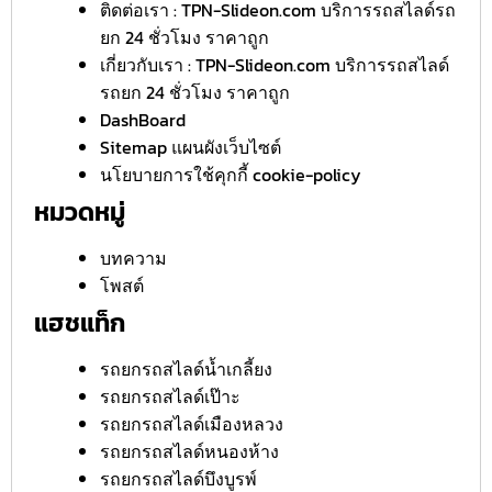
ติดต่อเรา : TPN-Slideon.com บริการรถสไลด์รถ
ยก 24 ชั่วโมง ราคาถูก
เกี่ยวกับเรา : TPN-Slideon.com บริการรถสไลด์
รถยก 24 ชั่วโมง ราคาถูก
DashBoard
Sitemap แผนผังเว็บไซต์
นโยบายการใช้คุกกี้ cookie-policy
หมวดหมู่
บทความ
โพสต์
แฮชแท็ก
รถยกรถสไลด์น้ำเกลี้ยง
รถยกรถสไลด์เป๊าะ
รถยกรถสไลด์เมืองหลวง
รถยกรถสไลด์หนองห้าง
รถยกรถสไลด์บึงบูรพ์