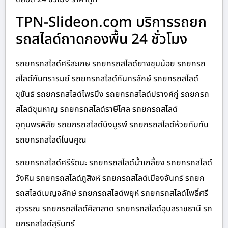
TPN-Slideon.com บริการรถยก
รถสไลด์ถาดกองพื้น 24 ชั่วโมง
รถยกรถสไลด์ศรีสะเกษ รถยกรถสไลด์ยางชุมน้อย รถยกรถ
สไลด์กันทรารมย์ รถยกรถสไลด์กันทรลักษ์ รถยกรถสไลด์
ขุขันธ์ รถยกรถสไลด์ไพรบึง รถยกรถสไลด์ปรางค์กู่ รถยกรถ
สไลด์ขุนหาญ รถยกรถสไลด์ราษีไศล รถยกรถสไลด์
อุทุมพรพิสัย รถยกรถสไลด์บึงบูรพ์ รถยกรถสไลด์ห้วยทับทัน
รถยกรถสไลด์โนนคูณ
รถยกรถสไลด์ศรีรัตนะ รถยกรถสไลด์น้ำเกลี้ยง รถยกรถสไลด์
วังหิน รถยกรถสไลด์ภูสิงห์ รถยกรถสไลด์เมืองจันทร์ รถยก
รถสไลด์เบญจลักษ์ รถยกรถสไลด์พยุห์ รถยกรถสไลด์โพธิ์ศรี
สุวรรณ รถยกรถสไลด์ศิลาลาด รถยกรถสไลด์อุบลราชธานี รถ
ยกรถสไลด์สุรินทร์