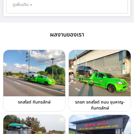
ดูเพิ่มเติม »
ผลงานของเรา
รถสไลด์ กันทรลักษ์
รถยก รถสไลด์ ถนน ขุนหาญ-
กันทรลักษ์