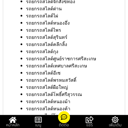
รถยกรถสไลด์จิกสังข์ทอง
รถยกรถสไลด์ด่าน
รถยกรถสไลด์ไผ่
รถยกรถสไลด์หนองอึ่ง
รถยกรถสไลด์ไพร
รถยกรถสไลด์สุรินทร์
รถยกรถสไลด์คลีกลิ้ง
รถยกรถสไลด์กุง
รถยกรถสไลด์ศูนย์ราชการศรีสะเกษ
รถยกรถสไลด์เทศบาลศรีสะเกษ
รถยกรถสไลด์อีเซ
รถยกรถสไลด์พรหมสวัสดิ์
รถยกรถสไลด์ผือใหญ่
รถยกรถสไลด์โพธิ์ศรีสุวรรณ
รถยกรถสไลด์หนองม้า
รถยกรถสไลด์หนองค้า
รถยกรถสไลด์โดด
รถยกรถสไลด์ตำแย
หน้าหลัก
เมนู
ติดต่อ
แชร์
เพิ่มเติม