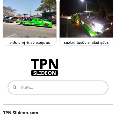
อ.ปรางค์กู่ จัดส่ง อ.อุทุมพร
รถสไลด์ ไพรบึง รถสไลด์ ขุขันธ์
TPN-Slideon.com