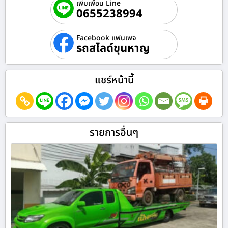
เพิ่มเพื่อน Line
0655238994
Facebook แฟนเพจ
รถสไลด์ขุนหาญ
แชร์หน้านี้
รายการอื่นๆ