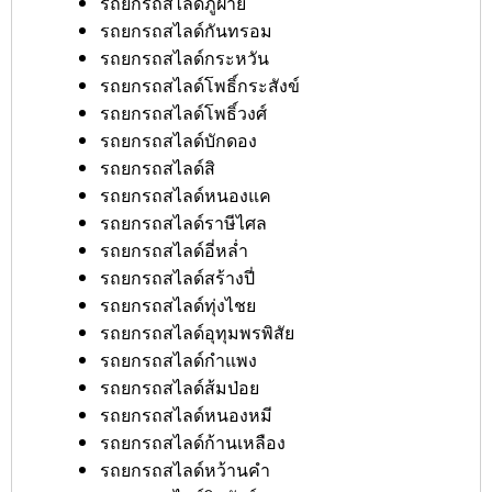
รถยกรถสไลด์ภูฝ้าย
รถยกรถสไลด์กันทรอม
รถยกรถสไลด์กระหวัน
รถยกรถสไลด์โพธิ์กระสังข์
รถยกรถสไลด์โพธิ์วงศ์
รถยกรถสไลด์บักดอง
รถยกรถสไลด์สิ
รถยกรถสไลด์หนองแค
รถยกรถสไลด์ราษีไศล
รถยกรถสไลด์อี่หล่ำ
รถยกรถสไลด์สร้างปี่
รถยกรถสไลด์ทุ่งไชย
รถยกรถสไลด์อุทุมพรพิสัย
รถยกรถสไลด์กำแพง
รถยกรถสไลด์ส้มป่อย
รถยกรถสไลด์หนองหมี
รถยกรถสไลด์ก้านเหลือง
รถยกรถสไลด์หว้านคำ