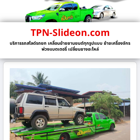
TPN-Slideon.com
บริการรถสไลด์รถยก เคลื่อนย้ายยานยนต์ทุกรูปแบบ ย้ายเครื่องจักร
พ่วงแบตเตอรี่ เปลี่ยนยางอะไหล่