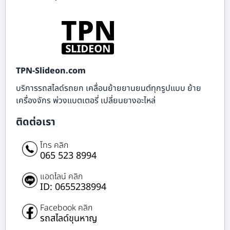
TPN-Slideon.com
บริการรถสไลด์รถยก เคลื่อนย้ายยานยนต์ทุกรูปแบบ ย้าย
เครื่องจักร พ่วงแบตเตอรี่ เปลี่ยนยางอะไหล่
ติดต่อเรา
โทร คลิก
065 523 8994
แอดไลน์ คลิก
ID: 0655238994
Facebook คลิก
รถสไลด์ขุนหาญ