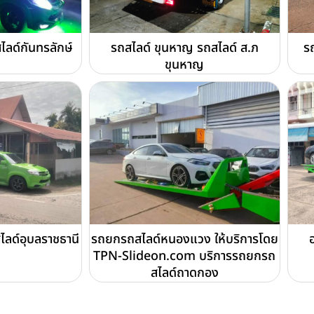
ไลด์กันทรลักษ์
รถสไลด์ ขุนหาญ รถสไลด์ ส.ภ
รถ
ขุนหาญ
ไลด์อุบลราชธานี
รถยกรถสไลด์หนองแวง ให้บริการโดย
TPN-Slideon.com บริการรถยกรถ
สไลด์ถาดกอง