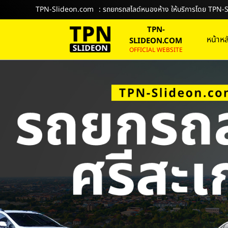
TPN-Slideon.com
: รถยกรถสไลด์หนองห้าง ให้บริการโดย TPN
TPN-
หน้าหล
SLIDEON.COM
OFFICIAL WEBSITE