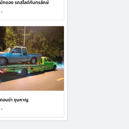
 บักดอง รถสไลด์กันทรลักษ์
 »
 ดอนข่า ขุนหาญ
 »