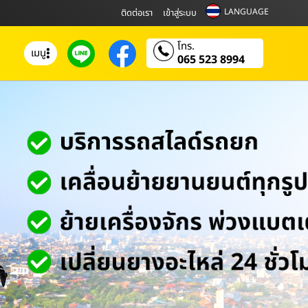
LANGUAGE
ติดต่อเรา
เข้าสู่ระบบ
โทร.
เมนู
065 523 8994