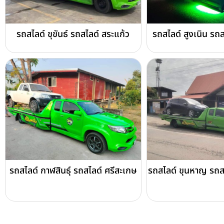
รถสไลด์ ขุขันธ์ รถสไลด์ สระแก้ว
รถสไลด์ สูงเนิน รถส
รถสไลด์ กาฬสินธุ์ รถสไลด์ ศรีสะเกษ
รถสไลด์ ขุนหาญ รถส