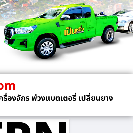
com
รื่องจักร พ่วงแบตเตอรี่ เปลี่ยนยาง