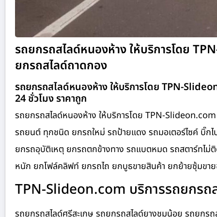
รถยกรถสไลด์หนองห้าง ให้บริการโดย TP
ยกรถสไลด์ถาดกอง
รถยกรถสไลด์หนองห้าง ให้บริการโดย TPN-Slideo
24 ชั่วโมง ราคาถูก
รถยกรถสไลด์หนองห้าง ให้บริการโดย TPN-Slideon.com บ
รถยนต์ ทุกชนิด ยกรถใหม่ รถป้ายแดง รถมอเตอร์ไซค์ บิ๊กไบ
ยกรถอุบัติเหตุ ยกรถตกข้างทาง รถแบตหมด รถสตาร์ทไม่ติด
หนัก ยกโฟล์คลิฟท์ ยกรถไถ ยกบูธขายสินค้า ยกย้ายซุ้มขายข
TPN-Slideon.com บริการรถยกรถสไล
รถยกรถสไลด์ศรีสะเกษ รถยกรถสไลด์ยางชุมน้อย รถยกรถสไ