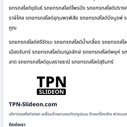
ยกรถสไลด์ขุขันธ์ รถยกรถสไลด์ไพรบึง รถยกรถสไลด์ปรางค
ราษีไศล รถยกรถสไลด์อุทุมพรพิสัย รถยกรถสไลด์บึงบูรพ์
คูณ
รถยกรถสไลด์ศรีรัตนะ รถยกรถสไลด์น้ำเกลี้ยง รถยกรถสไลด
เมืองจันทร์ รถยกรถสไลด์เบญจลักษ์ รถยกรถสไลด์พยุห์ รถ
ลาด รถยกรถสไลด์อุบลราชธานี รถยกรถสไลด์สุรินทร์
TPN-Slideon.com
บริการรถสไลด์รถยก เคลื่อนย้ายยานยนต์ทุกรูปแบบ ย้ายเครื่องจักร พ่วงแบตเ
ติดต่อเรา