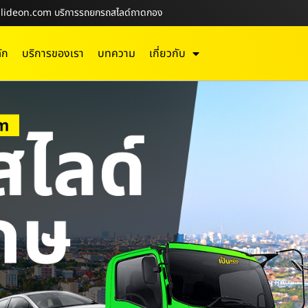
-Slideon.com บริการรถยกรถสไลด์ถาดกอง
ัก
บริการของเรา
บทความ
เกี่ยวกับ