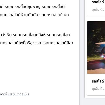
รถสไลด์
์กู่ รถยกรถสไลด์ขุนหาญ รถยกรถสไลด์
ดูเพิ่มเติม
 รถยกรถสไลด์ห้วยทับทัน รถยกรถสไลด์โนน
์วังหิน รถยกรถสไลด์ภูสิงห์ รถยกรถสไลด์
ยกรถสไลด์โพธิ์ศรีสุวรรณ รถยกรถสไลด์ศิลา
รถสไลด์
ดูเพิ่มเติม
ตอรี่ เปลี่ยนยางอะไหล่