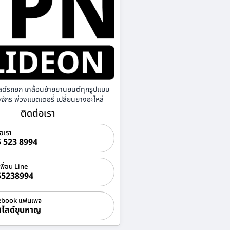
ลด์รถยก เคลื่อนย้ายยานยนต์ทุกรูปแบบ
องจักร พ่วงแบตเตอรี่ เปลี่ยนยางอะไหล่
ติดต่อเรา
่อเรา
 523 8994
เพื่อน Line
55238994
ebook แฟนเพจ
ไลด์ขุนหาญ