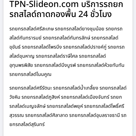
TPN-Slideon.com บริการรถยก
รถสไลด์ถาดกองพื้น 24 ชั่วโมง
รถยกรถสไลด์ศรีสะเกษ รถยกรถสไลด์ยางชุมน้อย รถยกรถ
สไลด์กันทรารมย์ รถยกรถสไลด์กันทรลักษ์ รถยกรถสไลด์
ขุขันธ์ รถยกรถสไลด์ไพรบึง รถยกรถสไลด์ปรางค์กู่ รถยกรถ
สไลด์ขุนหาญ รถยกรถสไลด์ราษีไศล รถยกรถสไลด์
อุทุมพรพิสัย รถยกรถสไลด์บึงบูรพ์ รถยกรถสไลด์ห้วยทับทัน
รถยกรถสไลด์โนนคูณ
รถยกรถสไลด์ศรีรัตนะ รถยกรถสไลด์น้ำเกลี้ยง รถยกรถสไลด์
วังหิน รถยกรถสไลด์ภูสิงห์ รถยกรถสไลด์เมืองจันทร์ รถยก
รถสไลด์เบญจลักษ์ รถยกรถสไลด์พยุห์ รถยกรถสไลด์โพธิ์ศรี
สุวรรณ รถยกรถสไลด์ศิลาลาด รถยกรถสไลด์อุบลราชธานี รถ
ยกรถสไลด์สุรินทร์