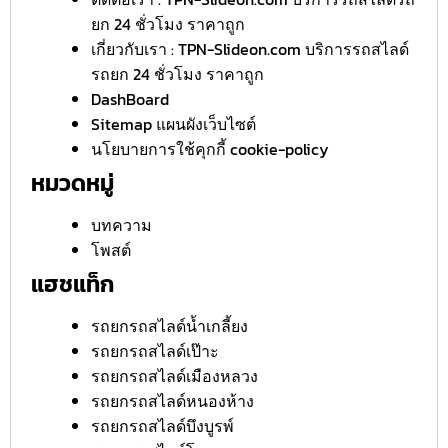
ยก 24 ชั่วโมง ราคาถูก
เกี่ยวกับเรา : TPN-Slideon.com บริการรถสไลด์
รถยก 24 ชั่วโมง ราคาถูก
DashBoard
Sitemap แผนผังเว็บไซต์
นโยบายการใช้คุกกี้ cookie-policy
หมวดหมู่
บทความ
โพสต์
แฮชแท็ก
รถยกรถสไลด์น้ำเกลี้ยง
รถยกรถสไลด์เป๊าะ
รถยกรถสไลด์เมืองหลวง
รถยกรถสไลด์หนองห้าง
รถยกรถสไลด์บึงบูรพ์