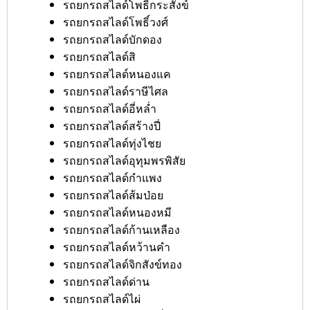
รถยกรถสไลด์โพธิ์กระสังข์
รถยกรถสไลด์โพธิ์วงศ์
รถยกรถสไลด์บักดอง
รถยกรถสไลด์สิ
รถยกรถสไลด์หนองแค
รถยกรถสไลด์ราษีไศล
รถยกรถสไลด์อี่หล่ำ
รถยกรถสไลด์สร้างปี่
รถยกรถสไลด์ทุ่งไชย
รถยกรถสไลด์อุทุมพรพิสัย
รถยกรถสไลด์กำแพง
รถยกรถสไลด์ส้มป่อย
รถยกรถสไลด์หนองหมี
รถยกรถสไลด์ก้านเหลือง
รถยกรถสไลด์หว้านคำ
รถยกรถสไลด์จิกสังข์ทอง
รถยกรถสไลด์ด่าน
รถยกรถสไลด์ไผ่