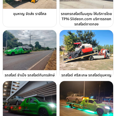
ขุนหาญ จัดส่ง ราษีไศล
รถยกรถสไลด์โนนคูณ ให้บริการโดย
TPN-Slideon.com บริการรถยก
รถสไลด์ถาดกอง
รถสไลด์ ชำเบ็ง รถสไลด์กันทรลักษ์
รถสไลด์ ศรีสะเกษ รถสไลด์ขุนหาญ