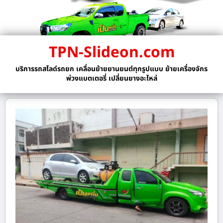
TPN-Slideon.com
บริการรถสไลด์รถยก เคลื่อนย้ายยานยนต์ทุกรูปแบบ ย้ายเครื่องจักร
พ่วงแบตเตอรี่ เปลี่ยนยางอะไหล่