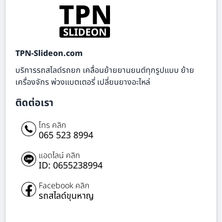
TPN-Slideon.com
บริการรถสไลด์รถยก เคลื่อนย้ายยานยนต์ทุกรูปแบบ ย้าย
เครื่องจักร พ่วงแบตเตอรี่ เปลี่ยนยางอะไหล่
ติดต่อเรา
โทร คลิก
065 523 8994
แอดไลน์ คลิก
ID: 0655238994
Facebook คลิก
รถสไลด์ขุนหาญ