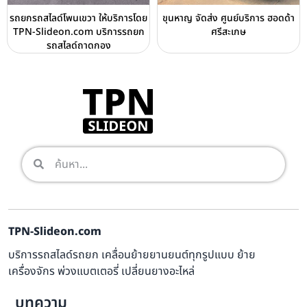
รถยกรถสไลด์โพนเขวา ให้บริการโดย
ขุนหาญ จัดส่ง ศูนย์บริการ ฮอดด้า
TPN-Slideon.com บริการรถยก
ศรีสะเกษ
รถสไลด์ถาดกอง
TPN-Slideon.com
บริการรถสไลด์รถยก เคลื่อนย้ายยานยนต์ทุกรูปแบบ ย้าย
เครื่องจักร พ่วงแบตเตอรี่ เปลี่ยนยางอะไหล่
บทความ