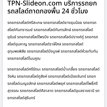
TPN-Slideon.com บริการรถยก
รถสไลด์ถาดกองพื้น 24 ชั่วโมง
รถยกรถสไลด์ศรีสะเกษ รถยกรถสไลด์ยางชุมน้อย รถยกรถ
สไลด์กันทรารมย์ รถยกรถสไลด์กันทรลักษ์ รถยกรถสไลด์
ขุขันธ์ รถยกรถสไลด์ไพรบึง รถยกรถสไลด์ปรางค์กู่ รถยกรถ
สไลด์ขุนหาญ รถยกรถสไลด์ราษีไศล รถยกรถสไลด์
อุทุมพรพิสัย รถยกรถสไลด์บึงบูรพ์ รถยกรถสไลด์ห้วยทับทัน
รถยกรถสไลด์โนนคูณ
รถยกรถสไลด์ศรีรัตนะ รถยกรถสไลด์น้ำเกลี้ยง รถยกรถสไลด์
วังหิน รถยกรถสไลด์ภูสิงห์ รถยกรถสไลด์เมืองจันทร์ รถยก
รถสไลด์เบญจลักษ์ รถยกรถสไลด์พยุห์ รถยกรถสไลด์โพธิ์ศรี
สุวรรณ รถยกรถสไลด์ศิลาลาด รถยกรถสไลด์อุบลราชธานี รถ
ยกรถสไลด์สุรินทร์