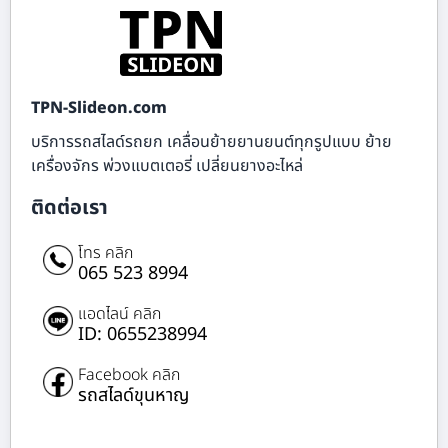
TPN-Slideon.com
บริการรถสไลด์รถยก เคลื่อนย้ายยานยนต์ทุกรูปแบบ ย้าย
เครื่องจักร พ่วงแบตเตอรี่ เปลี่ยนยางอะไหล่
ติดต่อเรา
โทร คลิก
065 523 8994
แอดไลน์ คลิก
ID: 0655238994
Facebook คลิก
รถสไลด์ขุนหาญ