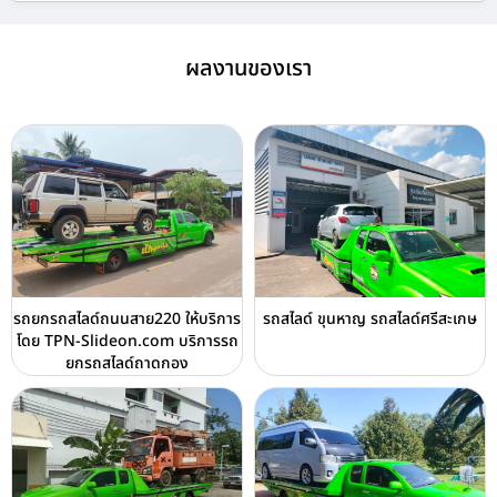
ผลงานของเรา
รถยกรถสไลด์ถนนสาย220 ให้บริการ
รถสไลด์ ขุนหาญ รถสไลด์ศรีสะเกษ
โดย TPN-Slideon.com บริการรถ
ยกรถสไลด์ถาดกอง