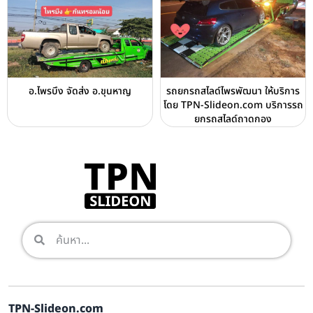
อ.ไพรบึง จัดส่ง อ.ขุนหาญ
รถยกรถสไลด์ไพรพัฒนา ให้บริการ
โดย TPN-Slideon.com บริการรถ
ยกรถสไลด์ถาดกอง
TPN-Slideon.com