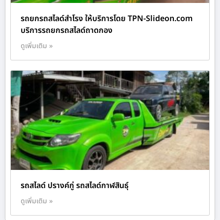
รถยกรถสไลด์สำโรง ให้บริการโดย TPN-Slideon.com
บริการรถยกรถสไลด์ถาดกอง
ดูเพิ่มเติม »
รถสไลด์ ปรางค์กู่ รถสไลด์กาฬสินธุ์
ดูเพิ่มเติม »