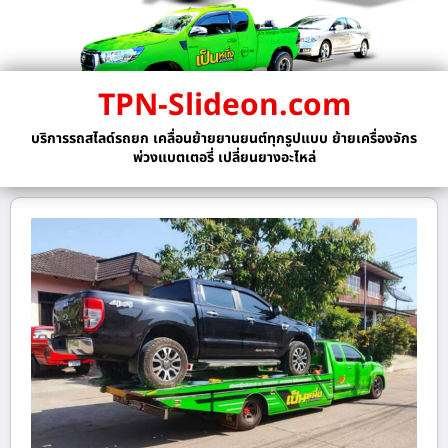
TPN-Slideon.com
บริการรถสไลด์รถยก เคลื่อนย้ายยานยนต์ทุกรูปแบบ ย้ายเครื่องจักร
พ่วงแบตเตอรี่ เปลี่ยนยางอะไหล่