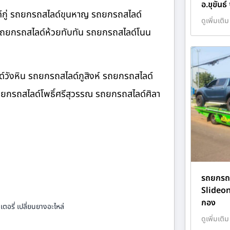
อ.ขุขันธ
์กู่ รถยกรถสไลด์ขุนหาญ รถยกรถสไลด์
ดูเพิ่มเติม
 รถยกรถสไลด์ห้วยทับทัน รถยกรถสไลด์โนน
์วังหิน รถยกรถสไลด์ภูสิงห์ รถยกรถสไลด์
ยกรถสไลด์โพธิ์ศรีสุวรรณ รถยกรถสไลด์ศิลา
รถยกรถส
Slideo
กอง
ตอรี่ เปลี่ยนยางอะไหล่
ดูเพิ่มเติม