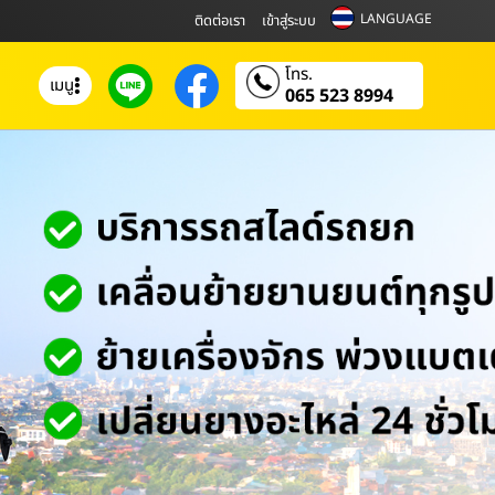
LANGUAGE
ติดต่อเรา
เข้าสู่ระบบ
โทร.
เมนู
065 523 8994