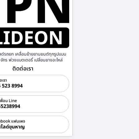
ลด์รถยก เคลื่อนย้ายยานยนต์ทุกรูปแบบ
องจักร พ่วงแบตเตอรี่ เปลี่ยนยางอะไหล่
ติดต่อเรา
่อเรา
 523 8994
เพื่อน Line
55238994
ebook แฟนเพจ
ไลด์ขุนหาญ