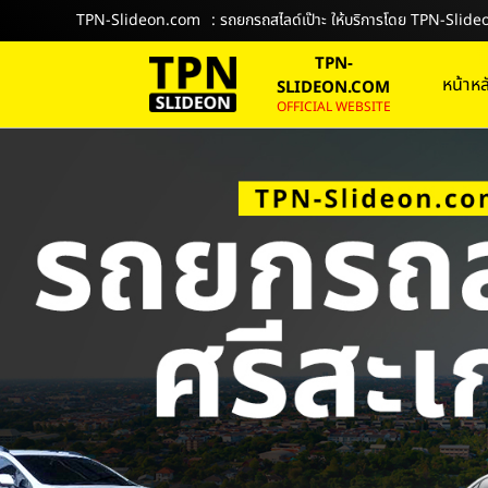
TPN-Slideon.com
: รถยกรถสไลด์เป๊าะ ให้บริการโดย TPN-Sli
TPN-
หน้าหล
SLIDEON.COM
OFFICIAL WEBSITE