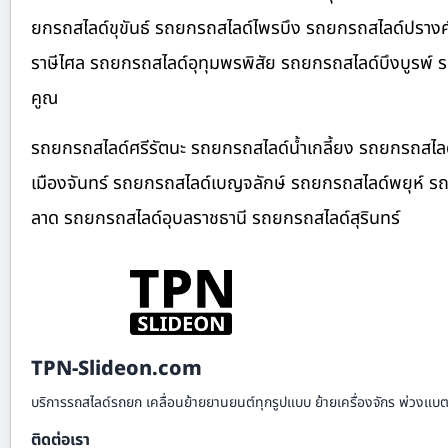
ยกรถสไลด์ขุขันธ์ รถยกรถสไลด์ไพรบึง รถยกรถสไลด์ปรางค
ราษีไศล รถยกรถสไลด์อุทุมพรพิสัย รถยกรถสไลด์บึงบูรพ์
คูณ
รถยกรถสไลด์ศรีรัตนะ รถยกรถสไลด์น้ำเกลี้ยง รถยกรถสไลด
เมืองจันทร์ รถยกรถสไลด์เบญจลักษ์ รถยกรถสไลด์พยุห์ รถ
ลาด รถยกรถสไลด์อุบลราชธานี รถยกรถสไลด์สุรินทร์
TPN-Slideon.com
บริการรถสไลด์รถยก เคลื่อนย้ายยานยนต์ทุกรูปแบบ ย้ายเครื่องจักร พ่วงแบตเ
ติดต่อเรา