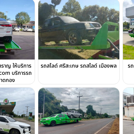
ราญ ให้บริการ
รถสไลด์ ศรีสะเกษ รถสไลด์ เมืองพล
รถ
com บริการรถ
ถาดกอง