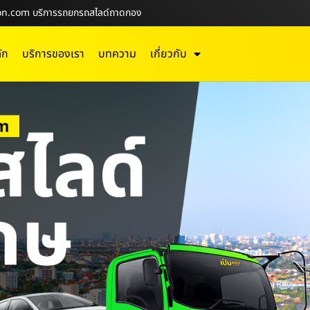
deon.com บริการรถยกรถสไลด์ถาดกอง
ัก
บริการของเรา
บทความ
เกี่ยวกับ