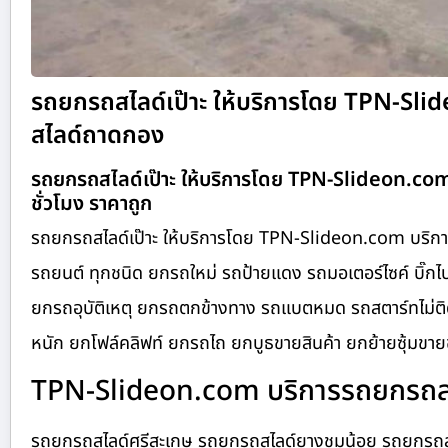
รถยกรถสไลด์เป๊าะ ให้บริการโดย TPN-Sl
สไลด์ถาดกอง
รถยกรถสไลด์เป๊าะ ให้บริการโดย TPN-Slideon.co
ชั่วโมง ราคาถูก
รถยกรถสไลด์เป๊าะ ให้บริการโดย TPN-Slideon.com บริกา
รถยนต์ ทุกชนิด ยกรถใหม่ รถป้ายแดง รถมอเตอร์ไซค์ บิ๊กไบ
ยกรถอุบัติเหตุ ยกรถตกข้างทาง รถแบตหมด รถสตาร์ทไม่ติด
หนัก ยกโฟล์คลิฟท์ ยกรถไถ ยกบูธขายสินค้า ยกย้ายซุ้มขายข
TPN-Slideon.com บริการรถยกรถสไล
รถยกรถสไลด์ศรีสะเกษ รถยกรถสไลด์ยางชุมน้อย รถยกรถสไ