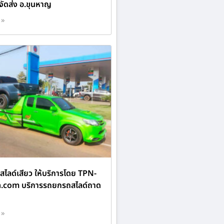
์ จัดส่ง อ.ขุนหาญ
 »
ไลด์เสียว ให้บริการโดย TPN-
n.com บริการรถยกรถสไลด์ถาด
 »