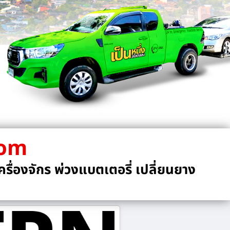
com
รื่องจักร พ่วงแบตเตอรี่ เปลี่ยนยาง