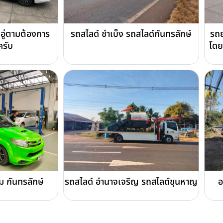
 อู่ตามต้องการ
รถสไลด์ ชำเบ็ง รถสไลด์กันทรลักษ์
รถย
รับ
โดย
 กันทรลักษ์
รถสไลด์ อำนาจเจริญ รถสไลด์ขุนหาญ
อ