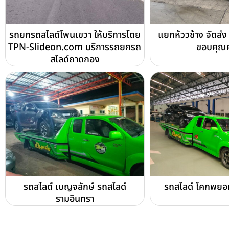
รถยกรถสไลด์โพนเขวา ให้บริการโดย
แยกห้ววช้าง จัดส่ง
TPN-Slideon.com บริการรถยกรถ
ขอบคุณค
สไลด์ถาดกอง
รถสไลด์ เบญจลักษ์ รถสไลด์
รถสไลด์ โคกพยอม
รามอินทรา