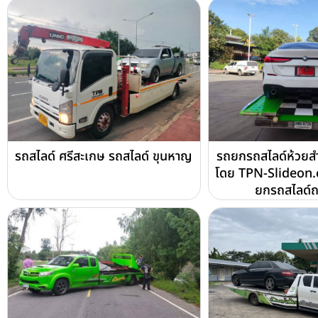
รถสไลด์ ศรีสะเกษ รถสไลด์ ขุนหาญ
รถยกรถสไลด์ห้วยสำ
โดย TPN-Slideon.
ยกรถสไลด์