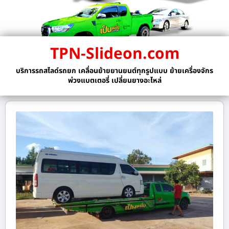
TPN-Slideon.com
บริการรถสไลด์รถยก เคลื่อนย้ายยานยนต์ทุกรูปแบบ ย้ายเครื่องจักร
พ่วงแบตเตอรี่ เปลี่ยนยางอะไหล่