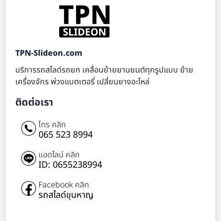
TPN-Slideon.com
บริการรถสไลด์รถยก เคลื่อนย้ายยานยนต์ทุกรูปแบบ ย้าย
เครื่องจักร พ่วงแบตเตอรี่ เปลี่ยนยางอะไหล่
ติดต่อเรา
โทร คลิก
065 523 8994
แอดไลน์ คลิก
ID: 0655238994
Facebook คลิก
รถสไลด์ขุนหาญ