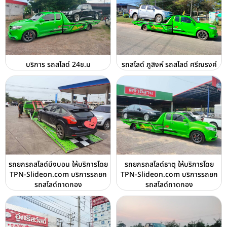
บริการ รถสไลด์ 24ช.ม
รถสไลด์ ภูสิงห์ รถสไลด์ ศรีณรงค์
รถยกรถสไลด์บึงบอน ให้บริการโดย
รถยกรถสไลด์ธาตุ ให้บริการโดย
TPN-Slideon.com บริการรถยก
TPN-Slideon.com บริการรถยก
รถสไลด์ถาดกอง
รถสไลด์ถาดกอง