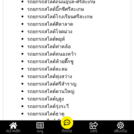
รถยกรถสไลด์ถนนอุบล-ศรีสะเกษ
รถยกรถสไลด์บิ๊กซีศรีสะเกษ
รถยกรถสไลด์โรงเรียนศรีสะเกษ
รถยกรถสไลด์ศิลาลาด
รถยกรถสไลด์โจดม่วง
รถยกรถสไลด์พยุห์
รถยกรถสไลด์ท่าคล้อ
รถยกรถสไลด์หนองหว้า
รถยกรถสไลด์ห้วยตึ๊กชู
รถยกรถสไลด์ละลม
รถยกรถสไลด์ทุ่งสว่าง
รถยกรถสไลด์ศรีสำราญ
รถยกรถสไลด์ดวนใหญ่
รถยกรถสไลด์บุสูง
รถยกรถสไลด์รุ่งระวี
รถยกรถสไลด์ธาตุ
รถยกรถสไลด์เขิน
รถยกรถสไลด์คูบ
หน้าหลัก
เมนู
ติดต่อ
แชร์
เพิ่มเติม