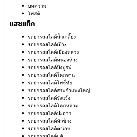
บทความ
โพสต์
แฮชแท็ก
รถยกรถสไลด์น้ำเกลี้ยง
รถยกรถสไลด์เป๊าะ
รถยกรถสไลด์เมืองหลวง
รถยกรถสไลด์หนองห้าง
รถยกรถสไลด์บึงบูรพ์
รถยกรถสไลด์โคกจาน
รถยกรถสไลด์โพธิ์ชัย
รถยกรถสไลด์สระกำแพงใหญ่
รถยกรถสไลด์รังแร้ง
รถยกรถสไลด์โคกหล่าม
รถยกรถสไลด์ปะอาว
รถยกรถสไลด์หัวช้าง
รถยกรถสไลด์ตาเกษ
รถยกรถสไลด์แต้