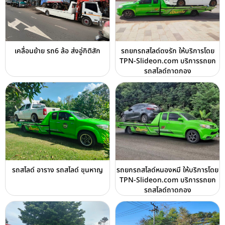
เคลื่อนย้าย รถ6 ล้อ ส่งอู่กิติสัก
รถยกรถสไลด์ดงรัก ให้บริการโดย
TPN-Slideon.com บริการรถยก
รถสไลด์ถาดกอง
รถสไลด์ อาราง รถสไลด์ ขุนหาญ
รถยกรถสไลด์หนองหมี ให้บริการโดย
TPN-Slideon.com บริการรถยก
รถสไลด์ถาดกอง