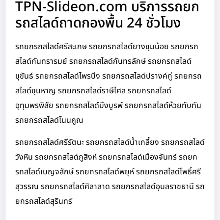
TPN-Slideon.com บริการรถยก
รถสไลด์ถาดกองพื้น 24 ชั่วโมง
รถยกรถสไลด์ศรีสะเกษ รถยกรถสไลด์ยางชุมน้อย รถยกรถ
สไลด์กันทรารมย์ รถยกรถสไลด์กันทรลักษ์ รถยกรถสไลด์
ขุขันธ์ รถยกรถสไลด์ไพรบึง รถยกรถสไลด์ปรางค์กู่ รถยกรถ
สไลด์ขุนหาญ รถยกรถสไลด์ราษีไศล รถยกรถสไลด์
อุทุมพรพิสัย รถยกรถสไลด์บึงบูรพ์ รถยกรถสไลด์ห้วยทับทัน
รถยกรถสไลด์โนนคูณ
รถยกรถสไลด์ศรีรัตนะ รถยกรถสไลด์น้ำเกลี้ยง รถยกรถสไลด์
วังหิน รถยกรถสไลด์ภูสิงห์ รถยกรถสไลด์เมืองจันทร์ รถยก
รถสไลด์เบญจลักษ์ รถยกรถสไลด์พยุห์ รถยกรถสไลด์โพธิ์ศรี
สุวรรณ รถยกรถสไลด์ศิลาลาด รถยกรถสไลด์อุบลราชธานี รถ
ยกรถสไลด์สุรินทร์