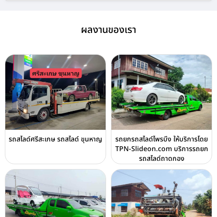
ผลงานของเรา
รถสไลด์ศรีสะเกษ รถสไลด์ ขุนหาญ
รถยกรถสไลด์ไพรบึง ให้บริการโดย
TPN-Slideon.com บริการรถยก
รถสไลด์ถาดกอง