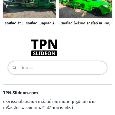
รถสไลด์ สังขะ รถสไลด์ เบญจลักษ์
รถสไลด์ โพธิ์วงศ์ รถสไลด์ ขุนหาญ
TPN-Slideon.com
บริการรถสไลด์รถยก เคลื่อนย้ายยานยนต์ทุกรูปแบบ ย้าย
เครื่องจักร พ่วงแบตเตอรี่ เปลี่ยนยางอะไหล่