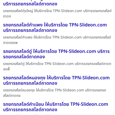
บริการรถยกรถสไลด์ถาดกอง
รถยกรถสไลด์ทุ่งใหญ่ ให้บริการโดย TPN-Slideon.com บริการรถยกรถสไลด์
ถาดก
รถยกรถสไลด์กำแพง ให้บริการโดย TPN-Slideon.com
บริการรถยกรถสไลด์ถาดกอง
รถยกรถสไลด์กำแพง ให้บริการโดย TPN-Slideon.com บริการรถยกรถสไลด์
ถาดกองพ
รถยกรถสไลด์ดู่ ให้บริการโดย TPN-Slideon.com บริการ
รถยกรถสไลด์ถาดกอง
รถยกรถสไลด์ดู่ ให้บริการโดย TPN-Slideon.com บริการรถยกรถสไลด์ถาดก
องพื้
รถยกรถสไลด์หนองกุง ให้บริการโดย TPN-Slideon.com
บริการรถยกรถสไลด์ถาดกอง
รถยกรถสไลด์หนองกุง ให้บริการโดย TPN-Slideon.com บริการรถยกรถ
สไลด์ถาดกอ
รถยกรถสไลด์คำเนียม ให้บริการโดย TPN-Slideon.com
บริการรถยกรถสไลด์ถาดกอง