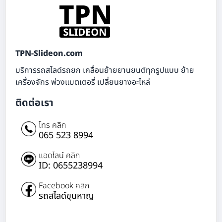
TPN-Slideon.com
บริการรถสไลด์รถยก เคลื่อนย้ายยานยนต์ทุกรูปแบบ ย้าย
เครื่องจักร พ่วงแบตเตอรี่ เปลี่ยนยางอะไหล่
ติดต่อเรา
โทร คลิก
065 523 8994
แอดไลน์ คลิก
ID: 0655238994
Facebook คลิก
รถสไลด์ขุนหาญ