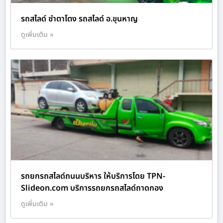
รถสไลด์ ซำตาโตง รถสไลด์ อ.ขุนหาญ
ดูเพิ่มเติม »
รถยกรถสไลด์ถนนบริหาร ให้บริการโดย TPN-
Slideon.com บริการรถยกรถสไลด์ถาดกอง
ดูเพิ่มเติม »