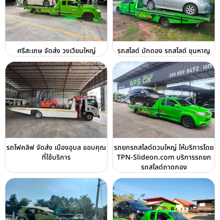
ศรีสะเกษ จัดส่ง วงเวียนใหญ่
รถสไลด์ บักดอง รถสไลด์ ขุนหาญ
รถโฟคลิฟ จัดส่ง เมืองอุบล ขอบคุณ
รถยกรถสไลด์ดวนใหญ่ ให้บริการโดย
ที่ใช้บริการ
TPN-Slideon.com บริการรถยก
รถสไลด์ถาดกอง