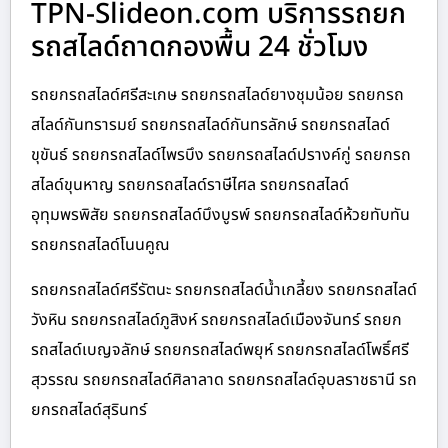
TPN-Slideon.com บริการรถยก
รถสไลด์ถาดกองพื้น 24 ชั่วโมง
รถยกรถสไลด์ศรีสะเกษ รถยกรถสไลด์ยางชุมน้อย รถยกรถ
สไลด์กันทรารมย์ รถยกรถสไลด์กันทรลักษ์ รถยกรถสไลด์
ขุขันธ์ รถยกรถสไลด์ไพรบึง รถยกรถสไลด์ปรางค์กู่ รถยกรถ
สไลด์ขุนหาญ รถยกรถสไลด์ราษีไศล รถยกรถสไลด์
อุทุมพรพิสัย รถยกรถสไลด์บึงบูรพ์ รถยกรถสไลด์ห้วยทับทัน
รถยกรถสไลด์โนนคูณ
รถยกรถสไลด์ศรีรัตนะ รถยกรถสไลด์น้ำเกลี้ยง รถยกรถสไลด์
วังหิน รถยกรถสไลด์ภูสิงห์ รถยกรถสไลด์เมืองจันทร์ รถยก
รถสไลด์เบญจลักษ์ รถยกรถสไลด์พยุห์ รถยกรถสไลด์โพธิ์ศรี
สุวรรณ รถยกรถสไลด์ศิลาลาด รถยกรถสไลด์อุบลราชธานี รถ
ยกรถสไลด์สุรินทร์