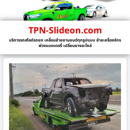
TPN-Slideon.com
บริการรถสไลด์รถยก เคลื่อนย้ายยานยนต์ทุกรูปแบบ ย้ายเครื่องจักร
พ่วงแบตเตอรี่ เปลี่ยนยางอะไหล่