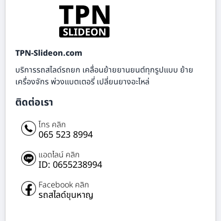
TPN-Slideon.com
บริการรถสไลด์รถยก เคลื่อนย้ายยานยนต์ทุกรูปแบบ ย้าย
เครื่องจักร พ่วงแบตเตอรี่ เปลี่ยนยางอะไหล่
ติดต่อเรา
โทร คลิก
065 523 8994
แอดไลน์ คลิก
ID: 0655238994
Facebook คลิก
รถสไลด์ขุนหาญ