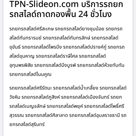
TPN-Slideon.com บริการรถยก
รถสไลด์ถาดกองพื้น 24 ชั่วโมง
รถยกรถสไลด์ศรีสะเกษ รถยกรถสไลด์ยางชุมน้อย รถยกรถ
สไลด์กันทรารมย์ รถยกรถสไลด์กันทรลักษ์ รถยกรถสไลด์
ขุขันธ์ รถยกรถสไลด์ไพรบึง รถยกรถสไลด์ปรางค์กู่ รถยกรถ
สไลด์ขุนหาญ รถยกรถสไลด์ราษีไศล รถยกรถสไลด์
อุทุมพรพิสัย รถยกรถสไลด์บึงบูรพ์ รถยกรถสไลด์ห้วยทับทัน
รถยกรถสไลด์โนนคูณ
รถยกรถสไลด์ศรีรัตนะ รถยกรถสไลด์น้ำเกลี้ยง รถยกรถสไลด์
วังหิน รถยกรถสไลด์ภูสิงห์ รถยกรถสไลด์เมืองจันทร์ รถยก
รถสไลด์เบญจลักษ์ รถยกรถสไลด์พยุห์ รถยกรถสไลด์โพธิ์ศรี
สุวรรณ รถยกรถสไลด์ศิลาลาด รถยกรถสไลด์อุบลราชธานี รถ
ยกรถสไลด์สุรินทร์