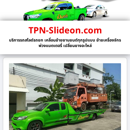
TPN-Slideon.com
บริการรถสไลด์รถยก เคลื่อนย้ายยานยนต์ทุกรูปแบบ ย้ายเครื่องจักร
พ่วงแบตเตอรี่ เปลี่ยนยางอะไหล่