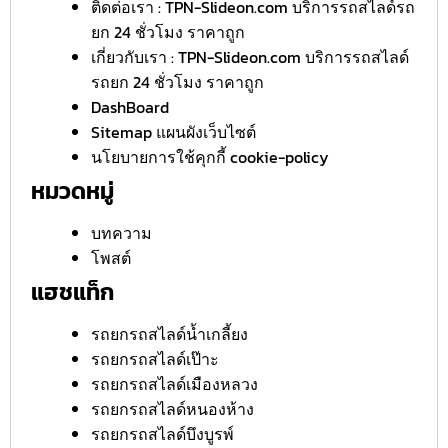
ติดต่อเรา : TPN-Slideon.com บริการรถสไลด์รถ
ยก 24 ชั่วโมง ราคาถูก
เกี่ยวกับเรา : TPN-Slideon.com บริการรถสไลด์
รถยก 24 ชั่วโมง ราคาถูก
DashBoard
Sitemap แผนผังเว็บไซต์
นโยบายการใช้คุกกี้ cookie-policy
หมวดหมู่
บทความ
โพสต์
แฮชแท็ก
รถยกรถสไลด์น้ำเกลี้ยง
รถยกรถสไลด์เป๊าะ
รถยกรถสไลด์เมืองหลวง
รถยกรถสไลด์หนองห้าง
รถยกรถสไลด์บึงบูรพ์