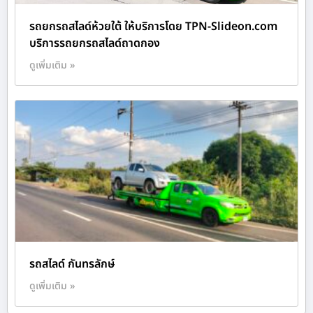
รถยกรถสไลด์ห้วยใต้ ให้บริการโดย TPN-Slideon.com
บริการรถยกรถสไลด์ถาดกอง
ดูเพิ่มเติม »
รถสไลด์ กันทรลักษ์
ดูเพิ่มเติม »