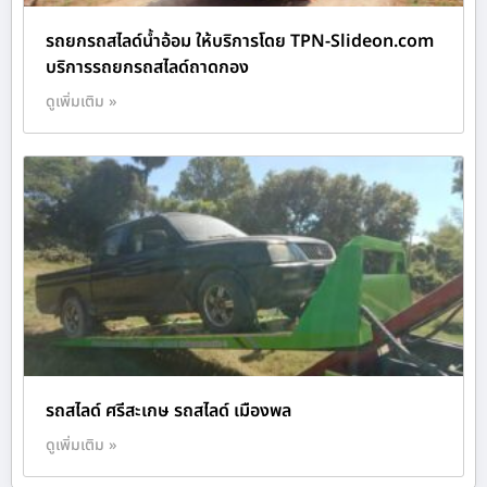
รถยกรถสไลด์น้ำอ้อม ให้บริการโดย TPN-Slideon.com
บริการรถยกรถสไลด์ถาดกอง
ดูเพิ่มเติม »
รถสไลด์ ศรีสะเกษ รถสไลด์ เมืองพล
ดูเพิ่มเติม »