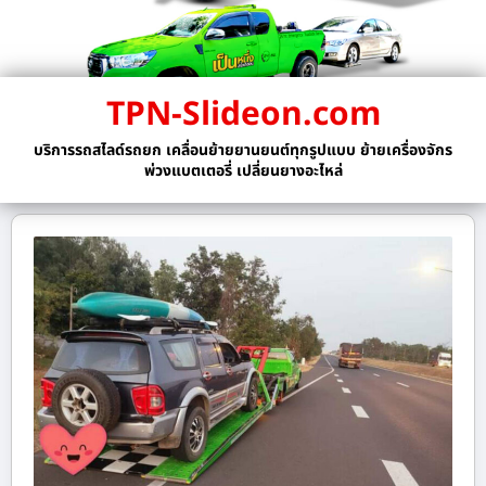
TPN-Slideon.com
บริการรถสไลด์รถยก เคลื่อนย้ายยานยนต์ทุกรูปแบบ ย้ายเครื่องจักร
พ่วงแบตเตอรี่ เปลี่ยนยางอะไหล่