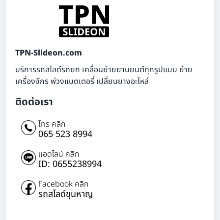
TPN-Slideon.com
บริการรถสไลด์รถยก เคลื่อนย้ายยานยนต์ทุกรูปแบบ ย้าย
เครื่องจักร พ่วงแบตเตอรี่ เปลี่ยนยางอะไหล่
ติดต่อเรา
โทร คลิก
065 523 8994
แอดไลน์ คลิก
ID: 0655238994
Facebook คลิก
รถสไลด์ขุนหาญ