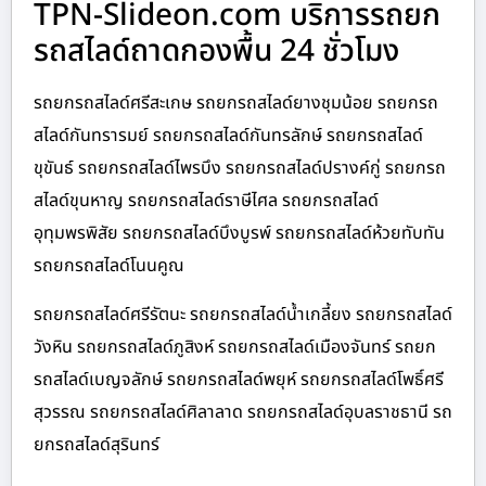
TPN-Slideon.com บริการรถยก
รถสไลด์ถาดกองพื้น 24 ชั่วโมง
รถยกรถสไลด์ศรีสะเกษ รถยกรถสไลด์ยางชุมน้อย รถยกรถ
สไลด์กันทรารมย์ รถยกรถสไลด์กันทรลักษ์ รถยกรถสไลด์
ขุขันธ์ รถยกรถสไลด์ไพรบึง รถยกรถสไลด์ปรางค์กู่ รถยกรถ
สไลด์ขุนหาญ รถยกรถสไลด์ราษีไศล รถยกรถสไลด์
อุทุมพรพิสัย รถยกรถสไลด์บึงบูรพ์ รถยกรถสไลด์ห้วยทับทัน
รถยกรถสไลด์โนนคูณ
รถยกรถสไลด์ศรีรัตนะ รถยกรถสไลด์น้ำเกลี้ยง รถยกรถสไลด์
วังหิน รถยกรถสไลด์ภูสิงห์ รถยกรถสไลด์เมืองจันทร์ รถยก
รถสไลด์เบญจลักษ์ รถยกรถสไลด์พยุห์ รถยกรถสไลด์โพธิ์ศรี
สุวรรณ รถยกรถสไลด์ศิลาลาด รถยกรถสไลด์อุบลราชธานี รถ
ยกรถสไลด์สุรินทร์