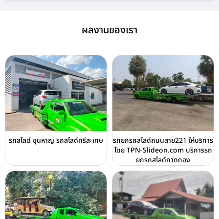
ผลงานของเรา
รถสไลด์ ขุนหาญ รถสไลด์ศรีสะเกษ
รถยกรถสไลด์ถนนสาย221 ให้บริการ
โดย TPN-Slideon.com บริการรถ
ยกรถสไลด์ถาดกอง