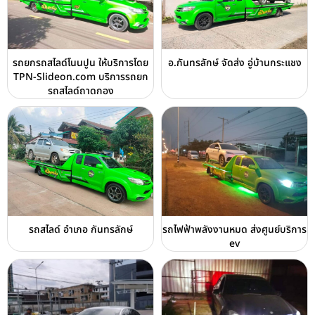
รถยกรถสไลด์โนนปูน ให้บริการโดย
อ.กันทรลักษ์ จัดส่ง อู่บ้านกระแชง
TPN-Slideon.com บริการรถยก
รถสไลด์ถาดกอง
รถสไลด์ อำเภอ กันทรลักษ์
รถไฟฟ้าพลังงานหมด ส่งศูนย์บริการ
ev