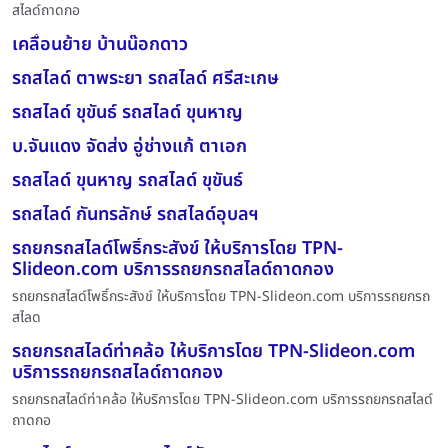
สไลด์ถาดกอ
เคลื่อนย้าย บ้านน๊อกดาว
รถสไลด์ ตาพระยา รถสไลด์ ศรีสะเกษ
รถสไลด์ ขุขันธ์ รถสไลด์ ขุนหาญ
บ.จันแดง จัดส่ง อู่ช่างแก้ ตาเอก
รถสไลด์ ขุนหาญ รถสไลด์ ขุขันธ์
รถสไลด์ กันทรลักษ์ รถสไลด์อุบลฯ
รถยกรถสไลด์โพธิ์กระสังข์ ให้บริการโดย TPN-
Slideon.com บริการรถยกรถสไลด์ถาดกอง
รถยกรถสไลด์โพธิ์กระสังข์ ให้บริการโดย TPN-Slideon.com บริการรถยกรถ
สไลด
รถยกรถสไลด์ท่าคล้อ ให้บริการโดย TPN-Slideon.com
บริการรถยกรถสไลด์ถาดกอง
รถยกรถสไลด์ท่าคล้อ ให้บริการโดย TPN-Slideon.com บริการรถยกรถสไลด์
ถาดกอ