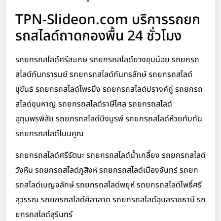
TPN-Slideon.com บริการรถยก
รถสไลด์ถาดกองพื้น 24 ชั่วโมง
รถยกรถสไลด์ศรีสะเกษ รถยกรถสไลด์ยางชุมน้อย รถยกรถ
สไลด์กันทรารมย์ รถยกรถสไลด์กันทรลักษ์ รถยกรถสไลด์
ขุขันธ์ รถยกรถสไลด์ไพรบึง รถยกรถสไลด์ปรางค์กู่ รถยกรถ
สไลด์ขุนหาญ รถยกรถสไลด์ราษีไศล รถยกรถสไลด์
อุทุมพรพิสัย รถยกรถสไลด์บึงบูรพ์ รถยกรถสไลด์ห้วยทับทัน
รถยกรถสไลด์โนนคูณ
รถยกรถสไลด์ศรีรัตนะ รถยกรถสไลด์น้ำเกลี้ยง รถยกรถสไลด์
วังหิน รถยกรถสไลด์ภูสิงห์ รถยกรถสไลด์เมืองจันทร์ รถยก
รถสไลด์เบญจลักษ์ รถยกรถสไลด์พยุห์ รถยกรถสไลด์โพธิ์ศรี
สุวรรณ รถยกรถสไลด์ศิลาลาด รถยกรถสไลด์อุบลราชธานี รถ
ยกรถสไลด์สุรินทร์