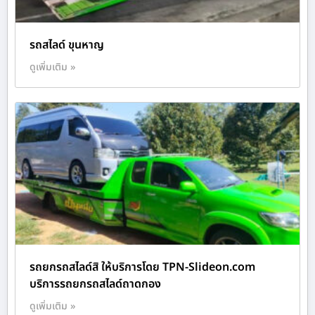
รถสไลด์ ขุนหาญ
ดูเพิ่มเติม »
รถยกรถสไลด์สิ ให้บริการโดย TPN-Slideon.com
บริการรถยกรถสไลด์ถาดกอง
ดูเพิ่มเติม »