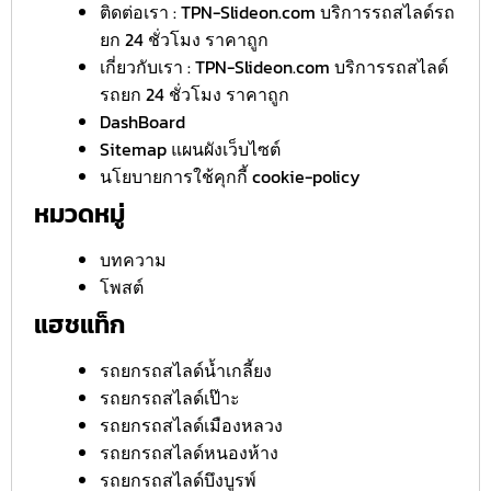
ติดต่อเรา : TPN-Slideon.com บริการรถสไลด์รถ
ยก 24 ชั่วโมง ราคาถูก
เกี่ยวกับเรา : TPN-Slideon.com บริการรถสไลด์
รถยก 24 ชั่วโมง ราคาถูก
DashBoard
Sitemap แผนผังเว็บไซต์
นโยบายการใช้คุกกี้ cookie-policy
หมวดหมู่
บทความ
โพสต์
แฮชแท็ก
รถยกรถสไลด์น้ำเกลี้ยง
รถยกรถสไลด์เป๊าะ
รถยกรถสไลด์เมืองหลวง
รถยกรถสไลด์หนองห้าง
รถยกรถสไลด์บึงบูรพ์