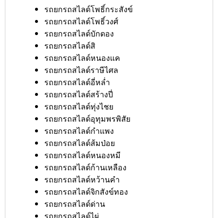
รถยกรถสไลด์โพธิ์กระสังข์
รถยกรถสไลด์โพธิ์วงศ์
รถยกรถสไลด์บักดอง
รถยกรถสไลด์สิ
รถยกรถสไลด์หนองแค
รถยกรถสไลด์ราษีไศล
รถยกรถสไลด์อี่หล่ำ
รถยกรถสไลด์สร้างปี่
รถยกรถสไลด์ทุ่งไชย
รถยกรถสไลด์อุทุมพรพิสัย
รถยกรถสไลด์กำแพง
รถยกรถสไลด์ส้มป่อย
รถยกรถสไลด์หนองหมี
รถยกรถสไลด์ก้านเหลือง
รถยกรถสไลด์หว้านคำ
รถยกรถสไลด์จิกสังข์ทอง
รถยกรถสไลด์ด่าน
รถยกรถสไลด์ไผ่