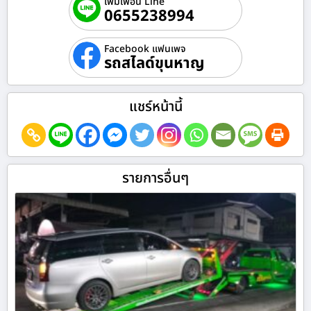
เพิ่มเพื่อน Line
0655238994
Facebook แฟนเพจ
รถสไลด์ขุนหาญ
แชร์หน้านี้
รายการอื่นๆ