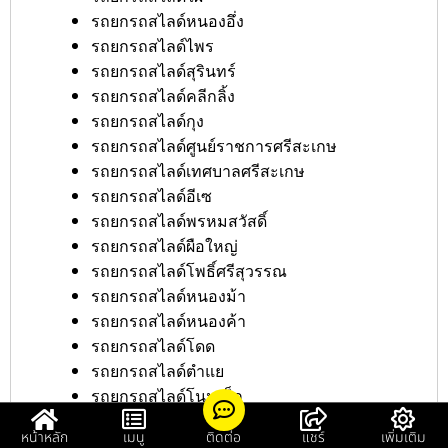
รถยกรถสไลด์หนองอึ่ง
รถยกรถสไลด์ไพร
รถยกรถสไลด์สุรินทร์
รถยกรถสไลด์คลีกลิ้ง
รถยกรถสไลด์กุง
รถยกรถสไลด์ศูนย์ราชการศรีสะเกษ
รถยกรถสไลด์เทศบาลศรีสะเกษ
รถยกรถสไลด์อีเซ
รถยกรถสไลด์พรหมสวัสดิ์
รถยกรถสไลด์ผือใหญ่
รถยกรถสไลด์โพธิ์ศรีสุวรรณ
รถยกรถสไลด์หนองม้า
รถยกรถสไลด์หนองค้า
รถยกรถสไลด์โดด
รถยกรถสไลด์ตำแย
รถยกรถสไลด์โนนเพ็ก
รถยกรถสไลด์สถานีตำรวจศรีสะเกษ
หน้าหลัก
เมนู
ติดต่อ
แชร์
เพิ่มเติม
รถยกรถสไลด์หนองบัวดง