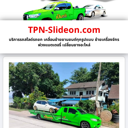
TPN-Slideon.com
บริการรถสไลด์รถยก เคลื่อนย้ายยานยนต์ทุกรูปแบบ ย้ายเครื่องจักร
พ่วงแบตเตอรี่ เปลี่ยนยางอะไหล่