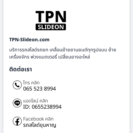
TPN-Slideon.com
บริการรถสไลด์รถยก เคลื่อนย้ายยานยนต์ทุกรูปแบบ ย้าย
เครื่องจักร พ่วงแบตเตอรี่ เปลี่ยนยางอะไหล่
ติดต่อเรา
โทร คลิก
065 523 8994
แอดไลน์ คลิก
ID: 0655238994
Facebook คลิก
รถสไลด์ขุนหาญ