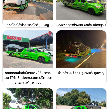
รถสไลด์ สำโรง รถสไลด์ขุนหาญ
BMW วิภาวดีรังสิต จัดส่ง เมืองสุริน
รถยกรถสไลด์เมืองแคน ให้บริการ
อำเภสังขะ จัดส่ง อู่ช่างแก้ ขุนหาญ
โดย TPN-Slideon.com บริการรถ
ยกรถสไลด์ถาดกอง