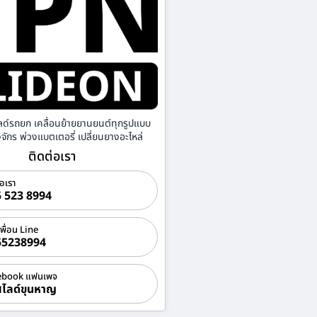
ลด์รถยก เคลื่อนย้ายยานยนต์ทุกรูปแบบ
องจักร พ่วงแบตเตอรี่ เปลี่ยนยางอะไหล่
ติดต่อเรา
่อเรา
 523 8994
เพื่อน Line
55238994
ebook แฟนเพจ
ไลด์ขุนหาญ