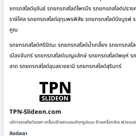
ยกรถสไลด์ขุขันธ์ รถยกรถสไลด์ไพรบึง รถยกรถสไลด์ปรางค
ราษีไศล รถยกรถสไลด์อุทุมพรพิสัย รถยกรถสไลด์บึงบูรพ์
คูณ
รถยกรถสไลด์ศรีรัตนะ รถยกรถสไลด์น้ำเกลี้ยง รถยกรถสไลด
เมืองจันทร์ รถยกรถสไลด์เบญจลักษ์ รถยกรถสไลด์พยุห์ รถ
ลาด รถยกรถสไลด์อุบลราชธานี รถยกรถสไลด์สุรินทร์
TPN-Slideon.com
บริการรถสไลด์รถยก เคลื่อนย้ายยานยนต์ทุกรูปแบบ ย้ายเครื่องจักร พ่วงแบตเ
ติดต่อเรา