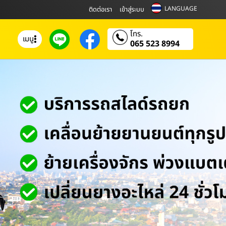
LANGUAGE
ติดต่อเรา
เข้าสู่ระบบ
โทร.
เมนู
065 523 8994