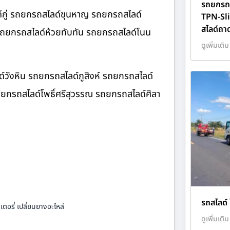
รถยกรถส
์กู่ รถยกรถสไลด์ขุนหาญ รถยกรถสไลด์
TPN-Sl
สไลด์ถา
 รถยกรถสไลด์ห้วยทับทัน รถยกรถสไลด์โนน
ดูเพิ่มเติม
์วังหิน รถยกรถสไลด์ภูสิงห์ รถยกรถสไลด์
ยกรถสไลด์โพธิ์ศรีสุวรรณ รถยกรถสไลด์ศิลา
รถสไลด์ 
ตอรี่ เปลี่ยนยางอะไหล่
ดูเพิ่มเติม