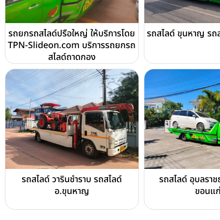
รถยกรถสไลด์ปรือใหญ่ ให้บริการโดย
รถสไลด์ ขุนหาญ รถส
TPN-Slideon.com บริการรถยกรถ
สไลด์ถาดกอง
รถสไลด์ วารินชำราบ รถสไลด์
รถสไลด์ อุบลราช
อ.ขุนหาญ
ขอนแก