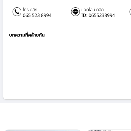
โทร คลิก
แอดไลน์ คลิก
065 523 8994
ID: 0655238994
บทความที่คล้ายกัน