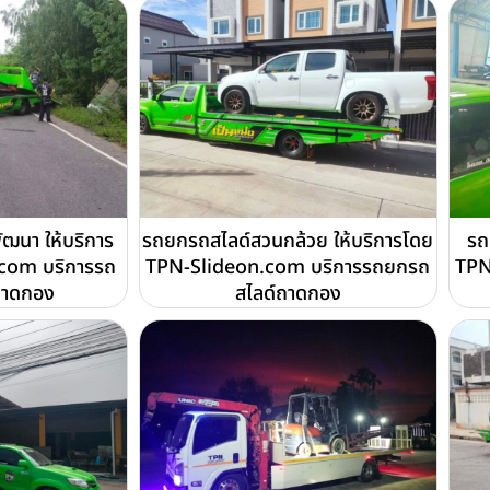
ฒนา ให้บริการ
รถยกรถสไลด์สวนกล้วย ให้บริการโดย
รถ
com บริการรถ
TPN-Slideon.com บริการรถยกรถ
TPN
ถาดกอง
สไลด์ถาดกอง