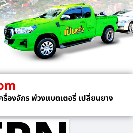
com
รื่องจักร พ่วงแบตเตอรี่ เปลี่ยนยาง