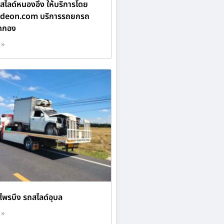
ไลด์หนองอึ่ง ให้บริการโดย
ideon.com บริการรถยกรถ
ดกอง
 »
ไพรบึง รถสไลด์อุบล
 »