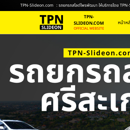
TPN-Slideon.com
: รถยกรถสไลด์ไพรพัฒนา ให้บริการโดย TP
TPN-
หน้าหล
SLIDEON.COM
OFFICIAL WEBSITE