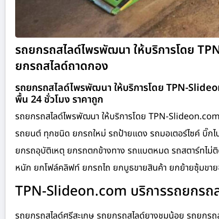
รถยกรถสไลด์ไพรพัฒนา ให้บริการโดย TP
ยกรถสไลด์ถาดกอง
รถยกรถสไลด์ไพรพัฒนา ให้บริการโดย TPN-Slide
พื้น 24 ชั่วโมง ราคาถูก
รถยกรถสไลด์ไพรพัฒนา ให้บริการโดย TPN-Slideon.com 
รถยนต์ ทุกชนิด ยกรถใหม่ รถป้ายแดง รถมอเตอร์ไซค์ บิ๊กไบ
ยกรถอุบัติเหตุ ยกรถตกข้างทาง รถแบตหมด รถสตาร์ทไม่ติด
หนัก ยกโฟล์คลิฟท์ ยกรถไถ ยกบูธขายสินค้า ยกย้ายซุ้มขายข
TPN-Slideon.com บริการรถยกรถสไล
รถยกรถสไลด์ศรีสะเกษ รถยกรถสไลด์ยางชุมน้อย รถยกรถสไ