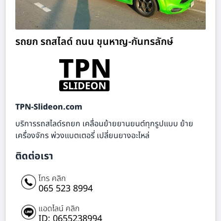
รถยก รถสไลด์ ถนน ขุนหาญ-กันทรลักษ์
TPN-Slideon.com
บริการรถสไลด์รถยก เคลื่อนย้ายยานยนต์ทุกรูปแบบ ย้าย
เครื่องจักร พ่วงแบตเตอรี่ เปลี่ยนยางอะไหล่
ติดต่อเรา
โทร คลิก
065 523 8994
แอดไลน์ คลิก
ID: 0655238994