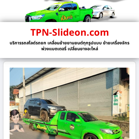
TPN-Slideon.com
บริการรถสไลด์รถยก เคลื่อนย้ายยานยนต์ทุกรูปแบบ ย้ายเครื่องจักร
พ่วงแบตเตอรี่ เปลี่ยนยางอะไหล่