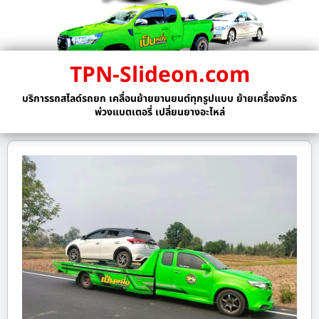
TPN-Slideon.com
บริการรถสไลด์รถยก เคลื่อนย้ายยานยนต์ทุกรูปแบบ ย้ายเครื่องจักร
พ่วงแบตเตอรี่ เปลี่ยนยางอะไหล่