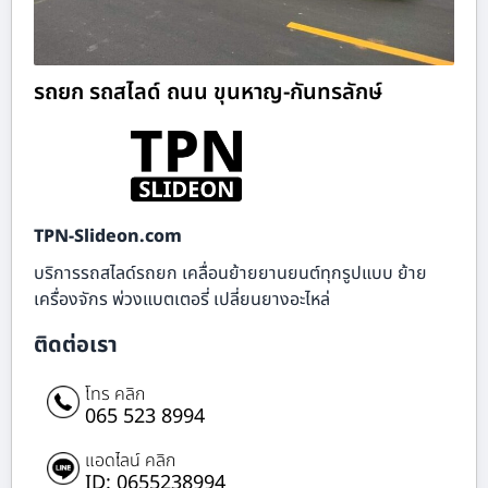
รถยก รถสไลด์ ถนน ขุนหาญ-กันทรลักษ์
TPN-Slideon.com
บริการรถสไลด์รถยก เคลื่อนย้ายยานยนต์ทุกรูปแบบ ย้าย
เครื่องจักร พ่วงแบตเตอรี่ เปลี่ยนยางอะไหล่
ติดต่อเรา
โทร คลิก
065 523 8994
แอดไลน์ คลิก
ID: 0655238994