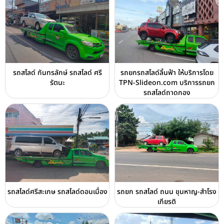
รถสไลด์ กันทรลักษ์ รถสไลด์ ศรี
รถยกรถสไลด์ลิ้นฟ้า ให้บริการโดย
รัตนะ
TPN-Slideon.com บริการรถยก
รถสไลด์ถาดกอง
รถสไลด์ศรีสะเกษ รถสไลด์ดอนเมื่อง
รถยก รถสไลด์ ถนน ขุนหาญ-สำโรง
เกียรติ