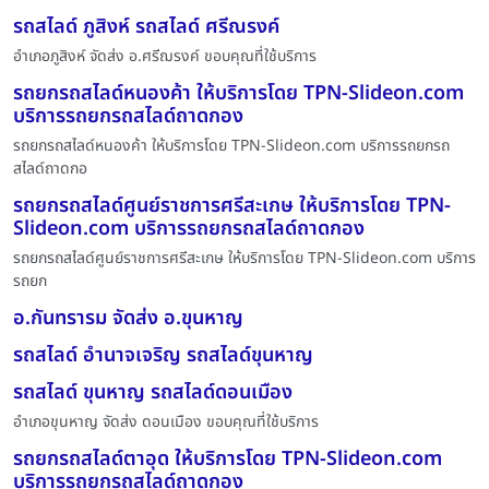
รถสไลด์ ภูสิงห์ รถสไลด์ ศรีณรงค์
อำเภอภูสิงห์ จัดส่ง อ.ศรีฌรงค์ ขอบคุณที่ใช้บริการ
รถยกรถสไลด์หนองค้า ให้บริการโดย TPN-Slideon.com
บริการรถยกรถสไลด์ถาดกอง
รถยกรถสไลด์หนองค้า ให้บริการโดย TPN-Slideon.com บริการรถยกรถ
สไลด์ถาดกอ
รถยกรถสไลด์ศูนย์ราชการศรีสะเกษ ให้บริการโดย TPN-
Slideon.com บริการรถยกรถสไลด์ถาดกอง
รถยกรถสไลด์ศูนย์ราชการศรีสะเกษ ให้บริการโดย TPN-Slideon.com บริการ
รถยก
อ.กันทรารม จัดส่ง อ.ขุนหาญ
รถสไลด์ อำนาจเจริญ รถสไลด์ขุนหาญ
รถสไลด์ ขุนหาญ รถสไลด์ดอนเมือง
อำเภอขุนหาญ จัดส่ง ดอนเมือง ขอบคุณที่ใช้บริการ
รถยกรถสไลด์ตาอุด ให้บริการโดย TPN-Slideon.com
บริการรถยกรถสไลด์ถาดกอง