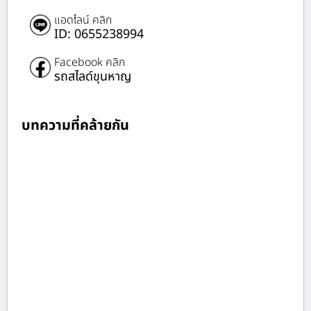
แอดไลน์ คลิก
ID: 0655238994
Facebook คลิก
รถสไลด์ขุนหาญ
บทความที่คล้ายกัน