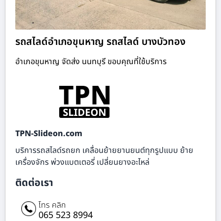
รถสไลด์อำเภอขุนหาญ รถสไลด์ บางบัวทอง
อำเภอขุนหาญ จัดส่ง นนทบุรี ขอบคุณที่ใช้บริการ
TPN-Slideon.com
บริการรถสไลด์รถยก เคลื่อนย้ายยานยนต์ทุกรูปแบบ ย้าย
เครื่องจักร พ่วงแบตเตอรี่ เปลี่ยนยางอะไหล่
ติดต่อเรา
โทร คลิก
065 523 8994