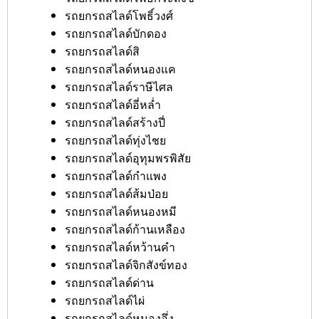
รถยกรถสไลด์โพธิ์วงศ์
รถยกรถสไลด์บักดอง
รถยกรถสไลด์สิ
รถยกรถสไลด์หนองแค
รถยกรถสไลด์ราษีไศล
รถยกรถสไลด์อี่หล่ำ
รถยกรถสไลด์สร้างปี่
รถยกรถสไลด์ทุ่งไชย
รถยกรถสไลด์อุทุมพรพิสัย
รถยกรถสไลด์กำแพง
รถยกรถสไลด์ส้มป่อย
รถยกรถสไลด์หนองหมี
รถยกรถสไลด์ก้านเหลือง
รถยกรถสไลด์หว้านคำ
รถยกรถสไลด์จิกสังข์ทอง
รถยกรถสไลด์ด่าน
รถยกรถสไลด์ไผ่
รถยกรถสไลด์หนองอึ่ง