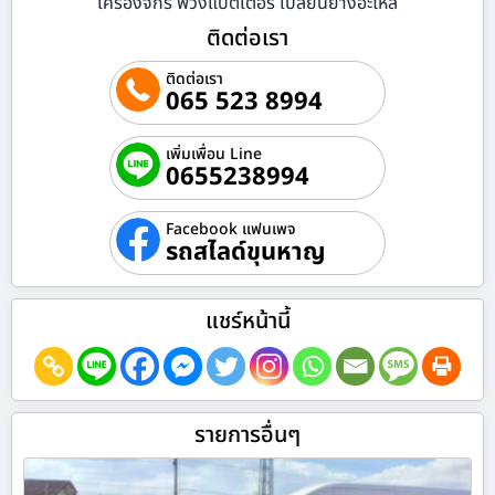
เครื่องจักร พ่วงแบตเตอรี่ เปลี่ยนยางอะไหล่
ติดต่อเรา
ติดต่อเรา
065 523 8994
เพิ่มเพื่อน Line
0655238994
Facebook แฟนเพจ
รถสไลด์ขุนหาญ
แชร์หน้านี้
รายการอื่นๆ