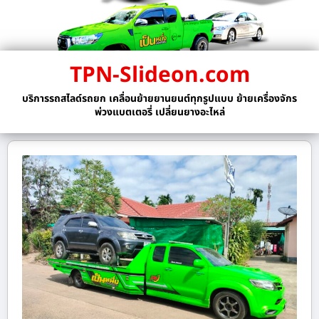
TPN-Slideon.com
บริการรถสไลด์รถยก เคลื่อนย้ายยานยนต์ทุกรูปแบบ ย้ายเครื่องจักร
พ่วงแบตเตอรี่ เปลี่ยนยางอะไหล่