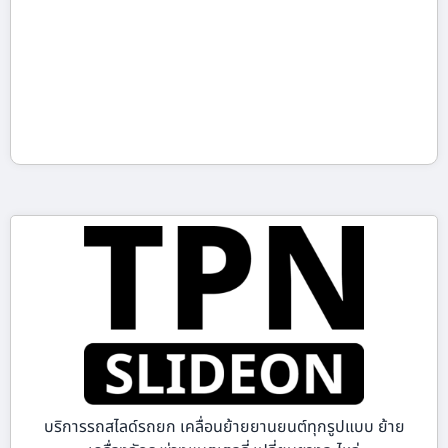
บริการรถสไลด์รถยก เคลื่อนย้ายยานยนต์ทุกรูปแบบ ย้าย