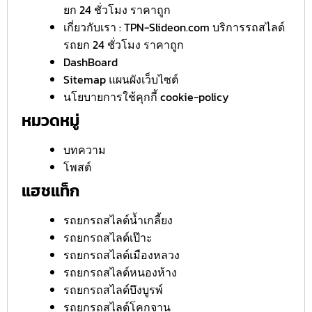
ยก 24 ชั่วโมง ราคาถูก
เกี่ยวกับเรา : TPN-Slideon.com บริการรถสไลด์
รถยก 24 ชั่วโมง ราคาถูก
DashBoard
Sitemap แผนผังเว็บไซต์
นโยบายการใช้คุกกี้ cookie-policy
หมวดหมู่
บทความ
โพสต์
แฮชแท็ก
รถยกรถสไลด์น้ำเกลี้ยง
รถยกรถสไลด์เป๊าะ
รถยกรถสไลด์เมืองหลวง
รถยกรถสไลด์หนองห้าง
รถยกรถสไลด์บึงบูรพ์
รถยกรถสไลด์โคกจาน