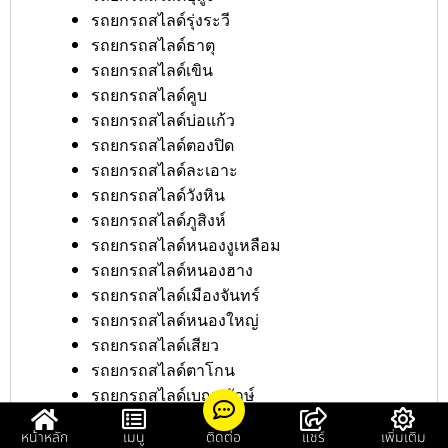
รถยกรถสไลด์รุ่งระวี
รถยกรถสไลด์ธาตุ
รถยกรถสไลด์เขิน
รถยกรถสไลด์คูบ
รถยกรถสไลด์บ่อแก้ว
รถยกรถสไลด์ตองปิด
รถยกรถสไลด์ละเอาะ
รถยกรถสไลด์วังหิน
รถยกรถสไลด์ภูสิงห์
รถยกรถสไลด์หนองงูเหลือม
รถยกรถสไลด์หนองฮาง
รถยกรถสไลด์เมืองจันทร์
รถยกรถสไลด์หนองใหญ่
รถยกรถสไลด์เสียว
รถยกรถสไลด์ตาโกน
รถยกรถสไลด์เบญจลักษ์
รถยกรถสไลด์โพนยาง
หน้าหลัก
เมนู
ติดต่อ
แชร์
เพิ่มเติม
รถยกรถสไลด์ดงรัก