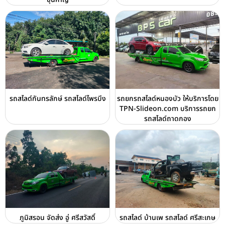
รถสไลด์กันทรลักษ์ รถสไลด์ไพรบึง
รถยกรถสไลด์หนองบัว ให้บริการโดย
TPN-Slideon.com บริการรถยก
รถสไลด์ถาดกอง
ภูมิสรอน จัดส่ง อู่ ศรีสวัสดิ์
รถสไลด์ บ้านเพ รถสไลด์ ศรีสะเกษ