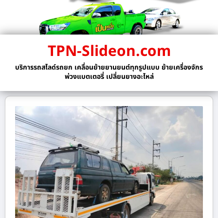
TPN-Slideon.com
บริการรถสไลด์รถยก เคลื่อนย้ายยานยนต์ทุกรูปแบบ ย้ายเครื่องจักร
พ่วงแบตเตอรี่ เปลี่ยนยางอะไหล่