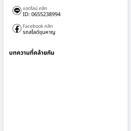
แอดไลน์ คลิก
ID: 0655238994
Facebook คลิก
รถสไลด์ขุนหาญ
บทความที่คล้ายกัน