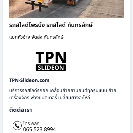
รถสไลด์ไพรบึง รถสไลด์ กันทรลักษ์
แยกหัวช้าง จัดส่ง กันทรลักษ์
TPN-Slideon.com
บริการรถสไลด์รถยก เคลื่อนย้ายยานยนต์ทุกรูปแบบ ย้าย
เครื่องจักร พ่วงแบตเตอรี่ เปลี่ยนยางอะไหล่
ติดต่อเรา
โทร คลิก
065 523 8994