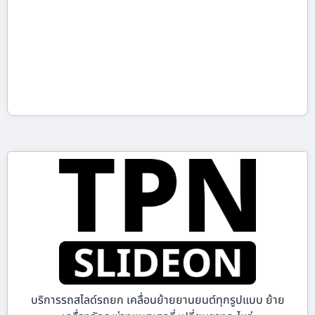
บริการรถสไลด์รถยก เคลื่อนย้ายยานยนต์ทุกรูปแบบ ย้าย