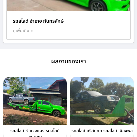
รถสไลด์ อำเภอ กันทรลักษ์
ดูเพิ่มเติม »
ผลงานของเรา
รถสไลด์ ชำแจงแมง รถสไลด์
รถสไลด์ ศรีสะเกษ รถสไลด์ เมืองพล
ขุนหาญ