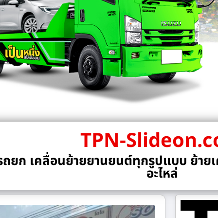
TPN-Slideon.
ถยก เคลื่อนย้ายยานยนต์ทุกรูปแบบ ย้ายเค
อะไหล่