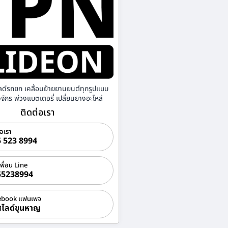
ลด์รถยก เคลื่อนย้ายยานยนต์ทุกรูปแบบ
องจักร พ่วงแบตเตอรี่ เปลี่ยนยางอะไหล่
ติดต่อเรา
่อเรา
 523 8994
เพื่อน Line
55238994
ebook แฟนเพจ
ไลด์ขุนหาญ