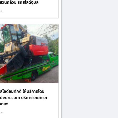
 สวนกล้วย รถสไลด์อุบล
 »
ไลด์ลมศักดิ์ ให้บริการโดย
ideon.com บริการรถยกรถ
ดกอง
 »