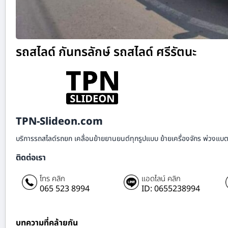
รถสไลด์ กันทรลักษ์ รถสไลด์ ศรีรัตนะ
TPN-Slideon.com
บริการรถสไลด์รถยก เคลื่อนย้ายยานยนต์ทุกรูปแบบ ย้ายเครื่องจักร พ่วงแบตเ
ติดต่อเรา
โทร คลิก
แอดไลน์ คลิก
065 523 8994
ID: 0655238994
บทความที่คล้ายกัน