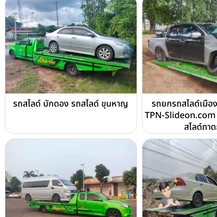
รถสไลด์ บักดอง รถสไลด์ ขุนหาญ
รถยกรถสไลด์เมือง
TPN-Slideon.com 
สไลด์ถา