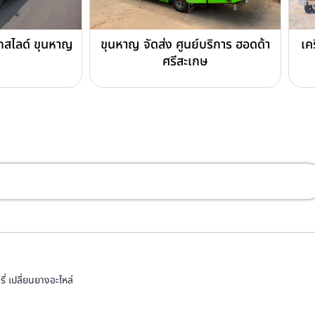
รถสไลด์ ขุนหาญ
ขุนหาญ จัดส่ง ศูนย์บริการ ฮอดด้า
เค
ศรีสะเกษ
่ เปลี่ยนยางอะไหล่