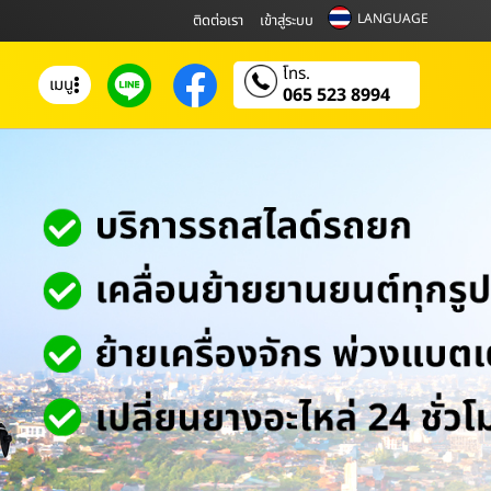
LANGUAGE
ติดต่อเรา
เข้าสู่ระบบ
โทร.
เมนู
065 523 8994