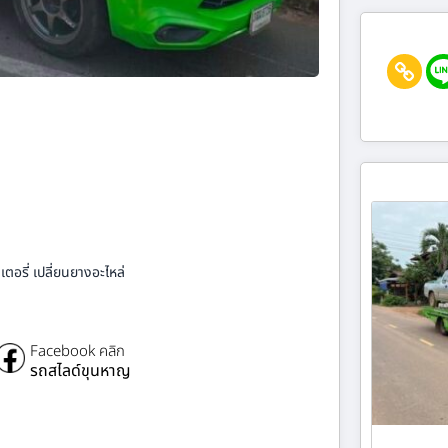
ตอรี่ เปลี่ยนยางอะไหล่
Facebook คลิก
รถสไลด์ขุนหาญ