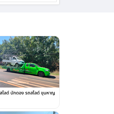
สไลด์ บักดอง รถสไลด์ ขุนหาญ