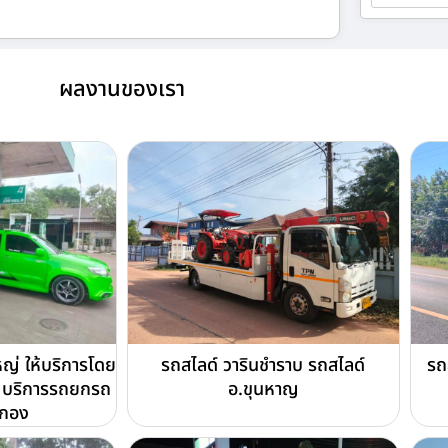
ผลงานของเรา
่ ให้บริการโดย
รถสไลด์ วารินชำราบ รถสไลด์
รถ
บริการรถยกรถ
อ.ขุนหาญ
ดกอง