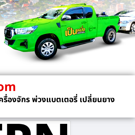
com
รื่องจักร พ่วงแบตเตอรี่ เปลี่ยนยาง