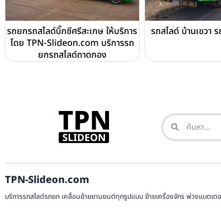
รถยกรถสไลด์บิ๊กซีศรีสะเกษ ให้บริการ
รถสไลด์ บ้านเขวา 
โดย TPN-Slideon.com บริการรถ
ยกรถสไลด์ถาดกอง
TPN-Slideon.com
บริการรถสไลด์รถยก เคลื่อนย้ายยานยนต์ทุกรูปแบบ ย้ายเครื่องจักร พ่วงแบตเตอรี