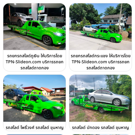
รถยกรถสไลด์ภูเงิน ให้บริการโดย
รถยกรถสไลด์กระแชง ให้บริการโดย
TPN-Slideon.com บริการรถยก
TPN-Slideon.com บริการรถยก
รถสไลด์ถาดกอง
รถสไลด์ถาดกอง
รถสไลด์ โพธิ์วงศ์ รถสไลด์ ขุนหาญ
รถสไลด์ บักดอง รถสไลด์ ขุนหาญ