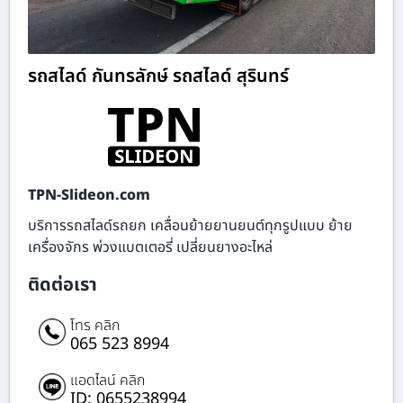
รถสไลด์ กันทรลักษ์ รถสไลด์ สุรินทร์
TPN-Slideon.com
บริการรถสไลด์รถยก เคลื่อนย้ายยานยนต์ทุกรูปแบบ ย้าย
เครื่องจักร พ่วงแบตเตอรี่ เปลี่ยนยางอะไหล่
ติดต่อเรา
โทร คลิก
065 523 8994
แอดไลน์ คลิก
ID: 0655238994