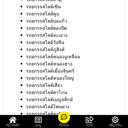
รถยกรถสไลด์เขิน
รถยกรถสไลด์คูบ
รถยกรถสไลด์บ่อแก้ว
รถยกรถสไลด์ตองปิด
รถยกรถสไลด์ละเอาะ
รถยกรถสไลด์วังหิน
รถยกรถสไลด์ภูสิงห์
รถยกรถสไลด์หนองงูเหลือม
รถยกรถสไลด์หนองฮาง
รถยกรถสไลด์เมืองจันทร์
รถยกรถสไลด์หนองใหญ่
รถยกรถสไลด์เสียว
รถยกรถสไลด์ตาโกน
รถยกรถสไลด์เบญจลักษ์
รถยกรถสไลด์โพนยาง
รถยกรถสไลด์ดงรัก
รถยกรถสไลด์ห้วยตามอญ
หน้าหลัก
เมนู
ติดต่อ
แชร์
เพิ่มเติม