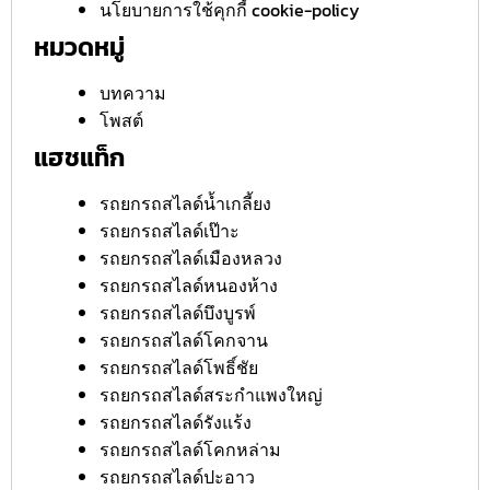
นโยบายการใช้คุกกี้ cookie-policy
หมวดหมู่
บทความ
โพสต์
แฮชแท็ก
รถยกรถสไลด์น้ำเกลี้ยง
รถยกรถสไลด์เป๊าะ
รถยกรถสไลด์เมืองหลวง
รถยกรถสไลด์หนองห้าง
รถยกรถสไลด์บึงบูรพ์
รถยกรถสไลด์โคกจาน
รถยกรถสไลด์โพธิ์ชัย
รถยกรถสไลด์สระกำแพงใหญ่
รถยกรถสไลด์รังแร้ง
รถยกรถสไลด์โคกหล่าม
รถยกรถสไลด์ปะอาว