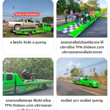
อ.ไพรบึง จัดส่ง อ.ขุนหาญ
รถยกรถสไลด์เมืองศรีสะเกษ ให้
บริการโดย TPN-Slideon.com
บริการรถยกรถสไลด์ถาดกอง
รถยกรถสไลด์สะพุง ให้บริการโดย
รถสไลด์ เขวา รถสไลด์ ขุนหาญ
TPN-Slideon.com บริการรถยก