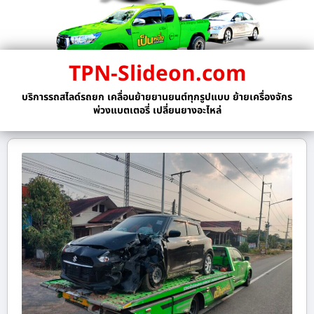
TPN-Slideon.com
บริการรถสไลด์รถยก เคลื่อนย้ายยานยนต์ทุกรูปแบบ ย้ายเครื่องจักร
พ่วงแบตเตอรี่ เปลี่ยนยางอะไหล่