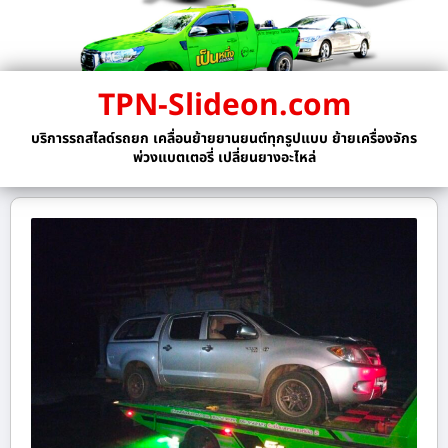
TPN-Slideon.com
บริการรถสไลด์รถยก เคลื่อนย้ายยานยนต์ทุกรูปแบบ ย้ายเครื่องจักร
พ่วงแบตเตอรี่ เปลี่ยนยางอะไหล่