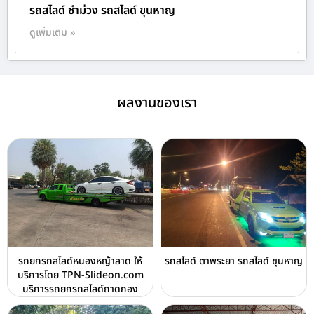
รถสไลด์ ซำม่วง รถสไลด์ ขุนหาญ
ดูเพิ่มเติม »
ผลงานของเรา
รถยกรถสไลด์หนองหญ้าลาด ให้
รถสไลด์ ตาพระยา รถสไลด์ ขุนหาญ
บริการโดย TPN-Slideon.com
บริการรถยกรถสไลด์ถาดกอง