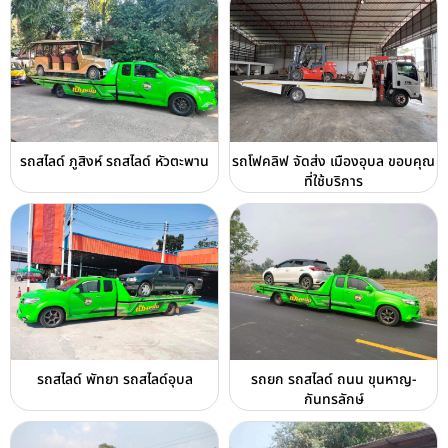
รถสไลด์ ภูสิงห์ รถสไลด์ หัวตะพาน
รถโฟคลิฟ จัดส่ง เมืองอุบล ขอบคุณ
ที่ใช้บริการ
รถสไลด์ พัทยา รถสไลด์อุบล
รถยก รถสไลด์ ถนน ขุนหาญ-
กันทรลักษ์