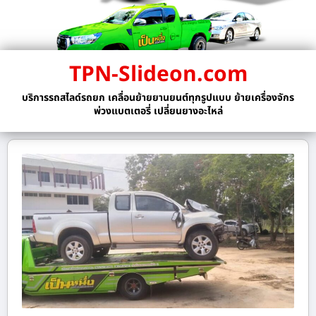
TPN-Slideon.com
บริการรถสไลด์รถยก เคลื่อนย้ายยานยนต์ทุกรูปแบบ ย้ายเครื่องจักร
พ่วงแบตเตอรี่ เปลี่ยนยางอะไหล่