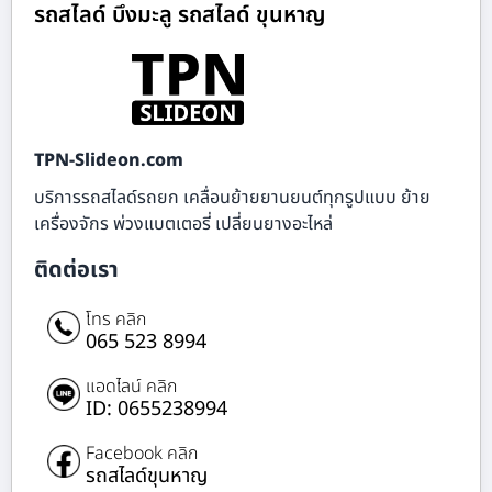
รถสไลด์ บึงมะลู รถสไลด์ ขุนหาญ
TPN-Slideon.com
บริการรถสไลด์รถยก เคลื่อนย้ายยานยนต์ทุกรูปแบบ ย้าย
เครื่องจักร พ่วงแบตเตอรี่ เปลี่ยนยางอะไหล่
ติดต่อเรา
โทร คลิก
065 523 8994
แอดไลน์ คลิก
ID: 0655238994
Facebook คลิก
รถสไลด์ขุนหาญ