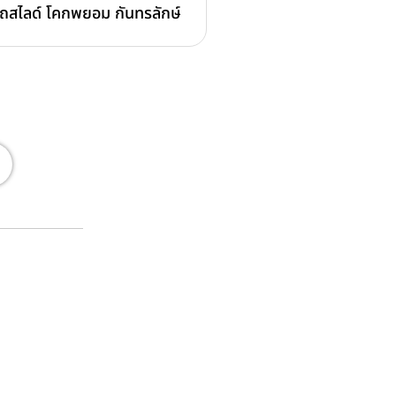
ถสไลด์ โคกพยอม กันทรลักษ์