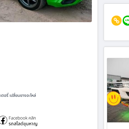
ตอรี่ เปลี่ยนยางอะไหล่
Facebook คลิก
รถสไลด์ขุนหาญ