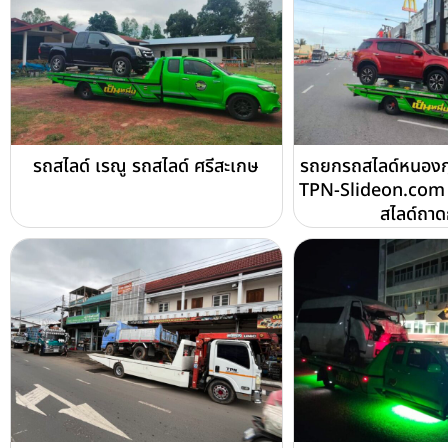
รถสไลด์ เรณู รถสไลด์ ศรีสะเกษ
รถยกรถสไลด์หนองกุ
TPN-Slideon.com 
สไลด์ถา