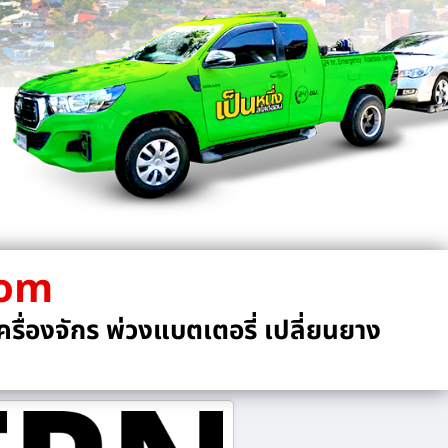
com
รื่องจักร พ่วงแบตเตอรี่ เปลี่ยนยาง