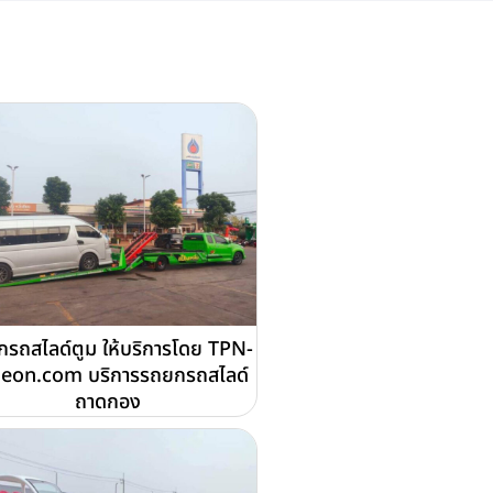
รถสไลด์ตูม ให้บริการโดย TPN-
deon.com บริการรถยกรถสไลด์
ถาดกอง