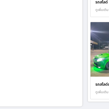
รถสไลด์
ดูเพิ่มเติม
รถสไลด์ข
ดูเพิ่มเติม