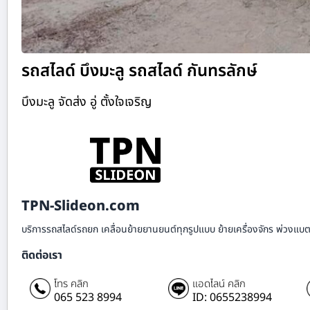
รถสไลด์ บึงมะลู รถสไลด์ กันทรลักษ์
บึงมะลู จัดส่ง อู่ ตั้งใจเจริญ
TPN-Slideon.com
บริการรถสไลด์รถยก เคลื่อนย้ายยานยนต์ทุกรูปแบบ ย้ายเครื่องจักร พ่วงแบตเ
ติดต่อเรา
โทร คลิก
แอดไลน์ คลิก
065 523 8994
ID: 0655238994