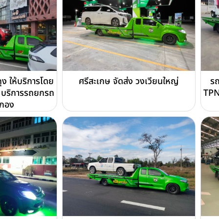
ง ให้บริการโดย
ศรีสะเกษ จัดส่ง วงเวียนใหญ่
รถ
บริการรถยกรถ
TPN
ดกอง