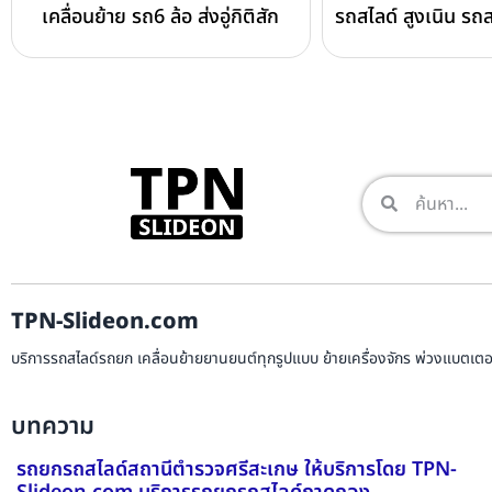
เคลื่อนย้าย รถ6 ล้อ ส่งอู่กิติสัก
รถสไลด์ สูงเนิน รถส
TPN-Slideon.com
บริการรถสไลด์รถยก เคลื่อนย้ายยานยนต์ทุกรูปแบบ ย้ายเครื่องจักร พ่วงแบตเตอรี
บทความ
รถยกรถสไลด์สถานีตำรวจศรีสะเกษ ให้บริการโดย TPN-