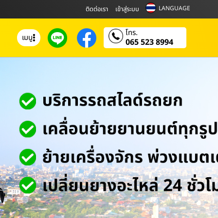
LANGUAGE
ติดต่อเรา
เข้าสู่ระบบ
โทร.
เมนู
065 523 8994