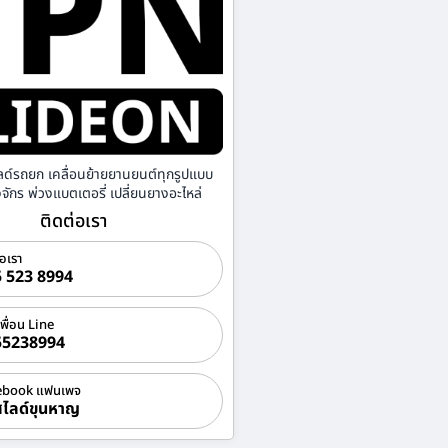
ลด์รถยก เคลื่อนย้ายยานยนต์ทุกรูปแบบ
องจักร พ่วงแบตเตอรี่ เปลี่ยนยางอะไหล่
ติดต่อเรา
่อเรา
 523 8994
เพื่อน Line
55238994
ebook แฟนเพจ
ไลด์ขุนหาญ