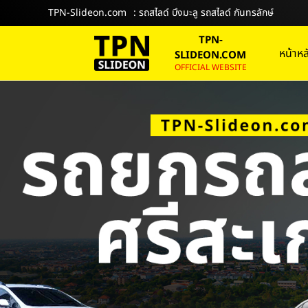
TPN-Slideon.com
: รถสไลด์ บึงมะลู รถสไลด์ กันทรลักษ์
TPN-
หน้าหล
SLIDEON.COM
OFFICIAL WEBSITE