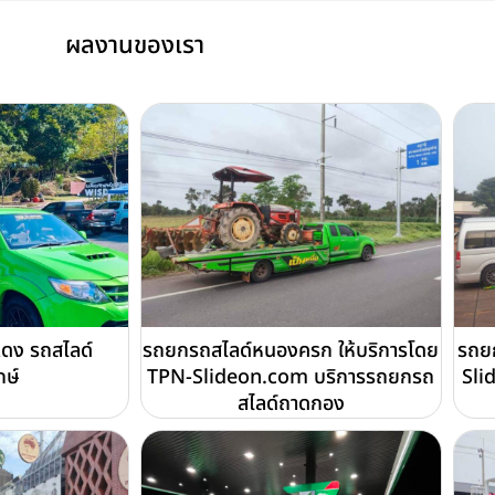
ผลงานของเรา
แดง รถสไลด์
รถยกรถสไลด์หนองครก ให้บริการโดย
รถยก
กษ์
TPN-Slideon.com บริการรถยกรถ
Sli
สไลด์ถาดกอง