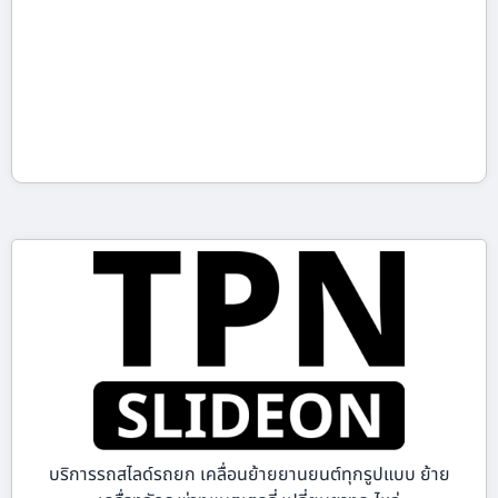
บริการรถสไลด์รถยก เคลื่อนย้ายยานยนต์ทุกรูปแบบ ย้าย