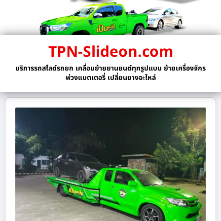
TPN-Slideon.com
บริการรถสไลด์รถยก เคลื่อนย้ายยานยนต์ทุกรูปแบบ ย้ายเครื่องจักร
พ่วงแบตเตอรี่ เปลี่ยนยางอะไหล่