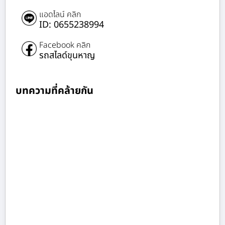
แอดไลน์ คลิก
ID: 0655238994
Facebook คลิก
รถสไลด์ขุนหาญ
บทความที่คล้ายกัน