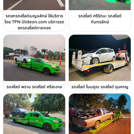
รถยกรถสไลด์เบญจลักษ์ ให้บริการ
รถสไลด์ ศรีรัตนะ รถสไลด์
โดย TPN-Slideon.com บริการรถ
กันทรลักษ์
ยกรถสไลด์ถาดกอง
รถสไลด์ พราน รถสไลด์ ศรีสะเกษ
รถสไลด์ โนนคูณ รถสไลด์ ขุนหาญ