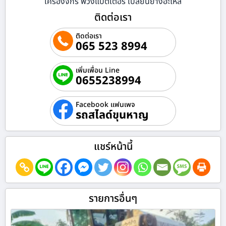
เครื่องจักร พ่วงแบตเตอรี่ เปลี่ยนยางอะไหล่
ติดต่อเรา
ติดต่อเรา
065 523 8994
เพิ่มเพื่อน Line
0655238994
Facebook แฟนเพจ
รถสไลด์ขุนหาญ
แชร์หน้านี้
รายการอื่นๆ