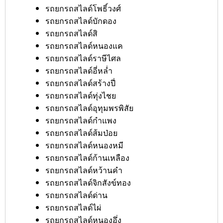
รถยกรถสไลด์โพธิ์วงศ์
รถยกรถสไลด์บักดอง
รถยกรถสไลด์สิ
รถยกรถสไลด์หนองแค
รถยกรถสไลด์ราษีไศล
รถยกรถสไลด์อี่หล่ำ
รถยกรถสไลด์สร้างปี่
รถยกรถสไลด์ทุ่งไชย
รถยกรถสไลด์อุทุมพรพิสัย
รถยกรถสไลด์กำแพง
รถยกรถสไลด์ส้มป่อย
รถยกรถสไลด์หนองหมี
รถยกรถสไลด์ก้านเหลือง
รถยกรถสไลด์หว้านคำ
รถยกรถสไลด์จิกสังข์ทอง
รถยกรถสไลด์ด่าน
รถยกรถสไลด์ไผ่
รถยกรถสไลด์หนองอึ่ง