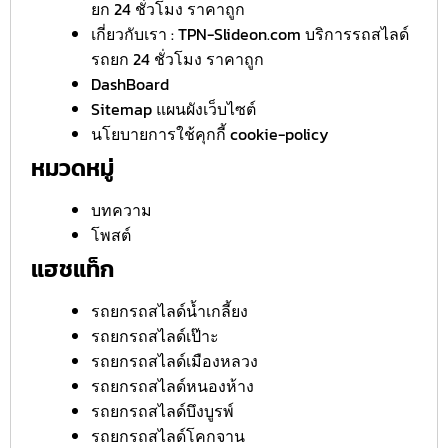
ยก 24 ชั่วโมง ราคาถูก
เกี่ยวกับเรา : TPN-Slideon.com บริการรถสไลด์
รถยก 24 ชั่วโมง ราคาถูก
DashBoard
Sitemap แผนผังเว็บไซต์
นโยบายการใช้คุกกี้ cookie-policy
หมวดหมู่
บทความ
โพสต์
แฮชแท็ก
รถยกรถสไลด์น้ำเกลี้ยง
รถยกรถสไลด์เป๊าะ
รถยกรถสไลด์เมืองหลวง
รถยกรถสไลด์หนองห้าง
รถยกรถสไลด์บึงบูรพ์
รถยกรถสไลด์โคกจาน