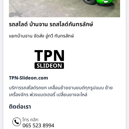
รถสไลด์ บ้านจาน รถสไลด์กันทรลักษ์
แยกบ้านจาน จัดส่ง อู่ทวี กันทรลักษ์
TPN-Slideon.com
บริการรถสไลด์รถยก เคลื่อนย้ายยานยนต์ทุกรูปแบบ ย้าย
เครื่องจักร พ่วงแบตเตอรี่ เปลี่ยนยางอะไหล่
ติดต่อเรา
โทร คลิก
065 523 8994