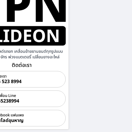
ลด์รถยก เคลื่อนย้ายยานยนต์ทุกรูปแบบ
องจักร พ่วงแบตเตอรี่ เปลี่ยนยางอะไหล่
ติดต่อเรา
่อเรา
 523 8994
เพื่อน Line
55238994
ebook แฟนเพจ
ไลด์ขุนหาญ