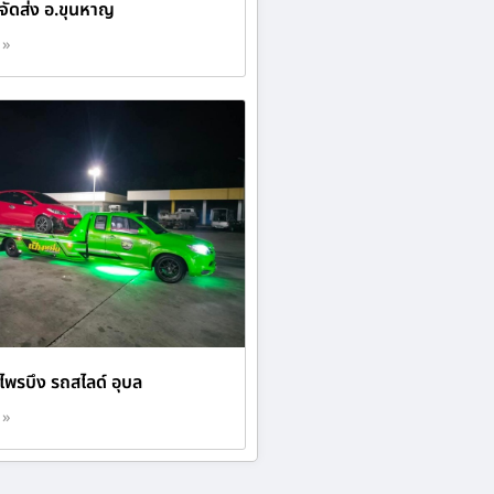
์ จัดส่ง อ.ขุนหาญ
 »
ไพรบึง รถสไลด์ อุบล
 »