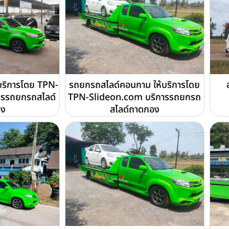
้บริการโดย TPN-
รถยกรถสไลด์คอนกาม ให้บริการโดย
ารรถยกรถสไลด์
TPN-Slideon.com บริการรถยกรถ
อง
สไลด์ถาดกอง