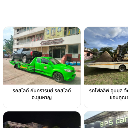
รถสไลด์ กันทรารมย์ รถสไลด์
รถโฟลลิฟ อุบบล จั
อ.ขุนหาญ
ขอบคุณค