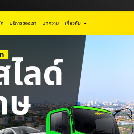
ัก
บริการของเรา
บทความ
เกี่ยวกับ