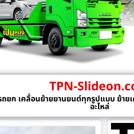
TPN-Slideon.
ถยก เคลื่อนย้ายยานยนต์ทุกรูปแบบ ย้ายเค
อะไหล่