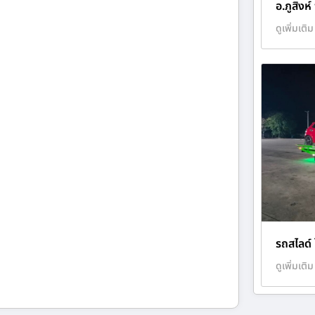
อ.ภูสิงห
ดูเพิ่มเติม
รถสไลด์ 
ดูเพิ่มเติม