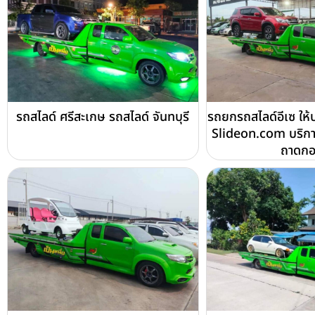
รถสไลด์ ศรีสะเกษ รถสไลด์ จันทบุรี
รถยกรถสไลด์อีเซ ให
Slideon.com บริก
ถาดก