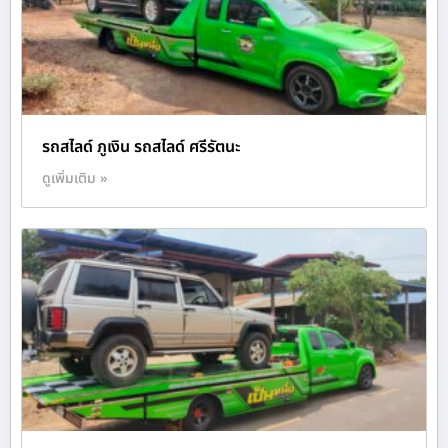
รถสไลด์ ภูเงิน รถสไลด์ ศรีรัตนะ
ดูเพิ่มเติม »