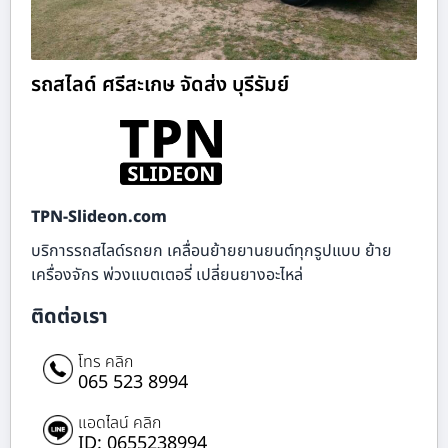
รถสไลด์ ศรีสะเกษ จัดส่ง บุรีรัมย์
TPN-Slideon.com
บริการรถสไลด์รถยก เคลื่อนย้ายยานยนต์ทุกรูปแบบ ย้าย
เครื่องจักร พ่วงแบตเตอรี่ เปลี่ยนยางอะไหล่
ติดต่อเรา
โทร คลิก
065 523 8994
แอดไลน์ คลิก
ID: 0655238994