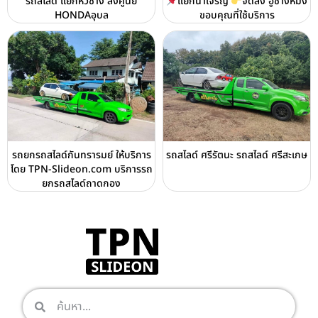
รถสไลด์ แยกหัวช้าง ส่งศูนย์
แยกนาเจริญ
จัดส่ง อู่ช่างหมิง
HONDAอุบล
ขอบคุณที่ใช้บริการ
รถยกรถสไลด์กันทรารมย์ ให้บริการ
รถสไลด์ ศรีรัตนะ รถสไลด์ ศรีสะเกษ
โดย TPN-Slideon.com บริการรถ
ยกรถสไลด์ถาดกอง