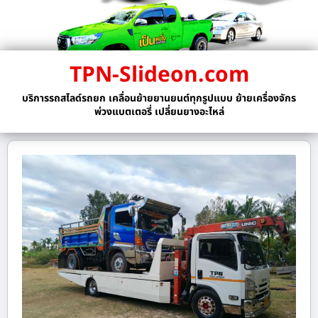
TPN-Slideon.com
บริการรถสไลด์รถยก เคลื่อนย้ายยานยนต์ทุกรูปแบบ ย้ายเครื่องจักร
พ่วงแบตเตอรี่ เปลี่ยนยางอะไหล่