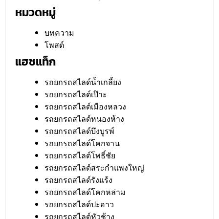
หมวดหมู่
บทความ
โพสต์
แฮชแท็ก
รถยกรถสไลด์น้ำเกลี้ยง
รถยกรถสไลด์เป๊าะ
รถยกรถสไลด์เมืองหลวง
รถยกรถสไลด์หนองห้าง
รถยกรถสไลด์บึงบูรพ์
รถยกรถสไลด์โคกจาน
รถยกรถสไลด์โพธิ์ชัย
รถยกรถสไลด์สระกำแพงใหญ่
รถยกรถสไลด์รังแร้ง
รถยกรถสไลด์โคกหล่าม
รถยกรถสไลด์ปะอาว
รถยกรถสไลด์หัวช้าง