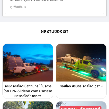
ดูเพิ่มเติม »
ผลงานของเรา
รถยกรถสไลด์เมืองจันทร์ ให้บริการ
รถสไลด์ สิรินธร รถสไลด์ ภูสิงห์
โดย TPN-Slideon.com บริการรถ
ยกรถสไลด์ถาดกอง