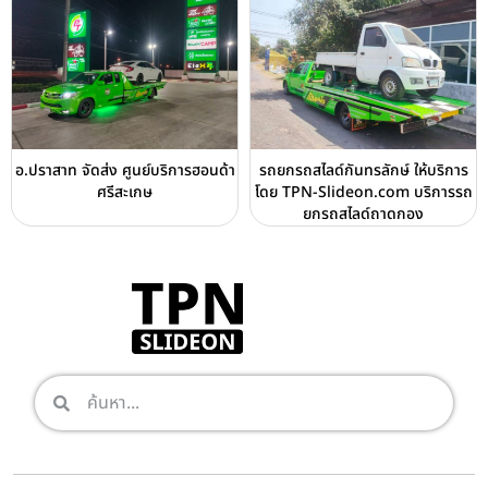
อ.ปราสาท จัดส่ง ศูนย์บริการฮอนด้า
รถยกรถสไลด์กันทรลักษ์ ให้บริการ
ศรีสะเกษ
โดย TPN-Slideon.com บริการรถ
ยกรถสไลด์ถาดกอง