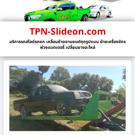
TPN-Slideon.com
บริการรถสไลด์รถยก เคลื่อนย้ายยานยนต์ทุกรูปแบบ ย้ายเครื่องจักร
พ่วงแบตเตอรี่ เปลี่ยนยางอะไหล่