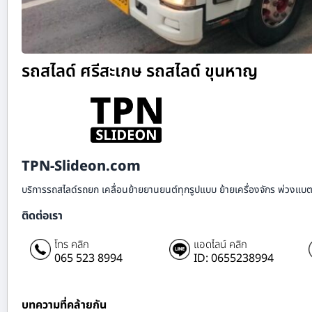
รถสไลด์ ศรีสะเกษ รถสไลด์ ขุนหาญ
TPN-Slideon.com
บริการรถสไลด์รถยก เคลื่อนย้ายยานยนต์ทุกรูปแบบ ย้ายเครื่องจักร พ่วงแบตเ
ติดต่อเรา
โทร คลิก
แอดไลน์ คลิก
065 523 8994
ID: 0655238994
บทความที่คล้ายกัน