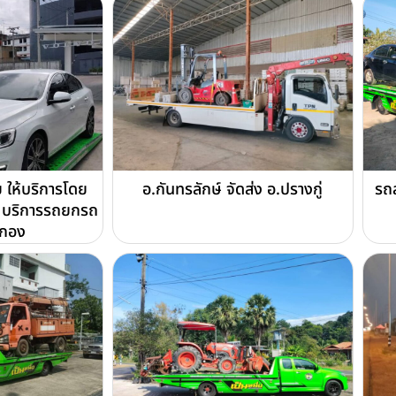
ให้บริการโดย
อ.กันทรลักษ์ จัดส่ง อ.ปรางกู่
รถส
บริการรถยกรถ
ดกอง