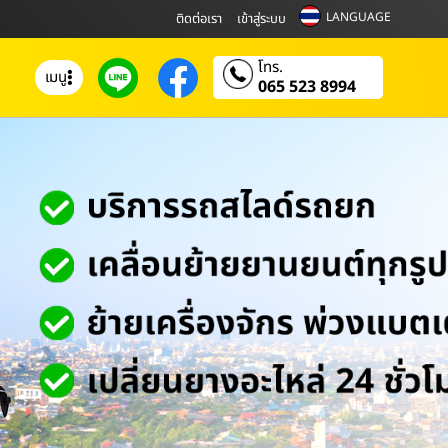
LANGUAGE
ติดต่อเรา
เข้าสู่ระบบ
โทร.
เมนู
065 523 8994