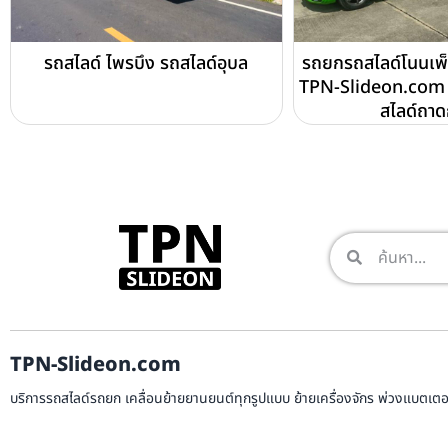
รถสไลด์ ไพรบึง รถสไลด์อุบล
รถยกรถสไลด์โนนเพ็
TPN-Slideon.com 
สไลด์ถา
TPN-Slideon.com
บริการรถสไลด์รถยก เคลื่อนย้ายยานยนต์ทุกรูปแบบ ย้ายเครื่องจักร พ่วงแบตเตอรี