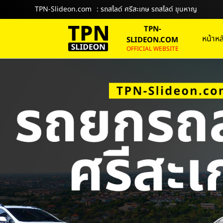
TPN-Slideon.com
: รถสไลด์ ศรีสะเกษ รถสไลด์ ขุนหาญ
TPN-
หน้าหล
SLIDEON.COM
OFFICIAL WEBSITE