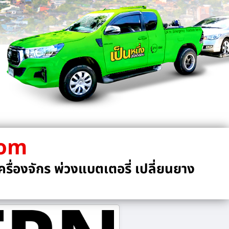
com
รื่องจักร พ่วงแบตเตอรี่ เปลี่ยนยาง