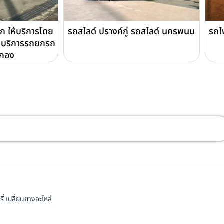
ก ให้บริการโดย
รถสไลด์ ปรางค์กู่ รถสไลด์ นครพนม
รถไ
บริการรถยกรถ
ดกอง
่ เปลี่ยนยางอะไหล่