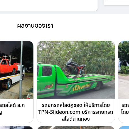
ผลงานของเรา
รถสไลด์ ส.ภ
รถยกรถสไลด์คูซอด ให้บริการโดย
รถย
ญ
TPN-Slideon.com บริการรถยกรถ
โดย
สไลด์ถาดกอง