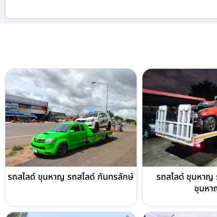
รถสไลด์ ขุนหาญ รถสไลด์ กันทรลักษ์
รถสไลด์ ขุนหาญ 
ขุนหา