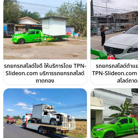
รถยกรถสไลด์ใจดี ให้บริการโดย TPN-
รถยกรถสไลด์ตำแย 
Slideon.com บริการรถยกรถสไลด์
TPN-Slideon.com 
ถาดกอง
สไลด์ถา