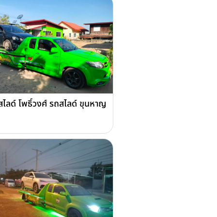
ไลด์ โพธิ์วงศ์ รถสไลด์ ขุนหาญ