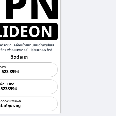
ลด์รถยก เคลื่อนย้ายยานยนต์ทุกรูปแบบ
องจักร พ่วงแบตเตอรี่ เปลี่ยนยางอะไหล่
ติดต่อเรา
่อเรา
 523 8994
เพื่อน Line
55238994
ebook แฟนเพจ
ไลด์ขุนหาญ