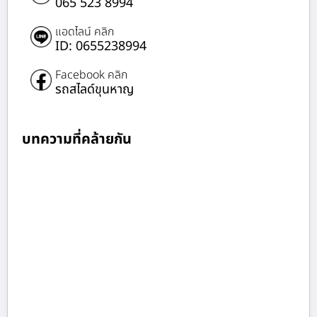
065 523 8994
แอดไลน์ คลิก
ID: 0655238994
Facebook คลิก
รถสไลด์ขุนหาญ
บทความที่คล้ายกัน