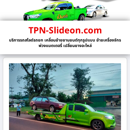
TPN-Slideon.com
บริการรถสไลด์รถยก เคลื่อนย้ายยานยนต์ทุกรูปแบบ ย้ายเครื่องจักร
พ่วงแบตเตอรี่ เปลี่ยนยางอะไหล่