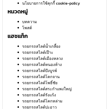
นโยบายการใช้คุกกี้ cookie-policy
หมวดหมู่
บทความ
โพสต์
แฮชแท็ก
รถยกรถสไลด์น้ำเกลี้ยง
รถยกรถสไลด์เป๊าะ
รถยกรถสไลด์เมืองหลวง
รถยกรถสไลด์หนองห้าง
รถยกรถสไลด์บึงบูรพ์
รถยกรถสไลด์โคกจาน
รถยกรถสไลด์โพธิ์ชัย
รถยกรถสไลด์สระกำแพงใหญ่
รถยกรถสไลด์รังแร้ง
รถยกรถสไลด์โคกหล่าม
รถยกรถสไลด์ปะอาว