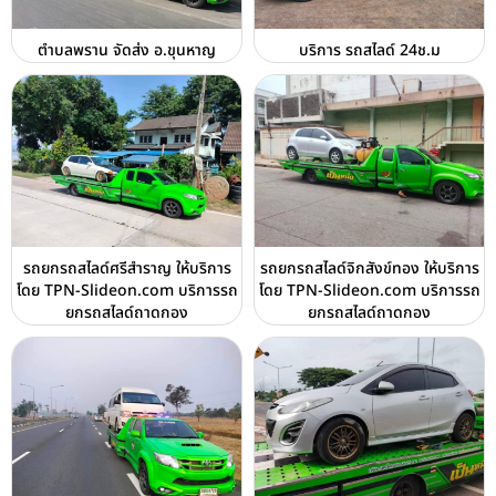
ตำบลพราน จัดส่ง อ.ขุนหาญ
บริการ รถสไลด์ 24ช.ม
รถยกรถสไลด์ศรีสำราญ ให้บริการ
รถยกรถสไลด์จิกสังข์ทอง ให้บริการ
โดย TPN-Slideon.com บริการรถ
โดย TPN-Slideon.com บริการรถ
ยกรถสไลด์ถาดกอง
ยกรถสไลด์ถาดกอง