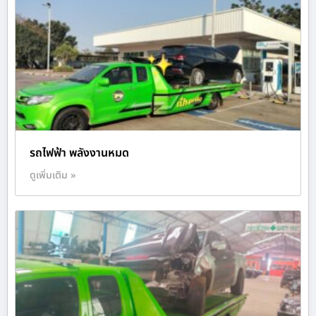
รถไฟฟ้า พลังงานหมด
ดูเพิ่มเติม »