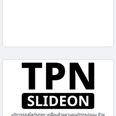
บริการรถสไลด์รถยก เคลื่อนย้ายยานยนต์ทุกรูปแบบ ย้าย