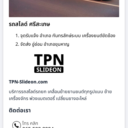
รถสไลด์ ศรีสะเกษ
จุดรับแจ้ง อำเภอ กันทรลักษ์ระบบ เครื่องยนต์ขัดข้อง
จัดส่ง อู่ช่อม อำเภอขุนหาญ
TPN-Slideon.com
บริการรถสไลด์รถยก เคลื่อนย้ายยานยนต์ทุกรูปแบบ ย้าย
เครื่องจักร พ่วงแบตเตอรี่ เปลี่ยนยางอะไหล่
ติดต่อเรา
โทร คลิก