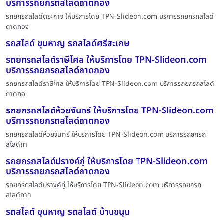
บริการรถยกรถสไลด์ถาดกอง
รถยกรถสไลด์ตระกาจ ให้บริการโดย TPN-Slideon.com บริการรถยกรถสไลด์
ถาดกอง
รถสไลด์ ขุนหาญ รถสไลด์ศรีสะเกษ
รถยกรถสไลด์ราษีไศล ให้บริการโดย TPN-Slideon.com
บริการรถยกรถสไลด์ถาดกอง
รถยกรถสไลด์ราษีไศล ให้บริการโดย TPN-Slideon.com บริการรถยกรถสไลด์
ถาดกอ
รถยกรถสไลด์ห้วยจันทร์ ให้บริการโดย TPN-Slideon.com
บริการรถยกรถสไลด์ถาดกอง
รถยกรถสไลด์ห้วยจันทร์ ให้บริการโดย TPN-Slideon.com บริการรถยกรถ
สไลด์ถา
รถยกรถสไลด์ปรางค์กู่ ให้บริการโดย TPN-Slideon.com
บริการรถยกรถสไลด์ถาดกอง
รถยกรถสไลด์ปรางค์กู่ ให้บริการโดย TPN-Slideon.com บริการรถยกรถ
สไลด์ถาด
รถสไลด์ ขุนหาญ รถสไลด์ บ้านขนุน