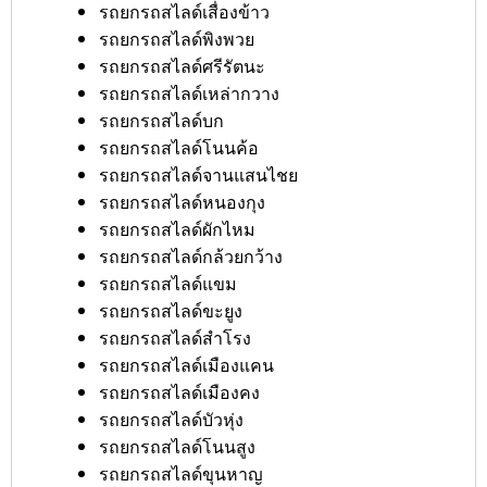
รถยกรถสไลด์เสื่องข้าว
รถยกรถสไลด์พิงพวย
รถยกรถสไลด์ศรีรัตนะ
รถยกรถสไลด์เหล่ากวาง
รถยกรถสไลด์บก
รถยกรถสไลด์โนนค้อ
รถยกรถสไลด์จานแสนไชย
รถยกรถสไลด์หนองกุง
รถยกรถสไลด์ผักไหม
รถยกรถสไลด์กล้วยกว้าง
รถยกรถสไลด์แขม
รถยกรถสไลด์ขะยูง
รถยกรถสไลด์สำโรง
รถยกรถสไลด์เมืองแคน
รถยกรถสไลด์เมืองคง
รถยกรถสไลด์บัวหุ่ง
รถยกรถสไลด์โนนสูง
รถยกรถสไลด์ขุนหาญ