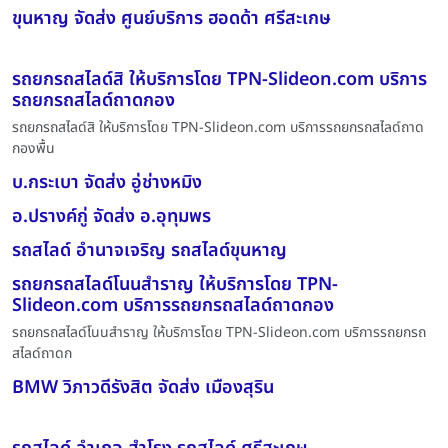
ขุนหาญ จัดส่ง ศูนย์บริการ ฮอดด้า ศรีสะเกษ
รถยกรถสไลด์สิ ให้บริการโดย TPN-Slideon.com บริการ
รถยกรถสไลด์ถาดกอง
รถยกรถสไลด์สิ ให้บริการโดย TPN-Slideon.com บริการรถยกรถสไลด์ถาด
กองพื้น
บ.กระเบา จัดส่ง อู่ช่างหมิง
อ.ปรางค์กู่ จัดส่ง อ.อุทุมพร
รถสไลด์ อำนาจเจริญ รถสไลด์ขุนหาญ
รถยกรถสไลด์โนนสำราญ ให้บริการโดย TPN-
Slideon.com บริการรถยกรถสไลด์ถาดกอง
รถยกรถสไลด์โนนสำราญ ให้บริการโดย TPN-Slideon.com บริการรถยกรถ
สไลด์ถาดก
BMW วิภาวดีรังสิต จัดส่ง เมืองสุริน