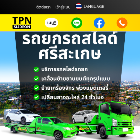
LANGUAGE
ติดต่อเรา
เข้าสู่ระบบ
เมนู