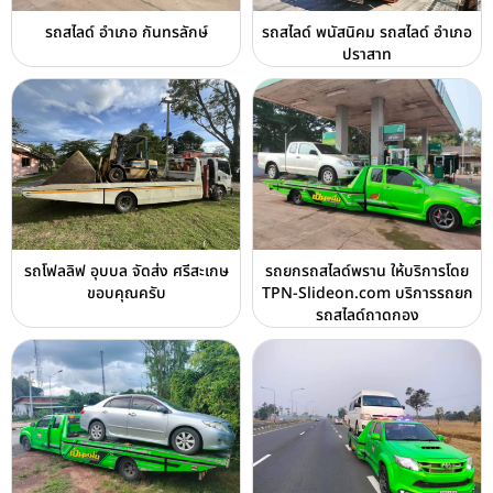
รถสไลด์ อำเภอ กันทรลักษ์
รถสไลด์ พนัสนิคม รถสไลด์ อำเภอ
ปราสาท
รถโฟลลิฟ อุบบล จัดส่ง ศรีสะเกษ
รถยกรถสไลด์พราน ให้บริการโดย
ขอบคุณครับ
TPN-Slideon.com บริการรถยก
รถสไลด์ถาดกอง