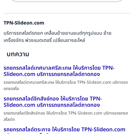
TPN-Slideon.com
บริการรถสไลด์รถยก เคลื่อนย้ายยานยนต์ทุกรูปแบบ ย้าย
เครื่องจักร พ่วงแบตเตอรี่ เปลี่ยนยางอะไหล่
บทความ
รถยกรถสไลด์เทศบาลศรีสะเกษ ให้บริการโดย TPN-
Slideon.com บริการรถยกรถสไลด์ถาดกอง
รถยกรถสไลด์เทศบาลศรีสะเกษ ให้บริการโดย TPN-Slideon.com บริการรถ
ยกรถสไล
รถยกรถสไลด์จิกสังข์ทอง ให้บริการโดย TPN-
Slideon.com บริการรถยกรถสไลด์ถาดกอง
รถยกรถสไลด์จิกสังข์ทอง ให้บริการโดย TPN-Slideon.com บริการรถยกรถ
สไลด์ถ
รถยกรถสไลด์ตระกาจ ให้บริการโดย TPN-Slideon.com