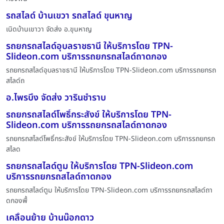
รถสไลด์ บ้านเขวา รถสไลด์ ขุนหาญ
เนิดบ้านเขาวา จัดส่ง อ.ขุนหาญ
รถยกรถสไลด์อุบลราชธานี ให้บริการโดย TPN-
Slideon.com บริการรถยกรถสไลด์ถาดกอง
รถยกรถสไลด์อุบลราชธานี ให้บริการโดย TPN-Slideon.com บริการรถยกรถ
สไลด์ถ
อ.ไพรบึง จัดส่ง วารินชำราบ
รถยกรถสไลด์โพธิ์กระสังข์ ให้บริการโดย TPN-
Slideon.com บริการรถยกรถสไลด์ถาดกอง
รถยกรถสไลด์โพธิ์กระสังข์ ให้บริการโดย TPN-Slideon.com บริการรถยกรถ
สไลด
รถยกรถสไลด์ตูม ให้บริการโดย TPN-Slideon.com
บริการรถยกรถสไลด์ถาดกอง
รถยกรถสไลด์ตูม ให้บริการโดย TPN-Slideon.com บริการรถยกรถสไลด์ถา
ดกองพื้
เคลื่อนย้าย บ้านน๊อกดาว