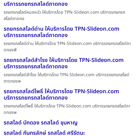
บริการรถยกรถสไลด์ถาดกอง
รถยกรถสไลด์หนองบัว ให้บริการโดย TPN-Slideon.com บริการรถยกรถ
สไลด์ถาดกอ
รถยกรถสไลด์ด่าน ให้บริการโดย TPN-Slideon.com
บริการรถยกรถสไลด์ถาดกอง
รถยกรถสไลด์ด่าน ให้บริการโดย TPN-Slideon.com บริการรถยกรถสไลด์ถา
ดกองพื
รถยกรถสไลด์สำโรง ให้บริการโดย TPN-Slideon.com
บริการรถยกรถสไลด์ถาดกอง
รถยกรถสไลด์สำโรง ให้บริการโดย TPN-Slideon.com บริการรถยกรถสไลด์
ถาดกองพ
รถยกรถสไลด์โพธิ์ ให้บริการโดย TPN-Slideon.com
บริการรถยกรถสไลด์ถาดกอง
รถยกรถสไลด์โพธิ์ ให้บริการโดย TPN-Slideon.com บริการรถยกรถสไลด์ถา
ดกองพ
รถสไลด์ บักดอง รถสไลด์ ขุนหาญ
รถสไลด์ กันทรลักษ์ รถสไลด์ ศรีรัตนะ