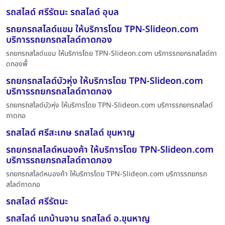
รถสไลด์ ศรีรัตนะ รถสไลด์ อุบล
รถยกรถสไลด์แขม ให้บริการโดย TPN-Slideon.com
บริการรถยกรถสไลด์ถาดกอง
รถยกรถสไลด์แขม ให้บริการโดย TPN-Slideon.com บริการรถยกรถสไลด์ถา
ดกองพื้
รถยกรถสไลด์บัวหุ่ง ให้บริการโดย TPN-Slideon.com
บริการรถยกรถสไลด์ถาดกอง
รถยกรถสไลด์บัวหุ่ง ให้บริการโดย TPN-Slideon.com บริการรถยกรถสไลด์
ถาดกอ
รถสไลด์ ศรีสะเกษ รถสไลด์ ขุนหาญ
รถยกรถสไลด์หนองค้า ให้บริการโดย TPN-Slideon.com
บริการรถยกรถสไลด์ถาดกอง
รถยกรถสไลด์หนองค้า ให้บริการโดย TPN-Slideon.com บริการรถยกรถ
สไลด์ถาดกอ
รถสไลด์ ศรีรัตนะ
รถสไลด์ แกบ้านจาน รถสไลด์ อ.ขุนหาญ