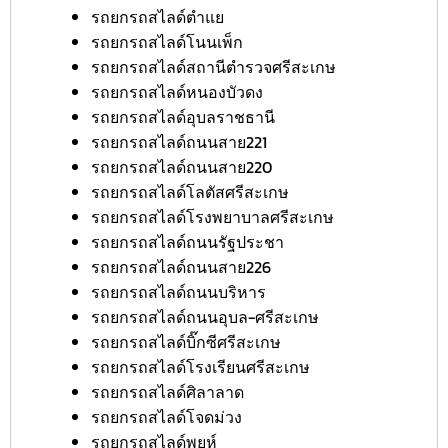
รถยกรถสไลด์ตำแย
รถยกรถสไลด์โนนเพ็ก
รถยกรถสไลด์สถานีตำรวจศรีสะเกษ
รถยกรถสไลด์หนองบัวดง
รถยกรถสไลด์อุบลราชธานี
รถยกรถสไลด์ถนนสาย221
รถยกรถสไลด์ถนนสาย220
รถยกรถสไลด์โลตัสศรีสะเกษ
รถยกรถสไลด์โรงพยาบาลศรีสะเกษ
รถยกรถสไลด์ถนนรัฐประชา
รถยกรถสไลด์ถนนสาย226
รถยกรถสไลด์ถนนบริหาร
รถยกรถสไลด์ถนนอุบล-ศรีสะเกษ
รถยกรถสไลด์บิ๊กซีศรีสะเกษ
รถยกรถสไลด์โรงเรียนศรีสะเกษ
รถยกรถสไลด์ศิลาลาด
รถยกรถสไลด์โจดม่วง
รถยกรถสไลด์พยุห์