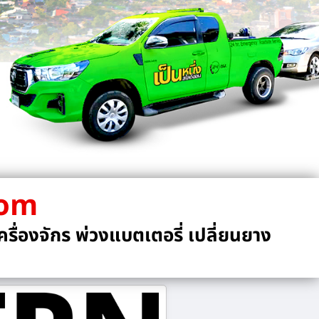
com
รื่องจักร พ่วงแบตเตอรี่ เปลี่ยนยาง