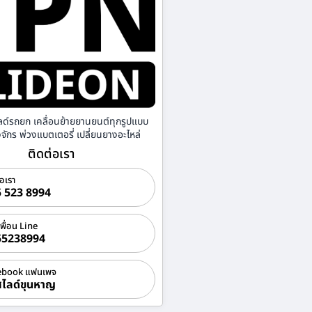
ลด์รถยก เคลื่อนย้ายยานยนต์ทุกรูปแบบ
องจักร พ่วงแบตเตอรี่ เปลี่ยนยางอะไหล่
ติดต่อเรา
่อเรา
 523 8994
เพื่อน Line
55238994
ebook แฟนเพจ
ไลด์ขุนหาญ