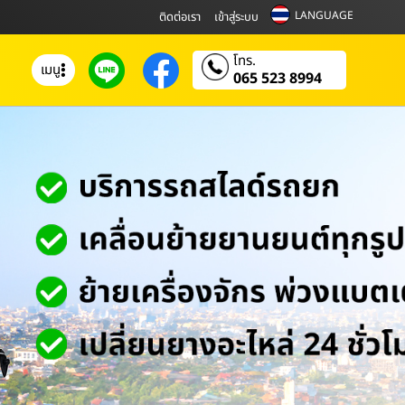
LANGUAGE
ติดต่อเรา
เข้าสู่ระบบ
โทร.
เมนู
065 523 8994