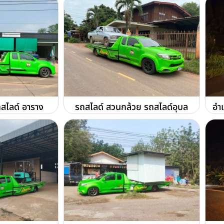
สไลด์ อาราง
รถสไลด์ สวนกล้วย รถสไลด์อุบล
อำเ