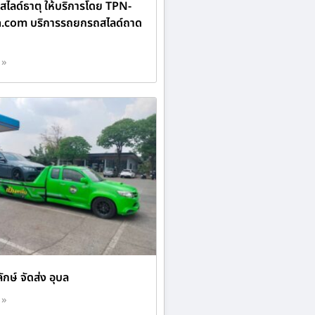
ไลด์ธาตุ ให้บริการโดย TPN-
n.com บริการรถยกรถสไลด์ถาด
 »
ักษ์ จัดส่ง อุบล
 »