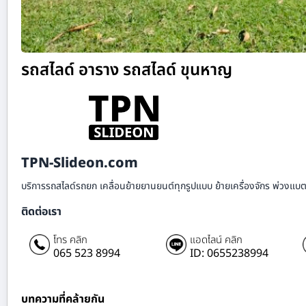
รถสไลด์ อาราง รถสไลด์ ขุนหาญ
TPN-Slideon.com
บริการรถสไลด์รถยก เคลื่อนย้ายยานยนต์ทุกรูปแบบ ย้ายเครื่องจักร พ่วงแบตเ
ติดต่อเรา
โทร คลิก
แอดไลน์ คลิก
065 523 8994
ID: 0655238994
บทความที่คล้ายกัน