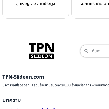
ขุนหาญ ส่ง ลานประมูล
อ.กันทรลักษ์ จัด
TPN-Slideon.com
บริการรถสไลด์รถยก เคลื่อนย้ายยานยนต์ทุกรูปแบบ ย้ายเครื่องจักร พ่วงแบตเตอรี
บทความ