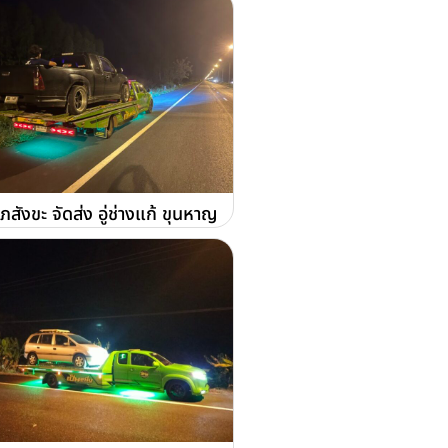
ภสังขะ จัดส่ง อู่ช่างแก้ ขุนหาญ