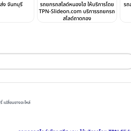
ส่ง จันทบุรี
รถยกรถสไลด์หนองไฮ ให้บริการโดย
รถส
TPN-Slideon.com บริการรถยกรถ
สไลด์ถาดกอง
่ เปลี่ยนยางอะไหล่