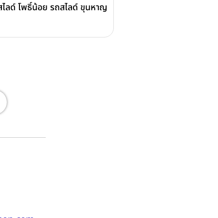
ไลด์ โพธิ์น้อย รถสไลด์ ขุนหาญ