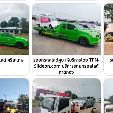
ไลด์ ศรีสะเกษ
รถยกรถสไลด์คูบ ให้บริการโดย TPN-
ร
Slideon.com บริการรถยกรถสไลด์
ถาดกอง