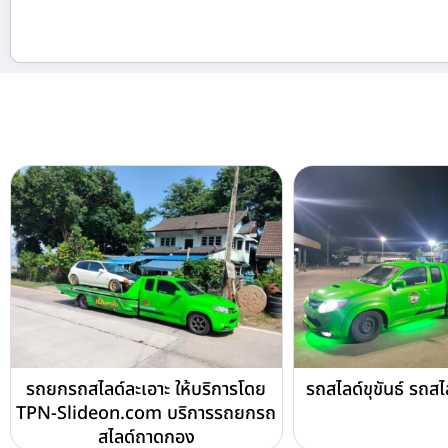
รถยกรถสไลด์ละเอาะ ให้บริการโดย
รถสไลด์ขุขันธ์ รถสไ
TPN-Slideon.com บริการรถยกรถ
สไลด์ถาดกอง