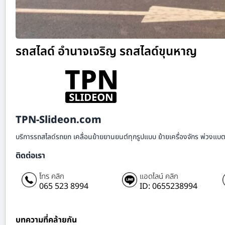
รถสไลด์ อำนาจเจริญ รถสไลด์ขุนหาญ
TPN-Slideon.com
บริการรถสไลด์รถยก เคลื่อนย้ายยานยนต์ทุกรูปแบบ ย้ายเครื่องจักร พ่วงแบตเ
ติดต่อเรา
โทร คลิก
แอดไลน์ คลิก
065 523 8994
ID: 0655238994
บทความที่คล้ายกัน