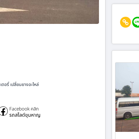
ตอรี่ เปลี่ยนยางอะไหล่
Facebook คลิก
รถสไลด์ขุนหาญ