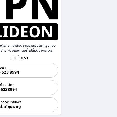
ลด์รถยก เคลื่อนย้ายยานยนต์ทุกรูปแบบ
องจักร พ่วงแบตเตอรี่ เปลี่ยนยางอะไหล่
ติดต่อเรา
่อเรา
 523 8994
เพื่อน Line
55238994
ebook แฟนเพจ
ไลด์ขุนหาญ