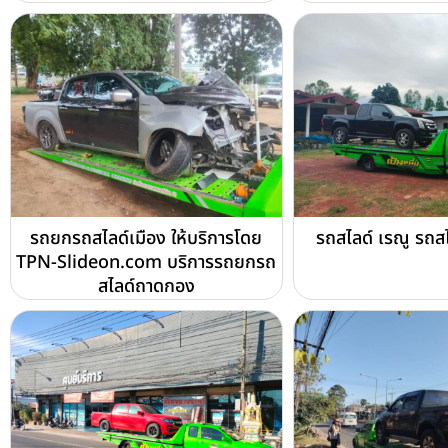
รถยกรถสไลด์เมือง ให้บริการโดย
รถสไลด์ เรณู รถส
TPN-Slideon.com บริการรถยกรถ
สไลด์ถาดกอง