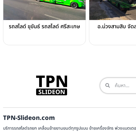
รถสไลด์ ขุขันธ์ รถสไลด์ ศรีสะเกษ
อ.ม่วงสามสิบ จัด
TPN-Slideon.com
บริการรถสไลด์รถยก เคลื่อนย้ายยานยนต์ทุกรูปแบบ ย้ายเครื่องจักร พ่วงแบตเตอรี