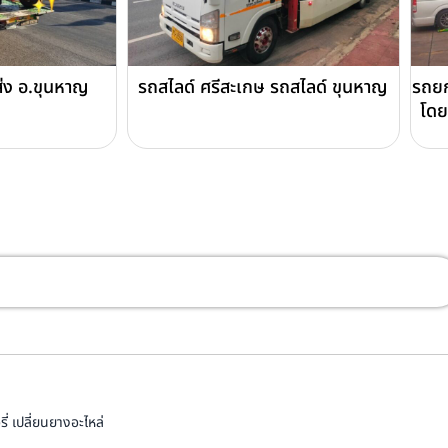
ส่ง อ.ขุนหาญ
รถสไลด์ ศรีสะเกษ รถสไลด์ ขุนหาญ
รถยก
โดย
่ เปลี่ยนยางอะไหล่