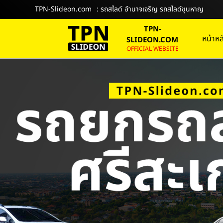
TPN-Slideon.com
: รถสไลด์ อำนาจเจริญ รถสไลด์ขุนหาญ
TPN-
หน้าหล
SLIDEON.COM
OFFICIAL WEBSITE