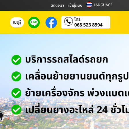
LANGUAGE
ติดต่อเรา
เข้าสู่ระบบ
โทร.
เมนู
065 523 8994