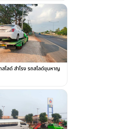
ถสไลด์ สำโรง รถสไลด์ขุนหาญ