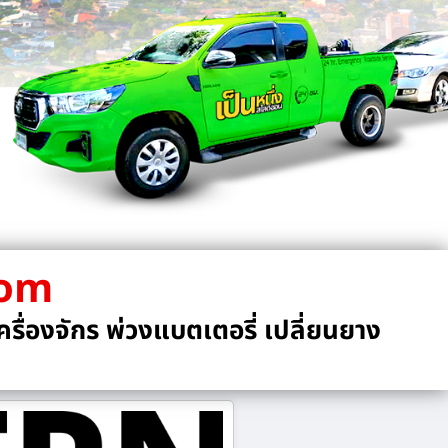
com
รื่องจักร พ่วงแบตเตอรี่ เปลี่ยนยาง