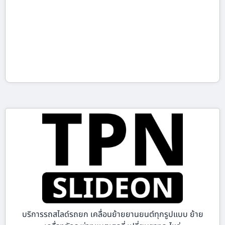
บริการรถสไลด์รถยก เคลื่อนย้ายยานยนต์ทุกรูปแบบ ย้าย