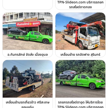
TPN-Slideon.com บริการรถยก
รถสไลด์ถาดกอง
อ.กันทรลักษ์ จัดส่ง เมื่องอุบล
เคลื่อนย้าย รถอัดฟาง สุรินทร์
เคลื่อนย้านรถเกี่ยวข้าว ศรีสะเกษ
รถยกรถสไลด์ตาอุด ให้บริการโดย
ขอนแก่น
TPN-Slideon.com บริการรถยก