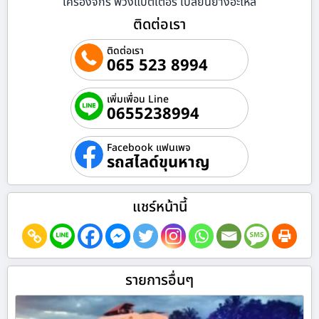
เครื่องจักร พ่วงแบตเตอรี่ เปลี่ยนยางอะไหล่
ติดต่อเรา
ติดต่อเรา
065 523 8994
เพิ่มเพื่อน Line
0655238994
Facebook แฟนเพจ
รถสไลด์ขุนหาญ
แชร์หน้านี้
รายการอื่นๆ