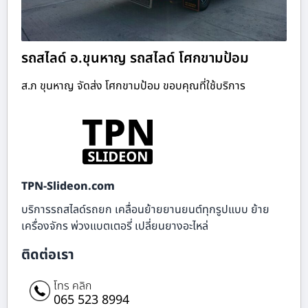
รถสไลด์ อ.ขุนหาญ รถสไลด์ โศกขามป้อม
ส.ภ ขุนหาญ จัดส่ง โศกขามป้อม ขอบคุณที่ใช้บริการ
TPN-Slideon.com
บริการรถสไลด์รถยก เคลื่อนย้ายยานยนต์ทุกรูปแบบ ย้าย
เครื่องจักร พ่วงแบตเตอรี่ เปลี่ยนยางอะไหล่
ติดต่อเรา
โทร คลิก
065 523 8994