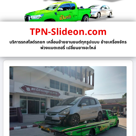
TPN-Slideon.com
บริการรถสไลด์รถยก เคลื่อนย้ายยานยนต์ทุกรูปแบบ ย้ายเครื่องจักร
พ่วงแบตเตอรี่ เปลี่ยนยางอะไหล่