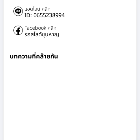
แอดไลน์ คลิก
ID: 0655238994
Facebook คลิก
รถสไลด์ขุนหาญ
บทความที่คล้ายกัน