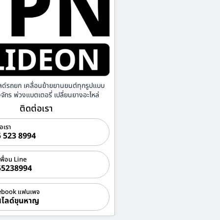
ลด์รถยก เคลื่อนย้ายยานยนต์ทุกรูปแบบ
องจักร พ่วงแบตเตอรี่ เปลี่ยนยางอะไหล่
ติดต่อเรา
่อเรา
 523 8994
เพื่อน Line
55238994
ebook แฟนเพจ
ไลด์ขุนหาญ