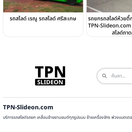
รถสไลด์ เรณู รถสไลด์ ศรีสะเกษ
รถยกรถสไลด์ห้วยตึ๊ก
TPN-Slideon.com 
สไลด์ถา
TPN-Slideon.com
บริการรถสไลด์รถยก เคลื่อนย้ายยานยนต์ทุกรูปแบบ ย้ายเครื่องจักร พ่วงแบตเตอรี