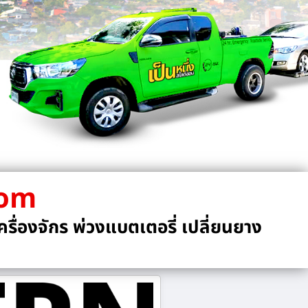
com
รื่องจักร พ่วงแบตเตอรี่ เปลี่ยนยาง