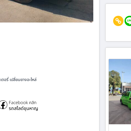
ตอรี่ เปลี่ยนยางอะไหล่
Facebook คลิก
รถสไลด์ขุนหาญ