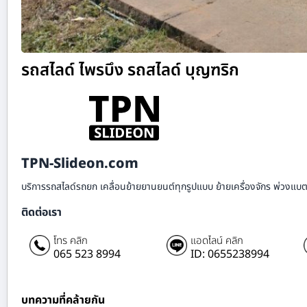
รถสไลด์ ไพรบึง รถสไลด์ บุญฑริก
TPN-Slideon.com
บริการรถสไลด์รถยก เคลื่อนย้ายยานยนต์ทุกรูปแบบ ย้ายเครื่องจักร พ่วงแบตเ
ติดต่อเรา
โทร คลิก
แอดไลน์ คลิก
065 523 8994
ID: 0655238994
บทความที่คล้ายกัน