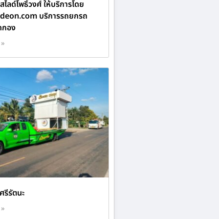
ลด์โพธิ์วงศ์ ให้บริการโดย
ideon.com บริการรถยกรถ
ดกอง
 »
ศรีรัตนะ
 »