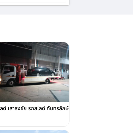
ลด์ เสาธงชัย รถสไลด์ กันทรลักษ์