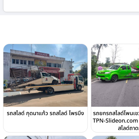
รถสไลด์ กุดนาแก้ว รถสไลด์ ไพรบึง
รถยกรถสไลด์โพนเขว
TPN-Slideon.com 
สไลด์ถา