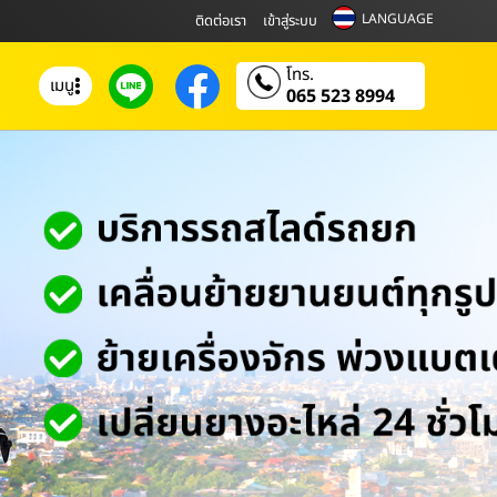
LANGUAGE
ติดต่อเรา
เข้าสู่ระบบ
โทร.
เมนู
065 523 8994