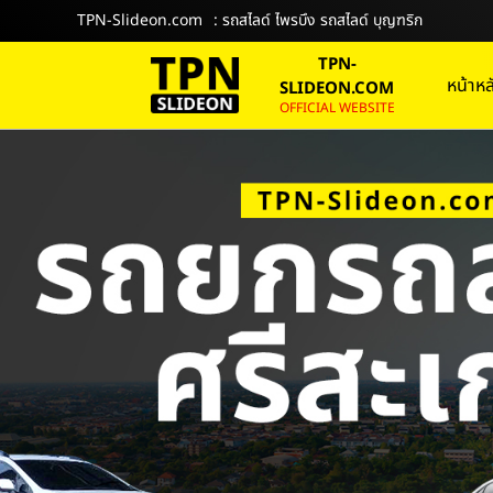
TPN-Slideon.com
: รถสไลด์ ไพรบึง รถสไลด์ บุญฑริก
TPN-
หน้าหล
SLIDEON.COM
OFFICIAL WEBSITE