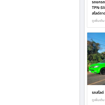
รถยกรถสไ
TPN-Sl
สไลด์ถา
ดูเพิ่มเติม
รถสไลด์ 
ดูเพิ่มเติม