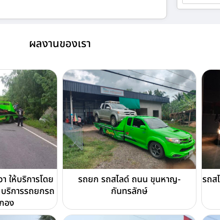
ผลงานของเรา
า ให้บริการโดย
รถยก รถสไลด์ ถนน ขุนหาญ-
รถสไ
บริการรถยกรถ
กันทรลักษ์
ดกอง