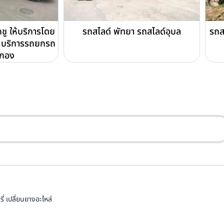
ชู ให้บริการโดย
รถสไลด์ พัทยา รถสไลด์อุบล
รถส
บริการรถยกรถ
ดกอง
่ เปลี่ยนยางอะไหล่