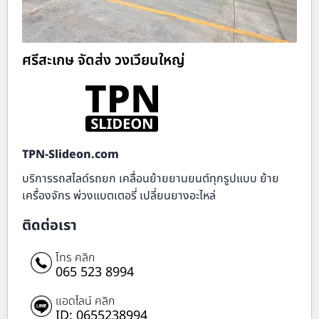
ศรีสะเกษ จัดส่ง วงเวียนใหญ่
TPN-Slideon.com
บริการรถสไลด์รถยก เคลื่อนย้ายยานยนต์ทุกรูปแบบ ย้าย
เครื่องจักร พ่วงแบตเตอรี่ เปลี่ยนยางอะไหล่
ติดต่อเรา
โทร คลิก
065 523 8994
แอดไลน์ คลิก
ID: 0655238994