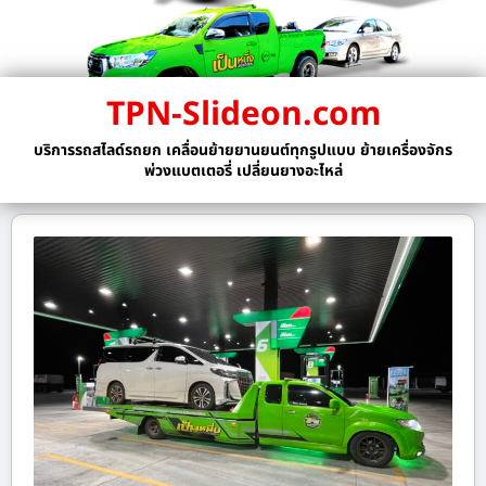
TPN-Slideon.com
บริการรถสไลด์รถยก เคลื่อนย้ายยานยนต์ทุกรูปแบบ ย้ายเครื่องจักร
พ่วงแบตเตอรี่ เปลี่ยนยางอะไหล่